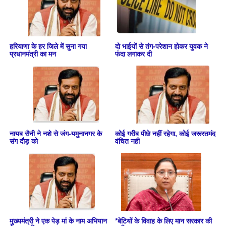
हरियाणा के हर जिले में सुना गया
दो भाईयों से तंग-परेशान होकर युवक ने
प्रधानमंत्री का मन
फंदा लगाकर दी
नायब सैनी ने नशे से जंग-यमुनानगर के
कोई गरीब पीछे नहीं रहेगा, कोई जरूरतमंद
संग दौड़ को
वंचित नही
मुख्यमंत्री ने एक पेड़ मां के नाम अभियान
*बेटियों के विवाह के लिए मान सरकार की