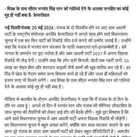
विपक्ष के पास सीएम भगवंत सिंह मान को गालियां देने के अलावा जनहित का कोई
-
मुद्द ही नहीं बचा है- केजरीवाल
नई दिल्ली/पंजाब
मई
पंजाब के दो दिवसीय दौरे पर आए आम आदमी
, 20
2026 :
पार्टी के राष्ट्रीय संयोजक अरविंद केजरीवाल ने अगले साल होने वाले विधानसभा
चुनाव में एक बार फिर पार्टी को रिकॉर्ड जीत दर्ज करने की उम्मीद जताई है। उन्होंने
कहा कि पंजाब में भगवंत मान सरकार के प्रति जबरदस्त प्रो-इनकम्बेंसी है। हमें
जनता के समर्थन पर पूरा भरोसा है और आम आदमी पार्टी
में अपना पिछला
2027
रिकॉर्ड भी तोड़ देगी। उन्होंने कहा कि लोग फ्री बिजली
खेतों तक नहरी पानी
,
, 10
लाख का सेहत बीमा और शानदार सड़कों जैसे कामों की खूब तारीफ कर रहे हैं। हर
पिंड में खेल के मैदान समेत अन्य विकास कार्य हो रहे हैं और जल्द ही महिलाओं को
हजार रुपए भी मिलने लगेंगे। अब विपक्ष के पास सीएम भगवंत सिंह मान को गालियां
देने के अलावा कोई मुद्द ही नहीं बचा है।
मीडिया से बातचीत के दौरान अरविंद केजरीवाल ने कहा कि मैं पंजाब के दो दिन के
दौरे पर आया हूं। अगले दो दिन में भगवंत मान और पंजाब की सीनियर लीडरशिप के
साथ चुनाव की तैयारियों को लेकर कई दौर की बैठकें होंगी। मुझे पूरा विश्वास है कि
आने वाले विधानसभा चुनाव में आम आदमी पार्टी अपना पिछला रिकॉर्ड भी तोड़ेगी।
हम विधानसभा चुनाव में बहुत अच्छा करेंगे
क्योंकि चार साल सरकार चलाने के बाद
,
आज पूरे पंजाब के अंदर आम आदमी पार्टी को लेकर बहुत पॉजिटिविटी है। आमतौर