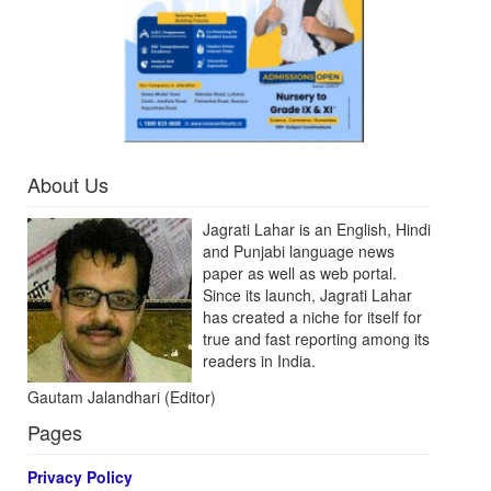
About Us
Jagrati Lahar is an English, Hindi
and Punjabi language news
paper as well as web portal.
Since its launch, Jagrati Lahar
has created a niche for itself for
true and fast reporting among its
readers in India.
Gautam Jalandhari (Editor)
Pages
Privacy Policy