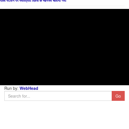
रेलवे स्टेशन पर स्वतंत्रता दिवस के मद्देनजर चलाया गया
Run by:
WebHead