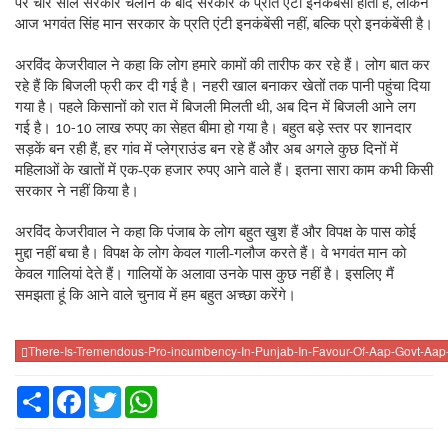
पर चार साल सरकार चलाने के बाद सरकार के प्रति एंटी इनकंबेंसी होती है
लेकिन
,
आज भगवंत सिंह मान सरकार के प्रति एंटी इनकंबेंसी नहीं
बल्कि प्रो इनकंबेंसी है।
,
अरविंद केजरीवाल ने कहा कि लोग हमारे कामों की तारीफ कर रहे हैं। लोग बात कर
रहे हैं कि बिजली फ्री कर दी गई है। नहरी खाल बनाकर खेतों तक पानी पहुंचा दिया
गया है। पहले किसानों को रात में बिजली मिलती थी
अब दिन में बिजली आने लग
,
गई है।
लाख रुपए का सेहत बीमा हो गया है। बहुत बड़े स्तर पर शानदार
10-10
सड़कें बन रही हैं
हर गांव में प्लेग्राउंड बन रहे हैं और अब अगले कुछ दिनों में
,
महिलाओं के खातों में एक-एक हजार रुपए आने वाले हैं। इतना सारा काम कभी किसी
सरकार ने नहीं किया है।
अरविंद केजरीवाल ने कहा कि पंजाब के लोग बहुत खुश हैं और विपक्ष के पास कोई
मुद्दा नहीं बचा है। विपक्ष के लोग केवल गाली-गलौज करते हैं। वे भगवंत मान को
केवल गालियां देते हैं। गालियों के अलावा उनके पास कुछ नहीं है। इसलिए मैं
समझता हूं कि आने वाले चुनाव में हम बहुत अच्छा करेंगे।
There-Is-Tremendous-Pro-incumbency-In-Punjab-In-Favour-Of-Aap-Govt-Aap-W
Share
Facebook
Twitter
WhatsApp