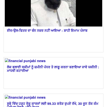
ਈਦ-ਉਲ-ਫਿਤਰ ਦਾ ਚੰਨ ਨਜ਼ਰ ਨਹੀਂ ਆਇਆ : ਸ਼ਾਹੀ ਇਮਾਮ ਪੰਜਾਬ
ਲੋਕ ਭਲਾਈ ਸਕੀਮਾਂ ਨੂੰ ਜ਼ਮੀਨੀ ਪੱਧਰ ਤੇ ਲਾਗੂ ਕਰਨਾ ਬਣਾਇਆ ਜਾਵੇ ਯਕੀਨੀ :
ਮਾਧਵੀ ਕਟਾਰੀਆ
ਸੂਬੇ ਵਿੱਚ ਹੜ੍ਹ ਰੋਕੂ ਕਾਰਜਾਂ ਲਈ 99.33 ਕਰੋੜ ਰੁਪਏ ਰੱਖੇ, 30 ਜੂਨ ਤੱਕ ਕੰਮ