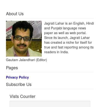
About Us
Jagrati Lahar is an English, Hindi
and Punjabi language news
paper as well as web portal.
Since its launch, Jagrati Lahar
has created a niche for itself for
true and fast reporting among its
readers in India.
Gautam Jalandhari (Editor)
Pages
Privacy Policy
Subscribe Us
Vists Counter