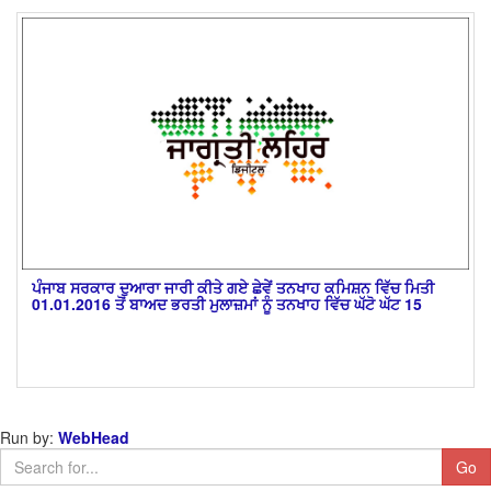
ਪੰਜਾਬ ਸਰਕਾਰ ਦੁਆਰਾ ਜਾਰੀ ਕੀਤੇ ਗਏ ਛੇਵੇਂ ਤਨਖਾਹ ਕਮਿਸ਼ਨ ਵਿੱਚ ਮਿਤੀ
01.01.2016 ਤੋਂ ਬਾਅਦ ਭਰਤੀ ਮੁਲਾਜ਼ਮਾਂ ਨੂੰ ਤਨਖਾਹ ਵਿੱਚ ਘੱਟੋ ਘੱਟ 15
Run by:
WebHead