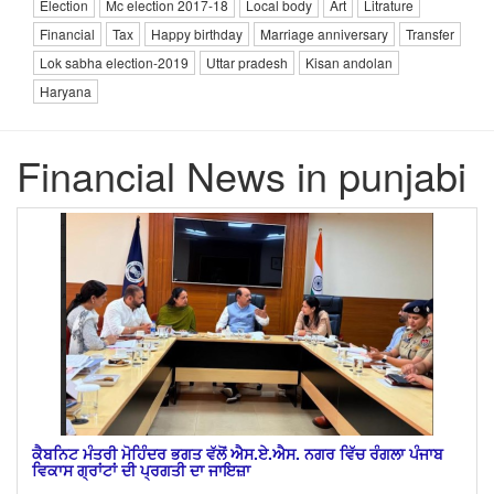
Election
Mc election 2017-18
Local body
Art
Litrature
Financial
Tax
Happy birthday
Marriage anniversary
Transfer
Lok sabha election-2019
Uttar pradesh
Kisan andolan
Haryana
Financial News in punjabi
ਕੈਬਨਿਟ ਮੰਤਰੀ ਮੋਹਿੰਦਰ ਭਗਤ ਵੱਲੋਂ ਐਸ.ਏ.ਐਸ. ਨਗਰ ਵਿੱਚ ਰੰਗਲਾ ਪੰਜਾਬ
ਵਿਕਾਸ ਗ੍ਰਾਂਟਾਂ ਦੀ ਪ੍ਰਗਤੀ ਦਾ ਜਾਇਜ਼ਾ