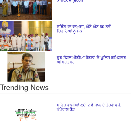
ਵੜਿੰਗ ਦਾ ਵਾਅਦਾ, ਘੱਟੋ-ਘੱਟ 60 ਨਵੇਂ
ਚਿਹਰਿਆਂ ਨੂੰ ਮੌਕਾ
ਕੁਝ ਸੋਸ਼ਲ ਮੀਡੀਆ ਹੈਂਡਲਾਂ ’ਤੇ ਪੁਲਿਸ ਕਮਿਸ਼ਨਰ
ਅੰਮ੍ਰਿਤਸਰ
Trending News
ਸ਼ਹਿਰ ਵਾਸੀਆਂ ਲਈ ਨਵੇਂ ਸਾਲ ਦੇ ਤੋਹਫੇ ਵਜੋਂ,
ਪੱਖੋਵਾਲ ਰੋਡ