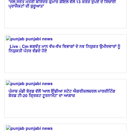
*ਜਲ ਸਰੋਤ ਮੰਤਰੀ ਬਰਿੰਦਰ ਕੁਮਾਰ ਗੋਇਲ ਵੱਲੋਂ 13 ਕਰੋੜ ਰੁਪਏ ਦੇ ਸਿੰਚਾਈ
ਪ੍ਰਾਜੈਕਟਾਂ ਦੀ ਸ਼ੁਰੂਆਤ*
​ Live : Cm ਭਗਵੰਤ ਮਾਨ ਵੱਖ-ਵੱਖ ਵਿਭਾਗਾਂ ਦੇ ਨਵ ਨਿਯੁਕਤ ਉਮੀਦਵਾਰਾਂ ਨੂੰ
ਨਿਯੁਕਤੀ ਪੱਤਰ ਵੰਡਦੇ ਹੋਏ
ਪੰਜਾਬ ਮੰਡੀ ਬੋਰਡ ਵੱਲੋਂ 'ਆਲ ਇੰਡੀਆ ਸਟੇਟ ਐਗਰੀਕਲਚਰਲ ਮਾਰਕੀਟਿੰਗ
ਬੋਰਡ ਟੀ-20 ਕ੍ਰਿਕਟ ਟੂਰਨਾਮੈਂਟ' ਦਾ ਆਗਾਜ਼