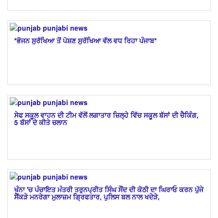
*ਭੋਜਨ ਸੁਰੱਖਿਆ ਤੋਂ ਪੋਸ਼ਣ ਸੁਰੱਖਿਆ ਵੱਲ ਵਧ ਰਿਹਾ ਪੰਜਾਬ*
ਸੇਫ ਸਕੂਲ ਵਾਹਨ ਦੀ ਟੀਮ ਵੱਲੋਂ ਲਗਾਤਾਰ ਜ਼ਿਲ੍ਹੇ ਵਿੱਚ ਸਕੂਲ ਬੱਸਾਂ ਦੀ ਚੈਕਿੰਗ,
5 ਬੱਸਾਂ ਦੇ ਕੀਤੇ ਚਲਾਨ
ਖੰਨਾ 'ਚ ਪੰਚਾਇਤ ਮੰਤਰੀ ਤਰੁਨਪ੍ਰੀਤ ਸਿੰਘ ਸੌਂਦ ਦੀ ਕੋਠੀ ਦਾ ਘਿਰਾਓ ਕਰਨ ਪੁੱਜੇ
ਸੈਂਕੜੇ ਮਨਰੇਗਾ ਮੁਲਾਜ਼ਮ ਗ੍ਰਿਫਤਾਰ, ਪੁਲਿਸ ਬਲ ਨਾਲ ਖਦੇੜੇ,