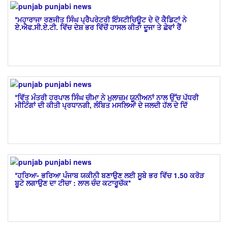
*ਮਹਾਰਾਜਾ ਰਣਜੀਤ ਸਿੰਘ ਪ੍ਰੈਪਰੇਟਰੀ ਇੰਸਟੀਚਿਊਟ ਦੇ ਦੋ ਕੈਡਿਟਾਂ ਨੇ
ਏ.ਐਫ.ਸੀ.ਏ.ਟੀ. ਵਿੱਚ ਦੇਸ਼ ਭਰ ਵਿੱਚੋਂ ਹਾਸਲ ਕੀਤਾ ਦੂਜਾ ਤੇ ਛੇਵਾਂ ਰੈਂ
*ਵਿੱਤ ਮੰਤਰੀ ਹਰਪਾਲ ਸਿੰਘ ਚੀਮਾ ਨੇ ਮੁਲਾਜ਼ਮ ਯੂਨੀਅਨਾਂ ਨਾਲ ਉੱਚ ਪੱਧਰੀ
ਮੀਟਿੰਗਾਂ ਦੀ ਕੀਤੀ ਪ੍ਰਧਾਨਗੀ, ਲੰਬਿਤ ਮਸਲਿਆਂ ਦੇ ਜਲਦੀ ਹੱਲ ਦੇ ਦਿੱ
*ਹਰਿਆ- ਭਰਿਆ ਪੰਜਾਬ ਯਕੀਨੀ ਬਣਾਉਣ ਲਈ ਸੂਬੇ ਭਰ ਵਿੱਚ 1.50 ਕਰੋੜ
ਬੂਟੇ ਲਗਾਉਣ ਦਾ ਟੀਚਾ : ਲਾਲ ਚੰਦ ਕਟਾਰੂਚੱਕ*