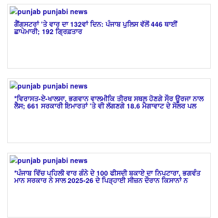
ਗੈਂਗਸਟਰਾਂ ‘ਤੇ ਵਾਰ ਦਾ 132ਵਾਂ ਦਿਨ: ਪੰਜਾਬ ਪੁਲਿਸ ਵੱਲੋਂ 446 ਥਾਈਂ
ਛਾਪੇਮਾਰੀ; 192 ਗ੍ਰਿਫ਼ਤਾਰ
*ਵਿਰਾਸਤ-ਏ-ਖਾਲਸਾ, ਭਗਵਾਨ ਵਾਲਮੀਕਿ ਤੀਰਥ ਸਥਲ ਹੋਣਗੇ ਸੌਰ ਊਰਜਾ ਨਾਲ
ਲੈਸ; 661 ਸਰਕਾਰੀ ਇਮਾਰਤਾਂ ‘ਤੇ ਵੀ ਲੱਗਣਗੇ 18.6 ਮੈਗਾਵਾਟ ਦੇ ਸੋਲਰ ਪਲ
*ਪੰਜਾਬ ਵਿੱਚ ਪਹਿਲੀ ਵਾਰ ਗੰਨੇ ਦੇ 100 ਫੀਸਦੀ ਬਕਾਏ ਦਾ ਨਿਪਟਾਰਾ, ਭਗਵੰਤ
ਮਾਨ ਸਰਕਾਰ ਨੇ ਸਾਲ 2025-26 ਦੇ ਪਿੜ੍ਹਾਈ ਸੀਜ਼ਨ ਦੌਰਾਨ ਕਿਸਾਨਾਂ ਨ