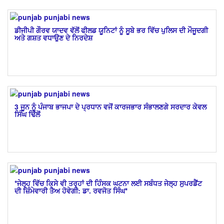
ਡੀਜੀਪੀ ਗੌਰਵ ਯਾਦਵ ਵੱਲੋਂ ਫੀਲਡ ਯੂਨਿਟਾਂ ਨੂੰ ਸੂਬੇ ਭਰ ਵਿੱਚ ਪੁਲਿਸ ਦੀ ਮੌਜੂਦਗੀ
ਅਤੇ ਗਸ਼ਤ ਵਧਾਉਣ ਦੇ ਨਿਰਦੇਸ਼
3 ਜੂਨ ਨੂੰ ਪੰਜਾਬ ਭਾਜਪਾ ਦੇ ਪ੍ਰਧਾਨ ਵਜੋਂ ਕਾਰਜਭਾਰ ਸੰਭਾਲਣਗੇ ਸਰਦਾਰ ਕੇਵਲ
ਸਿੰਘ ਢਿੱਲੋਂ
*ਜੇਲ੍ਹ ਵਿੱਚ ਕਿਸੇ ਵੀ ਤਰ੍ਹਾਂ ਦੀ ਹਿੰਸਕ ਘਟਨਾ ਲਈ ਸਬੰਧਤ ਜੇਲ੍ਹ ਸੁਪਰਡੈਂਟ
ਦੀ ਜ਼ਿੰਮੇਵਾਰੀ ਤੈਅ ਹੋਵੇਗੀ: ਡਾ. ਰਵਜੋਤ ਸਿੰਘ*