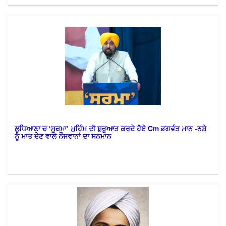
​ਲੁਧਿਆਣਾ ਚ ‘ਸੂਰਮਾ’ ਮੁਹਿੰਮ ਦੀ ਸ਼ੁਰੂਆਤ ਕਰਦੇ ਹੋਏ Cm ਭਗਵੰਤ ਮਾਨ -ਨਸ਼ੇ
ਨੂੰ ਮਾਤ ਦੇਣ ਵਾਲੇ ਨੌਜਵਾਨਾਂ ਦਾ ਸਨਮਾਨ