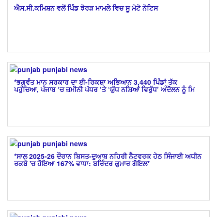
ਐਸ.ਸੀ.ਕਮਿਸ਼ਨ ਵਲੋਂ ਪਿੰਡ ਝੋਰੜ ਮਾਮਲੇ ਵਿਚ ਸੂ ਮੋਟੋ ਨੋਟਿਸ
*ਭਗਵੰਤ ਮਾਨ ਸਰਕਾਰ ਦਾ ਈ-ਰਿਕਸ਼ਾ ਅਭਿਆਨ 3,440 ਪਿੰਡਾਂ ਤੱਕ
ਪਹੁੰਚਿਆ, ਪੰਜਾਬ ‘ਚ ਜ਼ਮੀਨੀ ਪੱਧਰ ‘ਤੇ ‘ਯੁੱਧ ਨਸ਼ਿਆਂ ਵਿਰੁੱਧ’ ਅੰਦੋਲਨ ਨੂੰ ਮਿ
*ਸਾਲ 2025-26 ਦੌਰਾਨ ਬਿਸਤ-ਦੁਆਬ ਨਹਿਰੀ ਨੈਟਵਰਕ ਹੇਠ ਸਿੰਜਾਈ ਅਧੀਨ
ਰਕਬੇ 'ਚ ਹੋਇਆ 167% ਵਾਧਾ: ਬਰਿੰਦਰ ਕੁਮਾਰ ਗੋਇਲ*