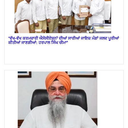
*ਵੱਖ-ਵੱਖ ਕਰਮਚਾਰੀ ਐਸੋਸੀਏਸ਼ਨਾਂ ਦੀਆਂ ਸਾਰੀਆਂ ਜਾਇਜ਼ ਮੰਗਾਂ ਜਲਦ ਪੂਰੀਆਂ
ਕੀਤੀਆਂ ਜਾਣਗੀਆਂ: ਹਰਪਾਲ ਸਿੰਘ ਚੀਮਾ*