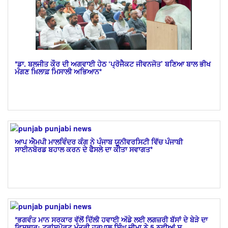
*ਡਾ. ਬਲਜੀਤ ਕੌਰ ਦੀ ਅਗਵਾਈ ਹੇਠ ‘ਪ੍ਰੋਜੈਕਟ ਜੀਵਨਜੋਤ’ ਬਣਿਆ ਬਾਲ ਭੀਖ
ਮੰਗਣ ਖ਼ਿਲਾਫ਼ ਮਿਸਾਲੀ ਅਭਿਆਨ*
ਆਪ ਐਮਪੀ ਮਾਲਵਿੰਦਰ ਕੰਗ ਨੇ ਪੰਜਾਬ ਯੂਨੀਵਰਸਿਟੀ ਵਿੱਚ ਪੰਜਾਬੀ
ਸਾਈਨਬੋਰਡ ਬਹਾਲ ਕਰਨ ਦੇ ਫੈਸਲੇ ਦਾ ਕੀਤਾ ਸਵਾਗਤ*
*ਭਗਵੰਤ ਮਾਨ ਸਰਕਾਰ ਵੱਲੋਂ ਦਿੱਲੀ ਹਵਾਈ ਅੱਡੇ ਲਈ ਲਗਜ਼ਰੀ ਬੱਸਾਂ ਦੇ ਬੇੜੇ ਦਾ
ਵਿਸਥਾਰ; ਟ੍ਰਾਂਸਪੋਰਟ ਮੰਤਰੀ ਹਰਪਾਲ ਸਿੰਘ ਚੀਮਾ ਨੇ 5 ਨਵੀਆਂ ਸੁ