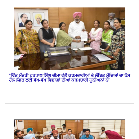
*ਵਿੱਤ ਮੰਤਰੀ ਹਰਪਾਲ ਸਿੰਘ ਚੀਮਾ ਵੱਲੋਂ ਕਰਮਚਾਰੀਆਂ ਦੇ ਲੰਬਿਤ ਮੁੱਦਿਆਂ ਦਾ ਠੋਸ
ਹੱਲ ਲੱਭਣ ਲਈ ਵੱਖ-ਵੱਖ ਵਿਭਾਗਾਂ ਦੀਆਂ ਕਰਮਚਾਰੀ ਯੂਨੀਅਨਾਂ ਨਾ