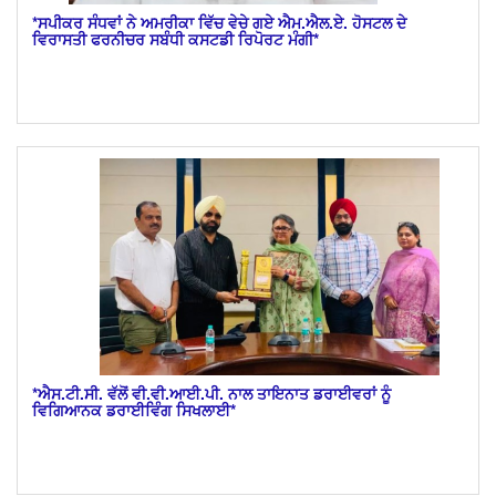
*ਸਪੀਕਰ ਸੰਧਵਾਂ ਨੇ ਅਮਰੀਕਾ ਵਿੱਚ ਵੇਚੇ ਗਏ ਐਮ.ਐਲ.ਏ. ਹੋਸਟਲ ਦੇ
ਵਿਰਾਸਤੀ ਫਰਨੀਚਰ ਸਬੰਧੀ ਕਸਟਡੀ ਰਿਪੋਰਟ ਮੰਗੀ*
*ਐਸ.ਟੀ.ਸੀ. ਵੱਲੋਂ ਵੀ.ਵੀ.ਆਈ.ਪੀ. ਨਾਲ ਤਾਇਨਾਤ ਡਰਾਈਵਰਾਂ ਨੂੰ
ਵਿਗਿਆਨਕ ਡਰਾਈਵਿੰਗ ਸਿਖਲਾਈ*