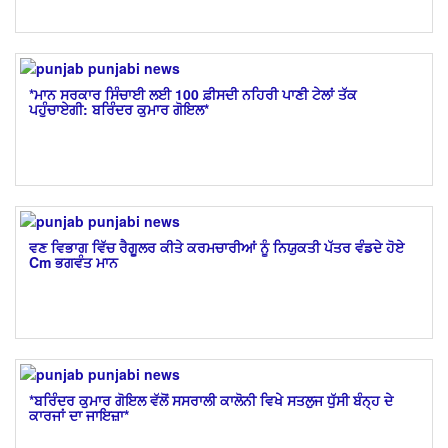
*ਮਾਨ ਸਰਕਾਰ ਸਿੰਚਾਈ ਲਈ 100 ਫ਼ੀਸਦੀ ਨਹਿਰੀ ਪਾਣੀ ਟੇਲਾਂ ਤੱਕ
ਪਹੁੰਚਾਏਗੀ: ਬਰਿੰਦਰ ਕੁਮਾਰ ਗੋਇਲ*
ਵਣ ਵਿਭਾਗ ਵਿੱਚ ਰੈਗੂਲਰ ਕੀਤੇ ਕਰਮਚਾਰੀਆਂ ਨੂੰ ਨਿਯੁਕਤੀ ਪੱਤਰ ਵੰਡਦੇ ਹੋਏ
Cm ਭਗਵੰਤ ਮਾਨ
*ਬਰਿੰਦਰ ਕੁਮਾਰ ਗੋਇਲ ਵੱਲੋਂ ਸਸਰਾਲੀ ਕਾਲੋਨੀ ਵਿਖੇ ਸਤਲੁਜ ਧੁੱਸੀ ਬੰਨ੍ਹ ਦੇ
ਕਾਰਜਾਂ ਦਾ ਜਾਇਜ਼ਾ*