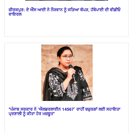
ਜ਼ੀਰਕਪੁਰ: ਏ ਐੱਸ ਆਈ ਨੇ ਨੌਜਵਾਨ ਨੂੰ ਜੜਿਆ ਥੱਪੜ, ਹੱਥੋਪਾਈ ਦੀ ਵੀਡੀਓ
ਵਾਇਰਲ
*ਪੰਜਾਬ ਸਰਕਾਰ ਨੇ ‘ਐਲਡਰਲਾਈਨ 14567’ ਰਾਹੀਂ ਬਜ਼ੁਰਗਾਂ ਲਈ ਸਹਾਇਤਾ
ਪ੍ਰਣਾਲੀ ਨੂੰ ਕੀਤਾ ਹੋਰ ਮਜ਼ਬੂਤ*