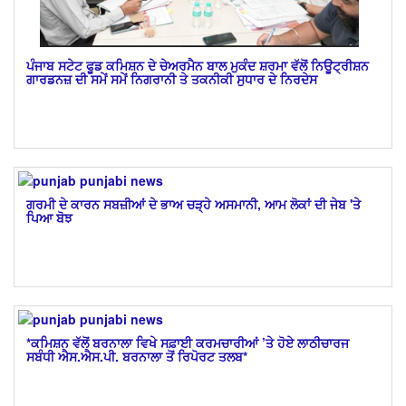
ਪੰਜਾਬ ਸਟੇਟ ਫੂਡ ਕਮਿਸ਼ਨ ਦੇ ਚੇਅਰਮੈਨ ਬਾਲ ਮੁਕੰਦ ਸ਼ਰਮਾ ਵੱਲੋਂ ਨਿਊਟ੍ਰੀਸ਼ਨ
ਗਾਰਡਨਜ਼ ਦੀ ਸਮੇਂ ਸਮੇਂ ਨਿਗਰਾਨੀ ਤੇ ਤਕਨੀਕੀ ਸੁਧਾਰ ਦੇ ਨਿਰਦੇਸ
ਗਰਮੀ ਦੇ ਕਾਰਨ ਸਬਜ਼ੀਆਂ ਦੇ ਭਾਅ ਚੜ੍ਹੇ ਅਸਮਾਨੀ, ਆਮ ਲੋਕਾਂ ਦੀ ਜੇਬ 'ਤੇ
ਪਿਆ ਬੋਝ
*ਕਮਿਸ਼ਨ ਵੱਲੋਂ ਬਰਨਾਲਾ ਵਿਖੇ ਸਫ਼ਾਈ ਕਰਮਚਾਰੀਆਂ ’ਤੇ ਹੋਏ ਲਾਠੀਚਾਰਜ
ਸਬੰਧੀ ਐਸ.ਐਸ.ਪੀ. ਬਰਨਾਲਾ ਤੋਂ ਰਿਪੋਰਟ ਤਲਬ*