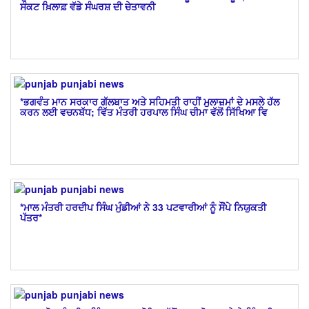
ਸੰਕਟ ਖ਼ਿਲਾਫ਼ ਵੱਡੇ ਸੰਘਰਸ਼ ਦੀ ਚੇਤਾਵਨੀ
*ਭਗਵੰਤ ਮਾਨ ਸਰਕਾਰ ਗੱਲਬਾਤ ਅਤੇ ਸਹਿਮਤੀ ਰਾਹੀਂ ਮੁਲਾਜ਼ਮਾਂ ਦੇ ਮਸਲੇ ਹੱਲ
ਕਰਨ ਲਈ ਵਚਨਬੱਧ; ਵਿੱਤ ਮੰਤਰੀ ਹਰਪਾਲ ਸਿੰਘ ਚੀਮਾ ਵੱਲੋਂ ਸਿੱਖਿਆ ਵਿ
*ਮਾਲ ਮੰਤਰੀ ਹਰਦੀਪ ਸਿੰਘ ਮੁੰਡੀਆਂ ਨੇ 33 ਪਟਵਾਰੀਆਂ ਨੂੰ ਸੌਂਪੇ ਨਿਯੁਕਤੀ
ਪੱਤਰ*