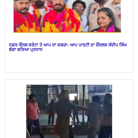
ਨਗਰ ਕੌਂਸਲ ਬਰੇਟਾ ਤੇ ਆਪ ਦਾ ਕਬਜ਼ਾ- ਆਪ ਪਾਰਟੀ ਦਾ ਕੌਂਸਲਰ ਸੰਦੀਪ ਸਿੰਘ
ਬੱਗਾ ਬਣਿਆ ਪ੍ਰਧਾਨ