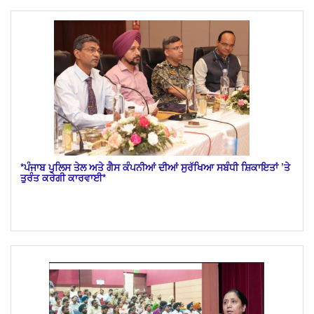
*ਪੰਜਾਬ ਪੁਲਿਸ ਤੇਲ ਅਤੇ ਗੈਸ ਕੰਪਨੀਆਂ ਦੀਆਂ ਸੁਰੱਖਿਆ ਸਬੰਧੀ ਸ਼ਿਕਾਇਤਾਂ ’ਤੇ
ਤੁਰੰਤ ਕਰੇਗੀ ਕਾਰਵਾਈ*