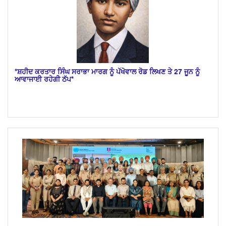
*ਸ਼ਹੀਦ ਕਰਤਾਰ ਸਿੰਘ ਸਰਾਭਾ ਮਾਰਗ ਨੂੰ ਪੱਖੋਵਾਲ ਰੋਡ ਲਿਖਣ ਤੇ 27 ਜੂਨ ਨੂੰ
ਆਵਾਜਾਈ ਰਹੇਗੀ ਠੱਪ*