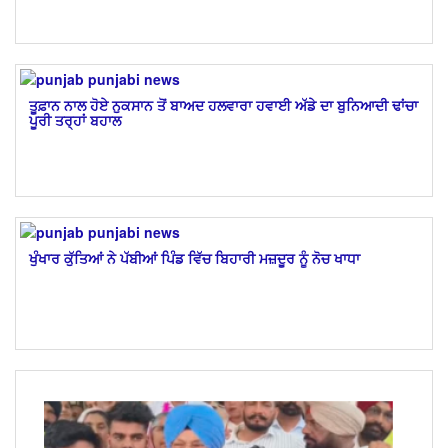
ਤੂਫ਼ਾਨ ਨਾਲ ਹੋਏ ਨੁਕਸਾਨ ਤੋਂ ਬਾਅਦ ਹਲਵਾਰਾ ਹਵਾਈ ਅੱਡੇ ਦਾ ਬੁਨਿਆਦੀ ਢਾਂਚਾ
ਪੂਰੀ ਤਰ੍ਹਾਂ ਬਹਾਲ
ਖੁੰਖਾਰ ਕੁੱਤਿਆਂ ਨੇ ਪੱਬੀਆਂ ਪਿੰਡ ਵਿੱਚ ਬਿਹਾਰੀ ਮਜ਼ਦੂਰ ਨੂੰ ਨੋਚ ਖਾਧਾ