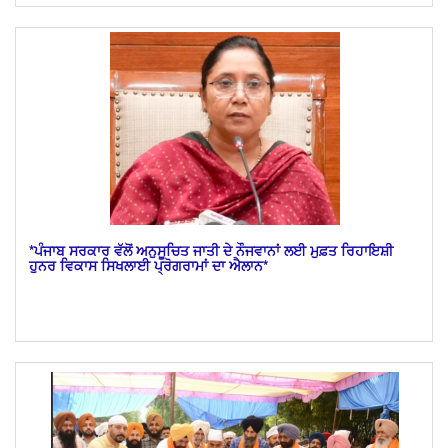
*ਪੰਜਾਬ ਸਰਕਾਰ ਵੱਲੋਂ ਅਨੁਸੂਚਿਤ ਜਾਤੀ ਦੇ ਨੌਜਵਾਨਾਂ ਲਈ ਮੁਫ਼ਤ ਰਿਹਾਇਸ਼ੀ
ਹੁਨਰ ਵਿਕਾਸ ਸਿਖਲਾਈ ਪ੍ਰੋਗਰਾਮਾਂ ਦਾ ਐਲਾਨ*