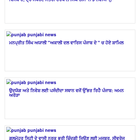
ਮਨਪ੍ਰੀਤ ਸਿੰਘ ਅਯਾਲੀ ​"ਅਕਾਲੀ ਦਲ ਵਾਰਿਸ ਪੰਜਾਬ ਦੇ " ਚ ਹੋਏ ਸ਼ਾਮਿਲ
ਉਦਯੋਗ ਅਤੇ ਨਿਵੇਸ਼ ਲਈ ਪਸੰਦੀਦਾ ਸਥਾਨ ਵਜੋਂ ਉੱਭਰ ਰਿਹੈ ਪੰਜਾਬ: ਅਮਨ
ਅਰੋੜਾ
ਗੁਲਮੋਹਰ ਸਿਟੀ ਦੇ ਵਾਸੀ ਨਰਕ ਭਰੀ ਜ਼ਿੰਦਗੀ ਜਿਊਣ ਲਈ ਮਜਬੂਰ, ਸੀਵਰੇਜ