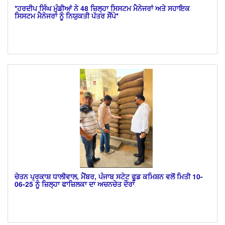
*ਹਰਦੀਪ ਸਿੰਘ ਮੁੰਡੀਆਂ ਨੇ 48 ਜ਼ਿਲ੍ਹਾ ਸਿਸਟਮ ਮੈਨੇਜਰਾਂ ਅਤੇ ਸਹਾਇਕ
ਸਿਸਟਮ ਮੈਨੇਜਰਾਂ ਨੂੰ ਨਿਯੁਕਤੀ ਪੱਤਰ ਸੌਂਪੇ*
ਚੇਤਨ ਪ੍ਰਕਾਸ਼ ਧਾਲੀਵਾਲ, ਮੈਂਬਰ, ਪੰਜਾਬ ਸਟੇਟ ਫੂਡ ਕਮਿਸ਼ਨ ਵਲੋਂ ਮਿਤੀ 10-
06-25 ਨੂੰ ਜ਼ਿਲ੍ਹਾ ਫਾਜ਼ਿਲਕਾ ਦਾ ਅਚਨਚੇਤ ਦੌਰਾ