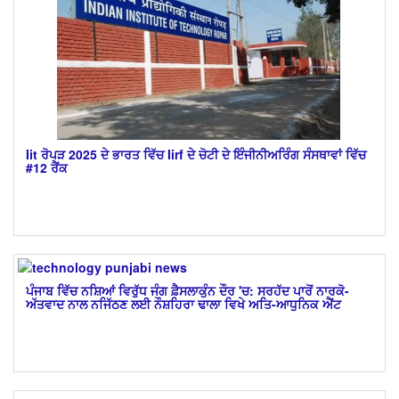
Iit ਰੋਪੜ 2025 ਦੇ ਭਾਰਤ ਵਿੱਚ Iirf ਦੇ ਚੋਟੀ ਦੇ ਇੰਜੀਨੀਅਰਿੰਗ ਸੰਸਥਾਵਾਂ ਵਿੱਚ
#12 ਰੈਂਕ
ਪੰਜਾਬ ਵਿੱਚ ਨਸ਼ਿਆਂ ਵਿਰੁੱਧ ਜੰਗ ਫ਼ੈਸਲਾਕੁੰਨ ਦੌਰ 'ਚ: ਸਰਹੱਦ ਪਾਰੋਂ ਨਾਰਕੋ-
ਅੱਤਵਾਦ ਨਾਲ ਨਜਿੱਠਣ ਲਈ ਨੌਸ਼ਹਿਰਾ ਢਾਲਾ ਵਿਖੇ ਅਤਿ-ਆਧੁਨਿਕ ਐਂਟ