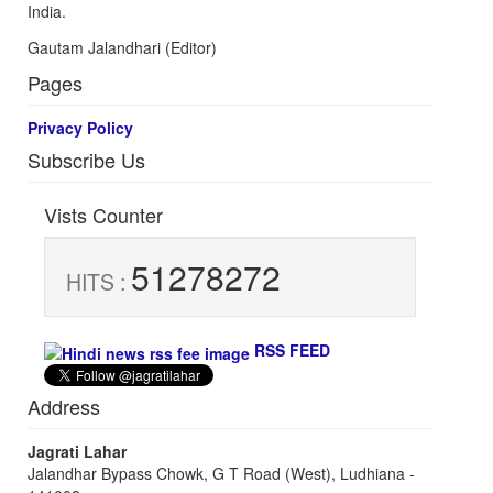
India.
Gautam Jalandhari (Editor)
Pages
Privacy Policy
Subscribe Us
Vists Counter
51278272
HITS :
RSS FEED
Address
Jagrati Lahar
Jalandhar Bypass Chowk, G T Road (West), Ludhiana -