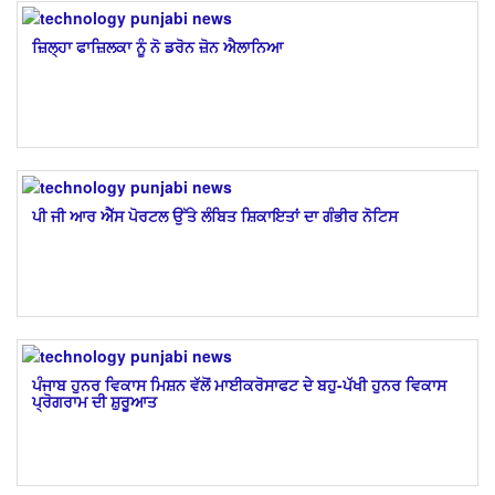
ਜ਼ਿਲ੍ਹਾ ਫਾਜ਼ਿਲਕਾ ਨੂੰ ਨੋ ਡਰੋਨ ਜ਼ੋਨ ਐਲਾਨਿਆ
ਪੀ ਜੀ ਆਰ ਐੱਸ ਪੋਰਟਲ ਉੱਤੇ ਲੰਬਿਤ ਸ਼ਿਕਾਇਤਾਂ ਦਾ ਗੰਭੀਰ ਨੋਟਿਸ
ਪੰਜਾਬ ਹੁਨਰ ਵਿਕਾਸ ਮਿਸ਼ਨ ਵੱਲੋਂ ਮਾਈਕਰੋਸਾਫਟ ਦੇ ਬਹੁ-ਪੱਖੀ ਹੁਨਰ ਵਿਕਾਸ
ਪ੍ਰੋਗਰਾਮ ਦੀ ਸ਼ੁਰੂਆਤ