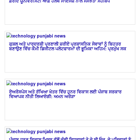
ਫ਼ਰੀਦ ਯੂਨੀਵਰਸਿਟੀ ਆਫ਼ ਹੈਲਥ ਸਾਇੰਸਜ਼ ਨਾਲ ਸਮਝੌਤਾ ਸਹੀਬੱਧ
ਕੁਸ਼ਲ ਅਤੇ ਪਾਰਦਰਸ਼ੀ ਪ੍ਰਣਾਲੀ ਜ਼ਰੀਏ ਪ੍ਰਸ਼ਾਸਨਿਕ ਸੇਵਾਵਾਂ ਨੂੰ ਬਿਹਤਰ
ਬਣਾਉਣ ਵਿੱਚ ਕੌਮੀ ਡਿਜੀਟਲ ਪਲੇਟਫਾਰਮਾਂ ਦੀ ਭੂਮਿਕਾ ਅਹਿਮ: ਪ੍ਰਮੁੱਖ ਸਕ
ਏਅਰੋਸਪੇਸ ਅਤੇ ਰੱਖਿਆ ਖੇਤਰ ਵਿੱਚ ਹੁਨਰ ਵਿਕਾਸ ਲਈ ਪੰਜਾਬ ਸਰਕਾਰ
ਵਿਆਪਕ ਨੀਤੀ ਲਿਆਏਗੀ: ਅਮਨ ਅਰੋੜਾ
ਪੰਜਾਬ ਹੁਨਰ ਵਿਕਾਸ ਮਿਸ਼ਨ ਵੱਲੋਂ ਜੰਗੀ ਵਿਧਵਾਵਾਂ ਤੇ ਜੇ.ਸੀ.ਓਜ਼. ਦੇ ਪਰਿਵਾਰਾਂ ਨੂੰ