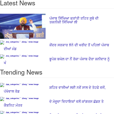
Latest News
ਪੰਜਾਬ ਸਿੱਖਿਆ ਕ੍ਰਾਂਤੀ ਤਹਿਤ ਸੂਬੇ ਦੀ
ਤਕਨੀਕੀ ਸਿੱਖਿਆ ਲੀ
ਕੇਂਦਰ ਸਰਕਾਰ ਝੋਨੇ ਦੀ ਖਰੀਦ ਤੋਂ ਪਹਿਲਾਂ ਪੰਜਾਬ
ਦੀਆਂ ਮੰਡ
ਭੂਪੇਸ਼ ਬਘੇਲ ਦਾ ਨੌਂ ਰੋਜ਼ਾ ਪੰਜਾਬ ਦੌਰਾ ਸ਼ਨੀਵਾਰ ਨੂੰ
ਖੰ
Trending News
ਸ਼ਹਿਰ ਵਾਸੀਆਂ ਲਈ ਨਵੇਂ ਸਾਲ ਦੇ ਤੋਹਫੇ ਵਜੋਂ,
ਪੱਖੋਵਾਲ ਰੋਡ
ਦੋ ਮੋਜੂਦਾ ਵਿਧਾਇਕਾਂ ਵਲੋਂ ਕਾਂਗਰਸ ਛੱਡਣ ਤੇ
ਕੈਬਨਿਟ ਮੰਤਰ