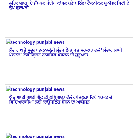
ਲਹਿਰਾਗਾਗਾ ਦੇ ਜੰਮਪਲ ਸੰਦੀਪ ਕਾਂਸਲ ਬਣੇ ਬਠਿੰਡਾ ਟੈਕਨੀਕਲ ਯੂਨੀਵਰਸਿਟੀ ਦੇ
ਉਪ ਕੁਲਪਤੀ
ਸੰਚਾਰ ਅਤੇ ਸੂਚਨਾ ਤਕਨਾਲੋਜੀ ਮੰਤਰਾਲੇ ਭਾਰਤ ਸਰਕਾਰ ਵਲੋਂ ' ਸੰਚਾਰ ਸਾਥੀ
ਪੋਰਟਲ ' ਏਕੀਕ੍ਰਿਤ ਨਾਗਰਿਕ ਪੋਰਟਲ ਦੀ ਸ਼ੁਰੂਆਤ
ਐਨ ਆਈ ਆਈ ਐਫ ਟੀ ਲੁਧਿਆਣਾ ਵੱਲੋਂ ਫਾਜ਼ਿਲਕਾ ਵਿਖੇ 10+2 ਦੇ
ਵਿਦਿਆਰਥੀਆਂ ਲਈ ਕਾਊਂਸਲਿੰਗ ਸੈਸ਼ਨ ਦਾ ਆਯੋਜਨ