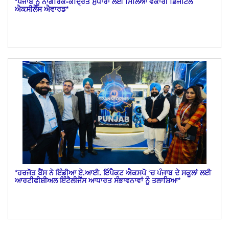
*ਪੰਜਾਬ ਨੂੰ ਨਾਗਰਿਕ-ਕੇਂਦ੍ਰਿਤ ਸੁਧਾਰਾਂ ਲਈ ਮਿਲਿਆ ਵੱਕਾਰੀ ਡਿਜੀਟਲ
ਐਕਸੀਲੈਂਸ ਐਵਾਰਡ*
*ਹਰਜੋਤ ਬੈਂਸ ਨੇ ਇੰਡੀਆ ਏ.ਆਈ. ਇੰਪੈਕਟ ਐਕਸਪੋ ‘ਚ ਪੰਜਾਬ ਦੇ ਸਕੂਲਾਂ ਲਈ
ਆਰਟੀਫੀਸ਼ੀਅਲ ਇੰਟੈਲੀਜੈਂਸ ਆਧਾਰਤ ਸੰਭਾਵਨਾਵਾਂ ਨੂੰ ਤਲਾਸ਼ਿਆ*