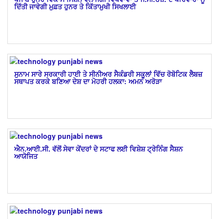
ਦਿੱਤੀ ਜਾਵੇਗੀ ਮੁਫ਼ਤ ਹੁਨਰ ਤੇ ਕਿੱਤਾਮੁਖੀ ਸਿਖਲਾਈ
ਸੁਨਾਮ ਸਾਰੇ ਸਰਕਾਰੀ ਹਾਈ ਤੇ ਸੀਨੀਅਰ ਸੈਕੰਡਰੀ ਸਕੂਲਾਂ ਵਿੱਚ ਰੋਬੋਟਿਕ ਲੈਬਜ਼
ਸਥਾਪਤ ਕਰਕੇ ਬਣਿਆ ਦੇਸ਼ ਦਾ ਮੋਹਰੀ ਹਲਕਾ: ਅਮਨ ਅਰੋੜਾ
ਐਨ.ਆਈ.ਸੀ. ਵੱਲੋਂ ਸੇਵਾ ਕੇਂਦਰਾਂ ਦੇ ਸਟਾਫ ਲਈ ਵਿਸ਼ੇਸ਼ ਟ੍ਰੇਨਿੰਗ ਸੈਸ਼ਨ
ਆਯੋਜਿਤ