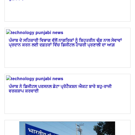
ਪੰਜਾਬ ਦੇ ਸਹਿਕਾਰੀ ਵਿਭਾਗ ਵੱਲੋਂ ਨਾਗਰਿਕਾਂ ਨੂੰ ਬਿਹਤਰੀਨ ਢੰਗ ਨਾਲ ਸੇਵਾਵਾਂ
ਪ੍ਰਦਾਨ ਕਰਨ ਲਈ ਦਫ਼ਤਰਾਂ ਵਿੱਚ ਡਿਜੀਟਲ ਹਾਜ਼ਰੀ ਪ੍ਰਣਾਲੀ ਦਾ ਆਗ਼
ਪੰਜਾਬ ਨੇ ਡਿਜੀਟਲ ਪਰਸਨਲ ਡੇਟਾ ਪ੍ਰੋਟੈਕਸ਼ਨ ਐਕਟ ਬਾਰੇ ਬਹੁ-ਰਾਜੀ
ਵਰਕਸ਼ਾਪ ਕਰਵਾਈ