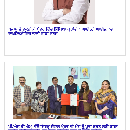
ਪੰਜਾਬ ਦੇ ਤਕਨੀਕੀ ਖੇਤਰ ਵਿੱਚ ਸਿੱਖਿਆ ਕ੍ਰਾਂਤੀ * ਆਈ.ਟੀ.ਆਈਜ਼. ‘ਚ
ਦਾਖਲਿਆਂ ਵਿੱਚ ਭਾਰੀ ਵਾਧਾ ਦਰਜ
ਪੀ.ਐਸ.ਡੀ.ਐਮ. ਵੱਲੋਂ ਸਿਹਤ ਸੰਭਾਲ ਖੇਤਰ ਦੀ ਮੰਗ ਨੂੰ ਪੂਰਾ ਕਰਨ ਲਈ ਬਾਬਾ