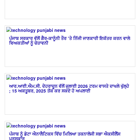
ਪੰਜਾਬ ਸਰਕਾਰ ਵੱਲੋਂ ਗੈਰ-ਕਾਨੂੰਨੀ ਤੌਰ ‘ਤੇ ਨਿੱਜੀ ਜਾਣਕਾਰੀ ਇਕੱਤਰ ਕਰਨ ਵਾਲੇ
ਵਿਅਕਤੀਆਂ ਨੂੰ ਚੇਤਾਵਨੀ
ਆਰ.ਆਈ.ਐਮ.ਸੀ. ਦੇਹਰਾਦੂਨ ਵੱਲੋਂ ਜੁਲਾਈ 2026 ਟਰਮ ਵਾਸਤੇ ਦਾਖਲੇ ਖੁੱਲ੍ਹੇ
; 15 ਅਕਤੂਬਰ, 2025 ਤੱਕ ਕਰ ਸਕਦੇ ਹੋ ਅਪਲਾਈ
ਪੰਜਾਬ ਨੂੰ ਡੇਟਾ ਐਨਾਲੈਟਿਕਸ ਵਿੱਚ ਮਿਲਿਆ ਤਕਨਾਲੋਜੀ ਸਭਾ ਐਕਸੀਲੈਂਸ
ਪੁਰਸਕਾਰ