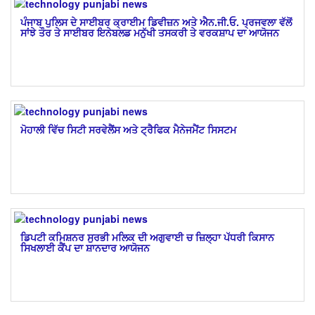
ਪੰਜਾਬ ਪੁਲਿਸ ਦੇ ਸਾਈਬਰ ਕ੍ਰਾਈਮ ਡਿਵੀਜ਼ਨ ਅਤੇ ਐਨ.ਜੀ.ਓ. ਪ੍ਰਜਵਲਾ ਵੱਲੋਂ
ਸਾਂਝੇ ਤੌਰ ਤੇ ਸਾਈਬਰ ਇਨੇਬਲਡ ਮਨੁੱਖੀ ਤਸਕਰੀ ਤੇ ਵਰਕਸ਼ਾਪ ਦਾ ਆਯੋਜਨ
ਮੋਹਾਲੀ ਵਿੱਚ ਸਿਟੀ ਸਰਵੇਲੈਂਸ ਅਤੇ ਟ੍ਰੈਫਿਕ ਮੈਨੇਜਮੈਂਟ ਸਿਸਟਮ
ਡਿਪਟੀ ਕਮਿਸ਼ਨਰ ਸੁਰਭੀ ਮਲਿਕ ਦੀ ਅਗੁਵਾਈ ਚ ਜ਼ਿਲ੍ਹਾ ਪੱਧਰੀ ਕਿਸਾਨ
ਸਿਖਲਾਈ ਕੈਂਪ ਦਾ ਸ਼ਾਨਦਾਰ ਆਯੋਜਨ