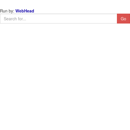
Run by:
WebHead