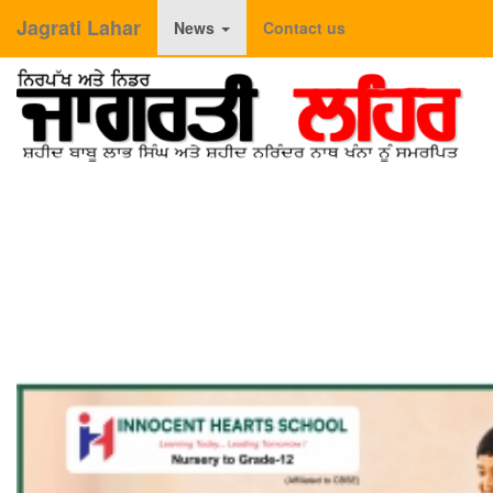
Jagrati Lahar
News
Contact us