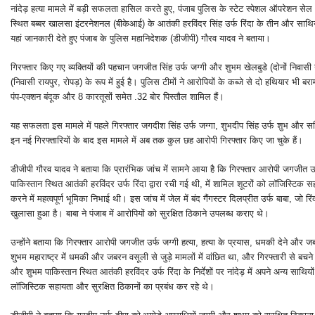
नांदेड़ हत्या मामले में बड़ी सफलता हासिल करते हुए, पंजाब पुलिस के स्टेट स्पेशल ऑपरेशन
स्थित बब्बर खालसा इंटरनेशनल (बीकेआई) के आतंकी हरविंदर सिंह उर्फ रिंदा के तीन और साथिय
यहां जानकारी देते हुए पंजाब के पुलिस महानिदेशक (डीजीपी) गौरव यादव ने बताया।
गिरफ्तार किए गए व्यक्तियों की पहचान जगजीत सिंह उर्फ जग्गी और शुभम खेलबुडे (दोनों निवासी नां
(निवासी रायपुर, रोपड़) के रूप में हुई है। पुलिस टीमों ने आरोपियों के कब्जे से दो हथियार भी ब
पंप-एक्शन बंदूक और 8 कारतूसों समेत .32 बोर पिस्तौल शामिल हैं।
यह सफलता इस मामले में पहले गिरफ्तार जगदीश सिंह उर्फ जग्गा, शुभदीप सिंह उर्फ शुभ और स
इन नई गिरफ्तारियों के बाद इस मामले में अब तक कुल छह आरोपी गिरफ्तार किए जा चुके हैं।
डीजीपी गौरव यादव ने बताया कि प्रारंभिक जांच में सामने आया है कि गिरफ्तार आरोपी जगजीत उर्
पाकिस्तान स्थित आतंकी हरविंदर उर्फ रिंदा द्वारा रची गई थी, में शामिल शूटरों को लॉजिस्टिक 
करने में महत्वपूर्ण भूमिका निभाई थी। इस जांच में जेल में बंद गैंगस्टर दिलप्रीत उर्फ बाबा, जो 
खुलासा हुआ है। बाबा ने पंजाब में आरोपियों को सुरक्षित ठिकाने उपलब्ध कराए थे।
उन्होंने बताया कि गिरफ्तार आरोपी जगजीत उर्फ जग्गी हत्या, हत्या के प्रयास, धमकी देने और जब
शुभम महाराष्ट्र में धमकी और जबरन वसूली से जुड़े मामलों में वांछित था, और गिरफ्तारी से ब
और शुभम पाकिस्तान स्थित आतंकी हरविंदर उर्फ रिंदा के निर्देशों पर नांदेड़ में अपने अन्य साथ
लॉजिस्टिक सहायता और सुरक्षित ठिकानों का प्रबंध कर रहे थे।