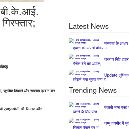
े बी.के.आई.
गिरफ्तार;
Latest News
मानवता के आधार
हवारा को अपनी बीमार म
जगतार सिंह हवार
पैरोल देने की अपील,
तिबद्ध
Update लुधियाना 
छोड़ने गया युवक बना ह
Trending News
यता, सुरक्षित ठिकाने और समन्वय प्रदान कर
पंजाबी भाषा एक्ट 
: एआईजी एसएसओसी डॉ. सिमरत कौर
करने के लिए राज
जम्मू कश्मीर में भ
रिक्टर पैमाने पर भ