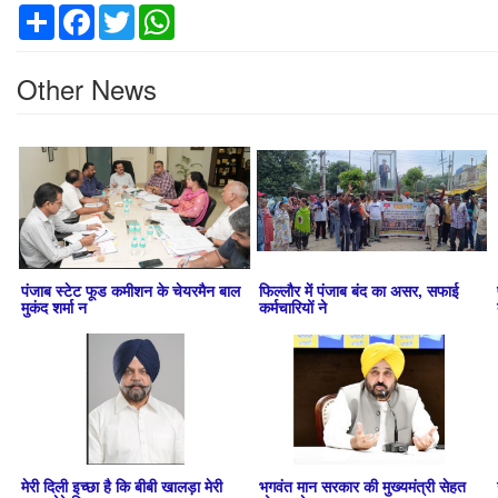
Share
Facebook
Twitter
WhatsApp
Other News
पंजाब स्टेट फूड कमीशन के चेयरमैन बाल
फिल्लौर में पंजाब बंद का असर, सफाई
मुकंद शर्मा न
कर्मचारियों ने
मेरी दिली इच्छा है कि बीबी खालड़ा मेरी
भगवंत मान सरकार की मुख्यमंत्री सेहत