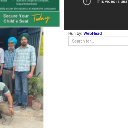
Run by:
WebHead