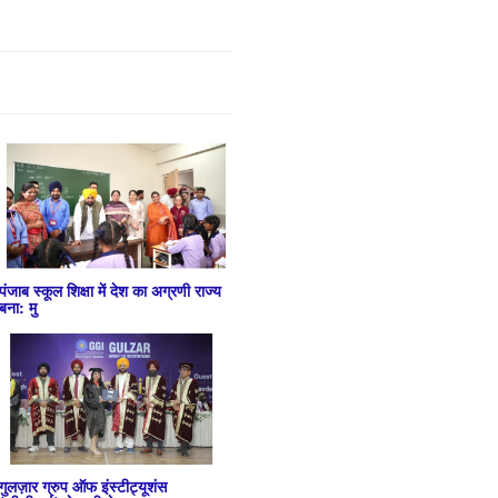
पंजाब स्कूल शिक्षा में देश का अग्रणी राज्य
बना: मु
गुलज़ार ग्रुप ऑफ इंस्टीट्यूशंस