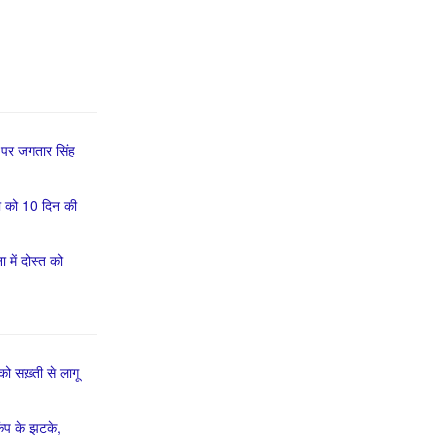
 पर जगतार सिंह
ा को 10 दिन की
में दोस्त को
को सख़्ती से लागू
ूकंप के झटके,