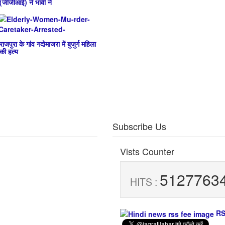
(जीजीआई) ने भावी ने
राजपुरा के गांव गदोमाजरा में बुजुर्ग महिला
की हत्य
Subscribe Us
Vists Counter
5127763
HITS :
RS