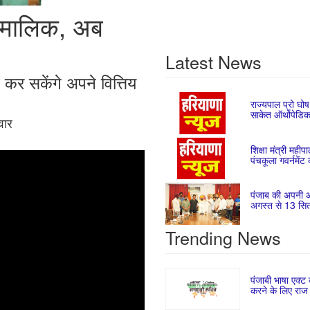
े मालिक, अब
Latest News
 कर सकेंगे अपने वित्तिय
राज्यपाल प्रो घोष
साकेत ऑर्थोपेडि
वार
शिक्षा मंत्री महीप
पंचकूला गवर्नमेंट
पंजाब की अपनी
अगस्त से 13 सि
Trending News
पंजाबी भाषा एक्ट 
करने के लिए राज