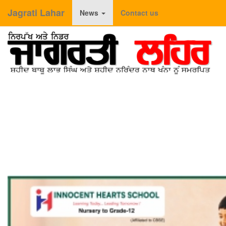
Jagrati Lahar
News
Contact us