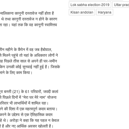
Lok sabha election-2019
Uttar pra
Kisan andolan
Haryana
ालिकाना कानूनी दस्तावेज नहीं होता है
थे तथा कानूनी दस्तावेज न होने के कारण
ता रहा। यहां तक कि वह कानूनी स्वामित्तव
न महीने के कैंपेन में वह जब हैबोवाल,
से मिलने पहुंचे तो यहां के अधिकतर लोगों ने
कि वह पिछले तीस साल से अपने ही घर-जमीन
 लेकिन उनकी कोई सुनवाई नहीं हुई है। जिसके
दिलाने के लिए काम किया।
 बस्ती (21) के 61 परिवारों, जवद्दी कलां
 पिछले दिनों में “मेरा घर मेरे नाम” योजना
िवार भी लाभार्थियों में शामिल रहा।
नाने की दिशा में एक महत्वपूर्ण कदम बताया।
 करने के उद्देश्य से एक ऐतिहासिक कदम
कर रहे थे। अरोड़ा ने कहा कि यह पहल न केवल
करती है और नए आर्थिक अवसर खोलती है।