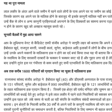
यह था पूरा मामला
लाल लकीर के अंदर आने वाले जमीन में रहने वाले लोगों के पास अपने घर या जमीन का कोई म
जिसके कारण वह अपने घर के मालिक होने के बावजूद भी इसके कानूनी मालिक नहीं बन पाते 
उन्हें बैंक से लोन व अन्य कानूनी प्रक्रियाओं अपनाने के लिए दिक्कतों का सामना करना पड़
न होने के कारण खुद को असहज महसूस करते रहे।
चुनावी बैठकों में मुद्दा आया सामने
आप के लुधियाना वेस्ट से कैंडिडेट एमपी संजीव अरोड़ा ने जागृति लहर को बताया कि अपने ती
हैबोवाल खुर्द, राजपुरा बस्ती, जव्वद्दी कलां, सुनेत, बाड़ेवाल आदि इलाकों में लोगों के बीच उन
उन्हें उनके अपने मकानों के मालिकाना हक न होने का दर्द बयां किया तथा यह भी बताया 
के स्वामित्व के लिए सरकारी दरबारों के चक्कर पे चक्कर काट रहे है और गुहार लगा रहे है
बाद उन्होंने तुरंत इस पर गंभीरता से काम करते हुए सभी प्रभावितों के लिए मालिकाना हक 
अब तक करीब 1600 परिवारों को प्रदान किया जा चुका है मालिकाना हक
राज्यसभा सांसद संजीव अरोड़ा ने हैबोवाल खुर्द (40) और डीएमसी अस्पताल के पास राजपुरा
के 151 परिवारों, सुनेत और बाड़ेवाल में 990 लाभार्थियों, हैबोवाल खुर्द के 121 लाभार्थियों को
के तहत मालिकाना हक प्रदान किया है। जिसमें एक क्षेत्र की पार्षद मनिंदर कौर घुम्मन का पर
लाभार्थियों को बधाई देते हुए अरोड़ा ने इसे लाल लकीर में रहने वाले निवासियों को सशक्त ब
उन्होंने इस पहल को लंबे समय से चली आ रही संपत्ति के स्वामित्व संबंधी समस्याओं को हल
बताया। इन क्षेत्रों के निवासी करीब 30 वर्षों से अपने घरों के कानूनी स्वामित्व की मांग 
दशकों पुरानी चुनौतियों का समाधान करती है, बल्कि निवासियों के लिए सम्मान भी बहाल 