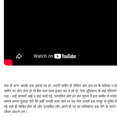
क्या हो अगर आपके पास अपना घर हो, अपनी जमीन हो लेकिन आप उस घर के मालिक न ह
जमीन पर लोन लेना हो तो बैंक वाले साफ इंकार कर दे रहे हो, ऐसा लुधियाना के कई परिवा
पड़ा। कई सरकारें आई व कई चली गई, प्रभावित लोग हर बार चुनाव में इस उम्मीद से सत्ताधारी
सामने अपना दुखड़ा रोते कि कहीं उनकी सत्ता आने पर यह नेता उनको इस नासुर से मुक्ति दि
गई वाले ही साबित होते रहे और प्रभावित लोग अपने ही घर का मालिकाना हक लेने के सप
जीवन काटने लगे।