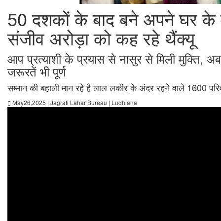
50 दशकों के बाद बने अपने घर क
संजीव अरोड़ा को कह रहे थैंक्यू
आप प्रत्याशी के प्रयास से नासुर से मिली मुक्ति, अब
जरूरतें भी पूर्ण
सम्मान की बहाली मान रहे है लाल लकीर के अंदर रहने वाले 1600 परि
May26,2025 | Jagrati Lahar Bureau | Ludhiana