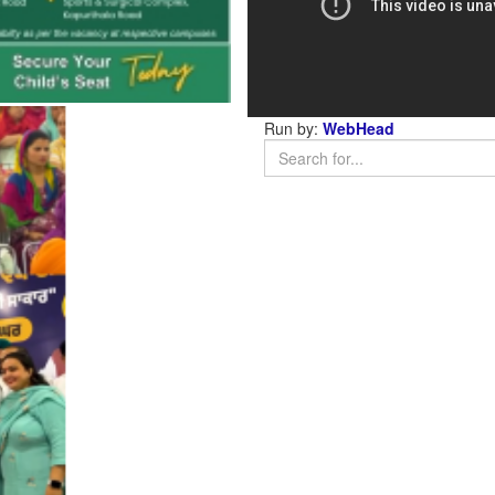
Run by:
WebHead