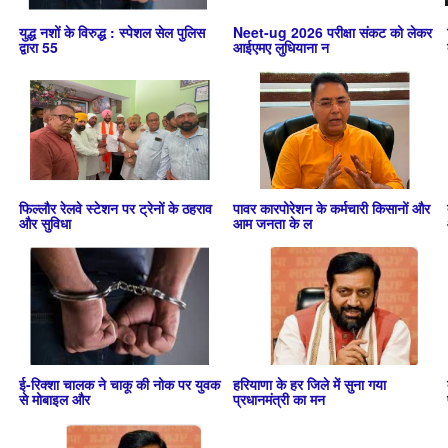
युद्ध नशों के विरुद्ध : स्पेशल सेल पुलिस
Neet-ug 2026 परीक्षा संकट को लेकर
द्वारा 55
आईएमए लुधियाना न
फिल्लौर रेलवे स्टेशन पर ट्रेनों के ठहराव
पावर कारपोरेशन के कर्मचारी किसानों और
और सुविधा
आम जनता के ल
ई-रिक्शा चालक ने चाकू की नोक पर युवक
हरियाणा के हर जिले में सुना गया
से मोबाइल और
प्रधानमंत्री का मन