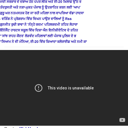
ਮੋਦੀ ਸਰਕਾਰ ਦੇ ਦਬਾਅ ਹੇਠ ਪੇਪਰ ਲੀਕ ਅਤੇ ਈ-20 ਖ਼ਿਲਾਫ਼ ਉੱਠ ਰ
ਤੰਦਰੁਸਤੀ ਅਤੇ ਨਸ਼ਾ-ਮੁਕਤ ਪੰਜਾਬ ਨੂੰ ਉਤਸ਼ਾਹਿਤ ਕਰਨ ਲਈ 'ਆਪ'
ਗੁਰੂ ਘਰ ਨਤਮਸਤਕ ਹੋਣ ਜਾ ਰਹੀ ਮਹਿਲਾ ਨਾਲ ਵਾਪਰਿਆ ਵੱਡਾ ਹਾਦਸਾ
· ਵੜਿੰਗ ਨੇ ਪ੍ਰੋਗਰਾਮ ਵਿੱਚ ਵਿਘਨ ਪਾਉਣ ਵਾਲਿਆਂ ਨੂੰ Rss
ਗੁਨਜੀਤ ਰੁਚੀ ਬਾਵਾ ਨੇ 'ਨੰਨ੍ਹੇ ਕਦਮ' ਪਹਿਲਕਦਮੀ ਤਹਿਤ ਲੋਹਾਰਾ
ਇੰਨੋਸੈਂਟ ਹਾਰਟਸ ਸਕੂਲ ਵਿੱਚ ਦਿਸ਼ਾ ਐਨ ਇਨੀਸ਼ੀਏਟਿਵ ਦੇ ਤਹਿਤ
*‘ਸਾਂਝ ਰਾਹਤ ਕੇਂਦਰ’ ਲੋੜਵੰਦ ਮਹਿਲਾਵਾਂ ਲਈ ਪੰਜਾਬ ਪੁਲਿਸ ਦੇ ਭ
*ਸਿਆਮ ਨੇ ਵੀ ਮੰਨਿਆ, ਈ-20 ਵਿੱਚ ਜ਼ਿਆਦਾ ਕਲੋਰਾਈਡ ਅਤੇ ਨਮੀ ਕਾ