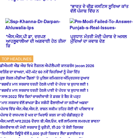
*ਭਾਰਤ ਦੇ ਚੀਫ਼ ਜਸਟਿਸ ਸੂਰਿਆ ਕਾਂਤ
ਵੱਲੋਂ ਪੰਜਾਬ ਵਿੱਚ ਨ
*ਐਸ.ਐਸ.ਪੀ ਡਾ. ਦਰਪਣ
ਪ੍ਰਧਾਨ ਮੰਤਰੀ ਮੋਦੀ ਪੰਜਾਬ ਦੇ ਅਸਲ
ਆਹਲੂਵਾਲੀਆ ਦੀ ਅਗਵਾਈ ਹੇਠ ਤੀਜਾ
ਮੁੱਦਿਆਂ ਦਾ ਜਵਾਬ ਦੇਣ
ਜ਼ਿ
TOP HEADLINES
ਡੀਐਮਸੀ ਐਂਡ ਐਚ ਵਿਖੇ ਨੈਸ਼ਨਲ ਐਪੀਲੈਪਸੀ ਕਾਨਫਰੰਸ (econ 2026
ਵੜਿੰਗ ਦਾ ਵਾਅਦਾ, ਘੱਟੋ-ਘੱਟ 60 ਨਵੇਂ ਚਿਹਰਿਆਂ ਨੂੰ ਮੌਕਾ ਦਿੱਤ
ਕੁਝ ਸੋਸ਼ਲ ਮੀਡੀਆ ਹੈਂਡਲਾਂ ’ਤੇ ਪੁਲਿਸ ਕਮਿਸ਼ਨਰ ਅੰਮ੍ਰਿਤਸਰ ਦੁਆਰ
*ਭਗਵੰਤ ਮਾਨ ਸਰਕਾਰ ਧਰਤੀ ਹੇਠਲੇ ਪਾਣੀ ਦੇ ਪੱਧਰ ‘ਚ ਸੁਧਾਰ ਲਈ 1
*ਭਗਵੰਤ ਮਾਨ ਸਰਕਾਰ ਧਰਤੀ ਹੇਠਲੇ ਪਾਣੀ ਦੇ ਪੱਧਰ ‘ਚ ਸੁਧਾਰ ਲਈ 1
*ਸਾਲ 2022 ਵਿੱਚ ਬਿਨਾਂ ਚਾਰਦੀਵਾਰੀ ਤੇ ਫ਼ਰਸ਼ ਤੇ ਬੈਠ ਕੇ ਪੜ੍ਹ
*ਮਾਨ ਸਰਕਾਰ ਵੱਲੋਂ ਭਾਖੜਾ ਡੈਮ ਸਬੰਧੀ ਫੈਲਾਈਆਂ ਜਾ ਰਹੀਆਂ ਅਫ਼ਵਾ
ਪੰਜਾਬ ਵਿੱਚ ਐਨ.ਐਫ.ਐਸ.ਏ. ਰਾਸ਼ਨ ਸਕੀਮ ਤਹਿਤ ਕੋਈ ਵੀ ਪਰਿਵਾਰ ਵ
ਪੰਜਾਬ ਦੇ ਰਾਜਪਾਲ ਦੇ ਘਰ ਦਾ ਘਿਰਾਓ ਕਰਨ ਜਾ ਰਹੇ ਚੰਡੀਗੜ੍ਹ ਦੇ
ਐਸ.ਆਈ.ਆਰ.2026 ਦੌਰਾਨ ਬੀ.ਐਲ.ਓਜ. ਵਲੋਂ ਲਾਮਿਸਾਲ ਸਮਰਪਣ ਭਾਵਨਾ
ਕੇਜਰੀਵਾਲ ਦੀ ਮੋਦੀ ਸਰਕਾਰ ਨੂੰ ਚੁਣੌਤੀ, ਈ-20 'ਤੇ ਕੋਈ ਰਿਸਰਚ
*ਵਿਜੀਲੈਂਸ ਬਿਊਰੋ ਵੱਲੋਂ 5,000 ਰੁਪਏ ਰਿਸ਼ਵਤ ਲੈਂਦਾ ਡਰਾਈਵਰ ਰ