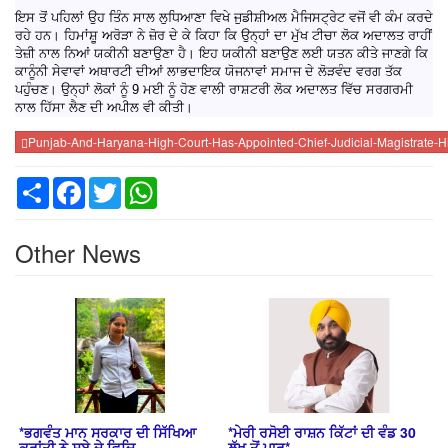
ਇਸ ਤੋਂ ਪਹਿਲਾਂ ਉਹ ਤਿੰਨ ਸਾਲ ਲੁਧਿਆਣਾ ਵਿਖੇ ਜੁਡੀਸ਼ੀਅਲ ਮੈਜਿਸਟ੍ਰੇਟ ਵਜੋਂ ਵੀ ਕੰਮ ਕਰਦੇ
ਰਹੇ ਹਨ। ਹਿਮਾਂਸ਼ੂ ਅਰੋੜਾ ਨੇ ਜ਼ੋਰ ਦੇ ਕੇ ਕਿਹਾ ਕਿ ਉਨ੍ਹਾਂ ਦਾ ਮੁੱਖ ਟੀਚਾ ਲੋਕ ਅਦਾਲਤ ਰਾਹੀਂ
ਤੇਜ਼ੀ ਨਾਲ ਨਿਆਂ ਯਕੀਨੀ ਬਣਾਉਣਾ ਹੈ। ਇਹ ਯਕੀਨੀ ਬਣਾਉਣ ਲਈ ਯਤਨ ਕੀਤੇ ਜਾਣਗੇ ਕਿ
ਕਾਨੂੰਨੀ ਸੇਵਾਵਾਂ ਅਥਾਰਟੀ ਦੀਆਂ ਲਾਭਦਾਇਕ ਯੋਜਨਾਵਾਂ ਸਮਾਜ ਦੇ ਲੋੜਵੰਦ ਵਰਗ ਤੱਕ
ਪਹੁੰਚਣ। ਉਨ੍ਹਾਂ ਲੋਕਾਂ ਨੂੰ 9 ਮਈ ਨੂੰ ਹੋਣ ਵਾਲੀ ਰਾਸ਼ਟਰੀ ਲੋਕ ਅਦਾਲਤ ਵਿੱਚ ਸਰਗਰਮੀ
ਨਾਲ ਹਿੱਸਾ ਲੈਣ ਦੀ ਅਪੀਲ ਵੀ ਕੀਤੀ।
Punjab-And-Haryana-High-Court-Has-Appointed-Chief-Judicial-Magistrate-Him
Share
Facebook
Twitter
WhatsApp
Other News
*ਭਗਵੰਤ ਮਾਨ ਸਰਕਾਰ ਦੀ ਸਿੱਖਿਆ
*ਮੇਰੀ ਰਸੋਈ ਰਾਸ਼ਨ ਕਿੱਟਾਂ ਦੀ ਵੰਡ 30
ਕ੍ਰਾਂਤੀ ਨੇ ਸੂਬੇ ਦੇ ਵਿਦਿ
ਲੱਖ ਤੋਂ ਪਾਰ*