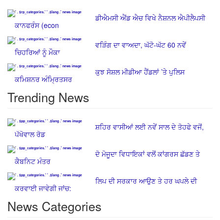
ਡੀਐਮਸੀ ਐਂਡ ਐਚ ਵਿਖੇ ਨੈਸ਼ਨਲ ਐਪੀਲੈਪਸੀ
ਕਾਨਫਰੰਸ (econ
ਵੜਿੰਗ ਦਾ ਵਾਅਦਾ, ਘੱਟੋ-ਘੱਟ 60 ਨਵੇਂ
ਚਿਹਰਿਆਂ ਨੂੰ ਮੌਕਾ
ਕੁਝ ਸੋਸ਼ਲ ਮੀਡੀਆ ਹੈਂਡਲਾਂ ’ਤੇ ਪੁਲਿਸ
ਕਮਿਸ਼ਨਰ ਅੰਮ੍ਰਿਤਸਰ
Trending News
ਸ਼ਹਿਰ ਵਾਸੀਆਂ ਲਈ ਨਵੇਂ ਸਾਲ ਦੇ ਤੋਹਫੇ ਵਜੋਂ,
ਪੱਖੋਵਾਲ ਰੋਡ
ਦੋ ਮੋਜੂਦਾ ਵਿਧਾਇਕਾਂ ਵਲੋਂ ਕਾਂਗਰਸ ਛੱਡਣ ਤੇ
ਕੈਬਨਿਟ ਮੰਤਰ
ਲਿਪ ਦੀ ਸਰਕਾਰ ਆਉਣ ਤੇ ਹਰ ਘਪਲੇ ਦੀ
ਕਰਵਾਈ ਜਾਵੇਗੀ ਜਾਂਚ:
News Categories