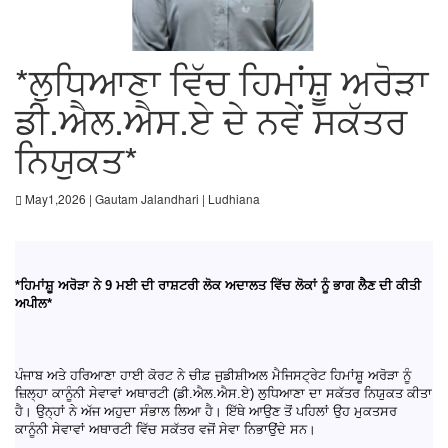
*ਲੁਧਿਆਣਾ ਵਿੱਚ ਹਿਮਾਂਸ਼ੂ ਅਰੋੜਾ
ਡੀ.ਐਲ.ਐਸ.ਏ ਦੇ ਨਵੇਂ ਸਕੱਤਰ
ਨਿਯੁਕਤ*
May1,2026 | Gautam Jalandhari | Ludhiana
*ਹਿਮਾਂਸ਼ੂ ਅਰੋੜਾ ਨੇ 9 ਮਈ ਦੀ ਰਾਸ਼ਟਰੀ ਲੋਕ ਅਦਾਲਤ ਵਿੱਚ ਲੋਕਾਂ ਨੂੰ ਭਾਗ ਲੈਣ ਦੀ ਕੀਤੀ
ਅਪੀਲ*
ਪੰਜਾਬ ਅਤੇ ਹਰਿਆਣਾ ਹਾਈ ਕੋਰਟ ਨੇ ਚੀਫ਼ ਜੁਡੀਸ਼ੀਅਲ ਮੈਜਿਸਟ੍ਰੇਟ ਹਿਮਾਂਸ਼ੂ ਅਰੋੜਾ ਨੂੰ
ਜ਼ਿਲ੍ਹਾ ਕਾਨੂੰਨੀ ਸੇਵਾਵਾਂ ਅਥਾਰਟੀ (ਡੀ.ਐਲ.ਐਸ.ਏ) ਲੁਧਿਆਣਾ ਦਾ ਸਕੱਤਰ ਨਿਯੁਕਤ ਕੀਤਾ
ਹੈ। ਉਨ੍ਹਾਂ ਨੇ ਅੱਜ ਅਹੁਦਾ ਸੰਭਾਲ ਲਿਆ ਹੈ। ਇੱਥੇ ਆਉਣ ਤੋਂ ਪਹਿਲਾਂ ਉਹ ਮੁਕਤਸਰ
ਕਾਨੂੰਨੀ ਸੇਵਾਵਾਂ ਅਥਾਰਟੀ ਵਿੱਚ ਸਕੱਤਰ ਵਜੋਂ ਸੇਵਾ ਨਿਭਾਉਂਦੇ ਸਨ।