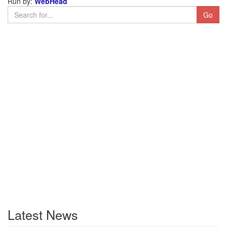
Run by:
WebHead
Latest News