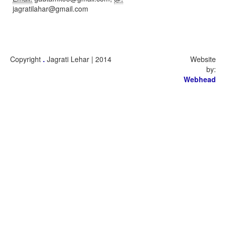
jagratilahar@gmail.com
Copyright
.
Jagrati Lehar | 2014
Website
by:
Webhead