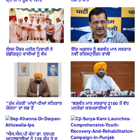
ਸੰਸਦ ਮੈਂਬਰ ਮਨੀਸ਼ ਤਿਵਾੜੀ ਨੇ
ਇੱਕ ਅਗਸਤ ਨੂੰ ਭਗਵੰਤ ਮਾਨ ਸਰਕਾਰ
ਚੰਡੀਗੜ੍ਹ ਵਾਸੀਆਂ ਨੂੰ ਵੱਖ
ਨਵੀਂ ਰਜਿਸਟ੍ਰੇਸ਼ਨ ਵਾਲੀ
*‘ਮੁੱਖ ਮੰਤਰੀ ‘ਮਾਂਵਾਂ-ਧੀਆਂ ਸਤਿਕਾਰ
*ਭਗਵੰਤ ਮਾਨ ਸਰਕਾਰ 2100 ਤੋਂ ਵੱਧ
ਯੋਜਨਾ’ ਦਾ ਸਭ ਤੋਂ
ਮਨਰੇਗਾ ਕਰਮਚਾਰੀਆਂ ਦੇ
*ਐਸ.ਐਸ.ਪੀ ਖੰਨਾ ਡਾ. ਦਰਪਣ
ਆਹਲੂਵਾਲੀਆ ਨੇ 129 ਗੁੰਮ ਤੇ ਚ