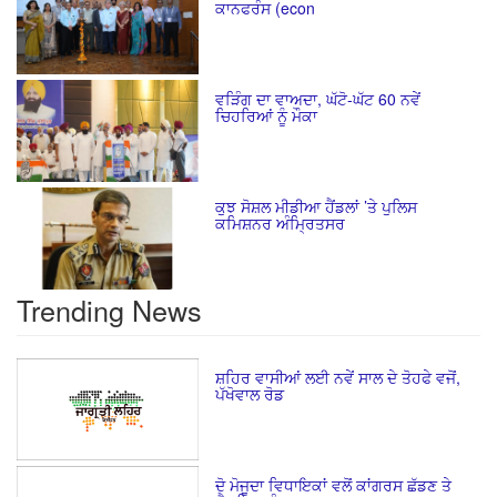
ਕਾਨਫਰੰਸ (econ
ਵੜਿੰਗ ਦਾ ਵਾਅਦਾ, ਘੱਟੋ-ਘੱਟ 60 ਨਵੇਂ
ਚਿਹਰਿਆਂ ਨੂੰ ਮੌਕਾ
ਕੁਝ ਸੋਸ਼ਲ ਮੀਡੀਆ ਹੈਂਡਲਾਂ ’ਤੇ ਪੁਲਿਸ
ਕਮਿਸ਼ਨਰ ਅੰਮ੍ਰਿਤਸਰ
Trending News
ਸ਼ਹਿਰ ਵਾਸੀਆਂ ਲਈ ਨਵੇਂ ਸਾਲ ਦੇ ਤੋਹਫੇ ਵਜੋਂ,
ਪੱਖੋਵਾਲ ਰੋਡ
ਦੋ ਮੋਜੂਦਾ ਵਿਧਾਇਕਾਂ ਵਲੋਂ ਕਾਂਗਰਸ ਛੱਡਣ ਤੇ