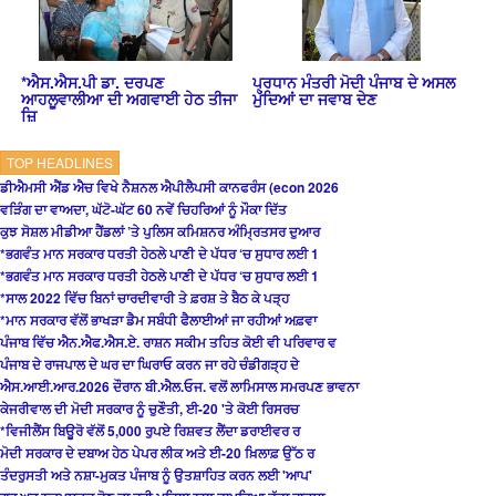
*ਐਸ.ਐਸ.ਪੀ ਡਾ. ਦਰਪਣ
ਪ੍ਰਧਾਨ ਮੰਤਰੀ ਮੋਦੀ ਪੰਜਾਬ ਦੇ ਅਸਲ
ਆਹਲੂਵਾਲੀਆ ਦੀ ਅਗਵਾਈ ਹੇਠ ਤੀਜਾ
ਮੁੱਦਿਆਂ ਦਾ ਜਵਾਬ ਦੇਣ
ਜ਼ਿ
TOP HEADLINES
ਡੀਐਮਸੀ ਐਂਡ ਐਚ ਵਿਖੇ ਨੈਸ਼ਨਲ ਐਪੀਲੈਪਸੀ ਕਾਨਫਰੰਸ (econ 2026
ਵੜਿੰਗ ਦਾ ਵਾਅਦਾ, ਘੱਟੋ-ਘੱਟ 60 ਨਵੇਂ ਚਿਹਰਿਆਂ ਨੂੰ ਮੌਕਾ ਦਿੱਤ
ਕੁਝ ਸੋਸ਼ਲ ਮੀਡੀਆ ਹੈਂਡਲਾਂ ’ਤੇ ਪੁਲਿਸ ਕਮਿਸ਼ਨਰ ਅੰਮ੍ਰਿਤਸਰ ਦੁਆਰ
*ਭਗਵੰਤ ਮਾਨ ਸਰਕਾਰ ਧਰਤੀ ਹੇਠਲੇ ਪਾਣੀ ਦੇ ਪੱਧਰ ‘ਚ ਸੁਧਾਰ ਲਈ 1
*ਭਗਵੰਤ ਮਾਨ ਸਰਕਾਰ ਧਰਤੀ ਹੇਠਲੇ ਪਾਣੀ ਦੇ ਪੱਧਰ ‘ਚ ਸੁਧਾਰ ਲਈ 1
*ਸਾਲ 2022 ਵਿੱਚ ਬਿਨਾਂ ਚਾਰਦੀਵਾਰੀ ਤੇ ਫ਼ਰਸ਼ ਤੇ ਬੈਠ ਕੇ ਪੜ੍ਹ
*ਮਾਨ ਸਰਕਾਰ ਵੱਲੋਂ ਭਾਖੜਾ ਡੈਮ ਸਬੰਧੀ ਫੈਲਾਈਆਂ ਜਾ ਰਹੀਆਂ ਅਫ਼ਵਾ
ਪੰਜਾਬ ਵਿੱਚ ਐਨ.ਐਫ.ਐਸ.ਏ. ਰਾਸ਼ਨ ਸਕੀਮ ਤਹਿਤ ਕੋਈ ਵੀ ਪਰਿਵਾਰ ਵ
ਪੰਜਾਬ ਦੇ ਰਾਜਪਾਲ ਦੇ ਘਰ ਦਾ ਘਿਰਾਓ ਕਰਨ ਜਾ ਰਹੇ ਚੰਡੀਗੜ੍ਹ ਦੇ
ਐਸ.ਆਈ.ਆਰ.2026 ਦੌਰਾਨ ਬੀ.ਐਲ.ਓਜ. ਵਲੋਂ ਲਾਮਿਸਾਲ ਸਮਰਪਣ ਭਾਵਨਾ
ਕੇਜਰੀਵਾਲ ਦੀ ਮੋਦੀ ਸਰਕਾਰ ਨੂੰ ਚੁਣੌਤੀ, ਈ-20 'ਤੇ ਕੋਈ ਰਿਸਰਚ
*ਵਿਜੀਲੈਂਸ ਬਿਊਰੋ ਵੱਲੋਂ 5,000 ਰੁਪਏ ਰਿਸ਼ਵਤ ਲੈਂਦਾ ਡਰਾਈਵਰ ਰ
ਮੋਦੀ ਸਰਕਾਰ ਦੇ ਦਬਾਅ ਹੇਠ ਪੇਪਰ ਲੀਕ ਅਤੇ ਈ-20 ਖ਼ਿਲਾਫ਼ ਉੱਠ ਰ
ਤੰਦਰੁਸਤੀ ਅਤੇ ਨਸ਼ਾ-ਮੁਕਤ ਪੰਜਾਬ ਨੂੰ ਉਤਸ਼ਾਹਿਤ ਕਰਨ ਲਈ 'ਆਪ'