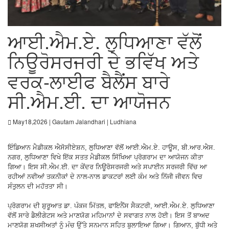
ਆਈ.ਐਮ.ਏ. ਲੁਧਿਆਣਾ ਵੱਲੋਂ
ਨਿਊਰੋਸਰਜਰੀ ਦੇ ਭਵਿੱਖ ਅਤੇ
ਵਰਕ-ਲਾਈਫ ਬੈਲੈਂਸ ਬਾਰੇ
ਸੀ.ਐਮ.ਈ. ਦਾ ਆਯੋਜਨ
May18,2026 | Gautam Jalandhari | Ludhiana
ਇੰਡਿਆਨ ਮੈਡੀਕਲ ਐਸੋਸੀਏਸ਼ਨ, ਲੁਧਿਆਣਾ ਵੱਲੋਂ ਆਈ.ਐਮ.ਏ. ਹਾਊਸ, ਬੀ.ਆਰ.ਐਸ.
ਨਗਰ, ਲੁਧਿਆਣਾ ਵਿਖੇ ਇੱਕ ਸਤਤ ਮੈਡੀਕਲ ਸਿੱਖਿਆ ਪ੍ਰੋਗਰਾਮ ਦਾ ਆਯੋਜਨ ਕੀਤਾ
ਗਿਆ। ਇਸ ਸੀ.ਐਮ.ਈ. ਦਾ ਕੇਂਦਰ ਨਿਊਰੋਸਰਜਰੀ ਅਤੇ ਸਪਾਈਨ ਸਰਜਰੀ ਵਿੱਚ ਆ
ਰਹੀਆਂ ਨਵੀਆਂ ਤਕਨੀਕਾਂ ਦੇ ਨਾਲ-ਨਾਲ ਡਾਕਟਰਾਂ ਲਈ ਕੰਮ ਅਤੇ ਨਿੱਜੀ ਜੀਵਨ ਵਿਚ
ਸੰਤੁਲਨ ਦੀ ਮਹੱਤਤਾ ਸੀ।
ਪ੍ਰੋਗਰਾਮ ਦੀ ਸ਼ੁਰੂਆਤ ਡਾ. ਪੰਕਜ ਮਿੱਤਲ, ਫਾਇਨੈਂਸ ਸੈਕਟਰੀ, ਆਈ.ਐਮ.ਏ. ਲੁਧਿਆਣਾ
ਵੱਲੋਂ ਸਾਰੇ ਡੈਲੀਗੇਟਸ ਅਤੇ ਮਾਣਯੋਗ ਮਹਿਮਾਨਾਂ ਦੇ ਸਵਾਗਤ ਨਾਲ ਹੋਈ। ਇਸ ਤੋਂ ਬਾਅਦ
ਮਾਣਯੋਗ ਸ਼ਖਸੀਅਤਾਂ ਨੂੰ ਮੰਚ ਉੱਤੇ ਸਨਮਾਨ ਸਹਿਤ ਬੁਲਾਇਆ ਗਿਆ। ਗਿਆਨ, ਬੁੱਧੀ ਅਤੇ