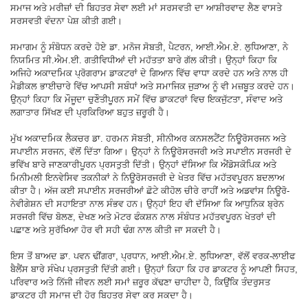
ਸਮਾਜ ਅਤੇ ਮਰੀਜ਼ਾਂ ਦੀ ਬਿਹਤਰ ਸੇਵਾ ਲਈ ਮਾਂ ਸਰਸਵਤੀ ਦਾ ਆਸ਼ੀਰਵਾਦ ਲੈਣ ਵਾਸਤੇ
ਸਰਸਵਤੀ ਵੰਦਨਾ ਪੇਸ਼ ਕੀਤੀ ਗਈ।
ਸਮਾਗਮ ਨੂੰ ਸੰਬੋਧਨ ਕਰਦੇ ਹੋਏ ਡਾ. ਮਨੋਜ ਸੋਬਤੀ, ਪੈਟਰਨ, ਆਈ.ਐਮ.ਏ. ਲੁਧਿਆਣਾ, ਨੇ
ਨਿਯਮਿਤ ਸੀ.ਐਮ.ਈ. ਗਤੀਵਿਧੀਆਂ ਦੀ ਮਹੱਤਤਾ ਬਾਰੇ ਗੱਲ ਕੀਤੀ। ਉਨ੍ਹਾਂ ਕਿਹਾ ਕਿ
ਅਜਿਹੇ ਅਕਾਦਮਿਕ ਪ੍ਰੋਗਰਾਮ ਡਾਕਟਰਾਂ ਦੇ ਗਿਆਨ ਵਿੱਚ ਵਾਧਾ ਕਰਦੇ ਹਨ ਅਤੇ ਨਾਲ ਹੀ
ਮੈਡੀਕਲ ਭਾਈਚਾਰੇ ਵਿੱਚ ਆਪਸੀ ਸਬੰਧਾਂ ਅਤੇ ਸਮਾਜਿਕ ਜੁੜਾਅ ਨੂੰ ਵੀ ਮਜ਼ਬੂਤ ਕਰਦੇ ਹਨ।
ਉਨ੍ਹਾਂ ਕਿਹਾ ਕਿ ਮੌਜੂਦਾ ਚੁਣੌਤੀਪੂਰਨ ਸਮੇਂ ਵਿੱਚ ਡਾਕਟਰਾਂ ਵਿਚ ਇਕਜੁੱਟਤਾ, ਸੰਵਾਦ ਅਤੇ
ਲਗਾਤਾਰ ਸਿੱਖਣ ਦੀ ਪ੍ਰਕਿਰਿਆ ਬਹੁਤ ਜ਼ਰੂਰੀ ਹੈ।
ਮੁੱਖ ਅਕਾਦਮਿਕ ਲੈਕਚਰ ਡਾ. ਹਰਮਨ ਸੋਬਤੀ, ਸੀਨੀਅਰ ਕਨਸਲਟੈਂਟ ਨਿਊਰੋਸਰਜਨ ਅਤੇ
ਸਪਾਈਨ ਸਰਜਨ, ਵੱਲੋਂ ਦਿੱਤਾ ਗਿਆ। ਉਨ੍ਹਾਂ ਨੇ ਨਿਊਰੋਸਰਜਰੀ ਅਤੇ ਸਪਾਈਨ ਸਰਜਰੀ ਦੇ
ਭਵਿੱਖ ਬਾਰੇ ਜਾਣਕਾਰੀਪੂਰਨ ਪ੍ਰਸਤੁਤੀ ਦਿੱਤੀ। ਉਨ੍ਹਾਂ ਦੱਸਿਆ ਕਿ ਐਂਡੋਸਕੋਪਿਕ ਅਤੇ
ਮਿਨੀਮਲੀ ਇਨਵੇਸਿਵ ਤਕਨੀਕਾਂ ਨੇ ਨਿਊਰੋਸਰਜਰੀ ਦੇ ਖੇਤਰ ਵਿੱਚ ਮਹੱਤਵਪੂਰਨ ਬਦਲਾਅ
ਕੀਤਾ ਹੈ। ਅੱਜ ਕਈ ਸਪਾਈਨ ਸਰਜਰੀਆਂ ਛੋਟੇ ਕੀਹੋਲ ਚੀਰੇ ਰਾਹੀਂ ਅਤੇ ਅਡਵਾਂਸ ਨਿਊਰੋ-
ਨੇਵੀਗੇਸ਼ਨ ਦੀ ਸਹਾਇਤਾ ਨਾਲ ਸੰਭਵ ਹਨ। ਉਨ੍ਹਾਂ ਇਹ ਵੀ ਦੱਸਿਆ ਕਿ ਆਧੁਨਿਕ ਬ੍ਰੇਨ
ਸਰਜਰੀ ਵਿੱਚ ਬੋਲਣ, ਦੇਖਣ ਅਤੇ ਮੋਟਰ ਫੰਕਸ਼ਨ ਨਾਲ ਸੰਬੰਧਤ ਮਹੱਤਵਪੂਰਨ ਖੇਤਰਾਂ ਦੀ
ਪਛਾਣ ਅਤੇ ਸੁਰੱਖਿਆ ਹੋਰ ਵੀ ਸਹੀ ਢੰਗ ਨਾਲ ਕੀਤੀ ਜਾ ਸਕਦੀ ਹੈ।
ਇਸ ਤੋਂ ਬਾਅਦ ਡਾ. ਪਵਨ ਢੀਂਗਰਾ, ਪ੍ਰਧਾਨ, ਆਈ.ਐਮ.ਏ. ਲੁਧਿਆਣਾ, ਵੱਲੋਂ ਵਰਕ-ਲਾਈਫ
ਬੈਲੈਂਸ ਬਾਰੇ ਸੰਖੇਪ ਪ੍ਰਸਤੁਤੀ ਦਿੱਤੀ ਗਈ। ਉਨ੍ਹਾਂ ਕਿਹਾ ਕਿ ਹਰ ਡਾਕਟਰ ਨੂੰ ਆਪਣੀ ਸਿਹਤ,
ਪਰਿਵਾਰ ਅਤੇ ਨਿੱਜੀ ਜੀਵਨ ਲਈ ਸਮਾਂ ਜ਼ਰੂਰ ਕੱਢਣਾ ਚਾਹੀਦਾ ਹੈ, ਕਿਉਂਕਿ ਤੰਦਰੁਸਤ
ਡਾਕਟਰ ਹੀ ਸਮਾਜ ਦੀ ਹੋਰ ਬਿਹਤਰ ਸੇਵਾ ਕਰ ਸਕਦਾ ਹੈ।