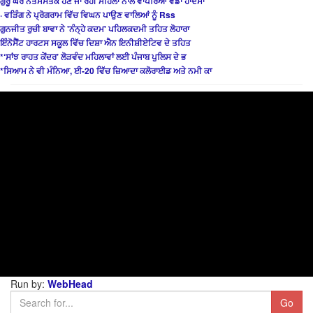
ਗੁਰੂ ਘਰ ਨਤਮਸਤਕ ਹੋਣ ਜਾ ਰਹੀ ਮਹਿਲਾ ਨਾਲ ਵਾਪਰਿਆ ਵੱਡਾ ਹਾਦਸਾ
· ਵੜਿੰਗ ਨੇ ਪ੍ਰੋਗਰਾਮ ਵਿੱਚ ਵਿਘਨ ਪਾਉਣ ਵਾਲਿਆਂ ਨੂੰ Rss
ਗੁਨਜੀਤ ਰੁਚੀ ਬਾਵਾ ਨੇ 'ਨੰਨ੍ਹੇ ਕਦਮ' ਪਹਿਲਕਦਮੀ ਤਹਿਤ ਲੋਹਾਰਾ
ਇੰਨੋਸੈਂਟ ਹਾਰਟਸ ਸਕੂਲ ਵਿੱਚ ਦਿਸ਼ਾ ਐਨ ਇਨੀਸ਼ੀਏਟਿਵ ਦੇ ਤਹਿਤ
*‘ਸਾਂਝ ਰਾਹਤ ਕੇਂਦਰ’ ਲੋੜਵੰਦ ਮਹਿਲਾਵਾਂ ਲਈ ਪੰਜਾਬ ਪੁਲਿਸ ਦੇ ਭ
*ਸਿਆਮ ਨੇ ਵੀ ਮੰਨਿਆ, ਈ-20 ਵਿੱਚ ਜ਼ਿਆਦਾ ਕਲੋਰਾਈਡ ਅਤੇ ਨਮੀ ਕਾ
Run by:
WebHead