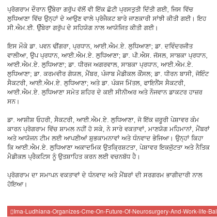
ਪ੍ਰੋਗਰਾਮ ਦੌਰਾਨ ਉੰਬੇਰਾ ਗਰੁੱਪ ਵੱਲੋਂ ਵੀ ਇੱਕ ਛੋਟੀ ਪ੍ਰਸਤੁਤੀ ਦਿੱਤੀ ਗਈ, ਜਿਸ ਵਿੱਚ
ਲੁਧਿਆਣਾ ਵਿੱਚ ਉਨ੍ਹਾਂ ਦੇ ਆਉਣ ਵਾਲੇ ਪ੍ਰੋਜੈਕਟ ਬਾਰੇ ਜਾਣਕਾਰੀ ਸਾਂਝੀ ਕੀਤੀ ਗਈ। ਇਹ
ਸੀ.ਐਮ.ਈ. ਉੰਬੇਰਾ ਗਰੁੱਪ ਦੇ ਸਹਿਯੋਗ ਨਾਲ ਆਯੋਜਿਤ ਕੀਤੀ ਗਈ।
ਇਸ ਮੌਕੇ ਡਾ. ਪਵਨ ਢੀਂਗਰਾ, ਪ੍ਰਧਾਨ, ਆਈ.ਐਮ.ਏ. ਲੁਧਿਆਣਾ; ਡਾ. ਦਵਿੰਦਰਜੀਤ
ਵਾਲੀਆ, ਉਪ ਪ੍ਰਧਾਨ, ਆਈ.ਐਮ.ਏ. ਲੁਧਿਆਣਾ; ਡਾ. ਪੀ.ਐਸ. ਜੱਸਲ, ਸਾਬਕਾ ਪ੍ਰਧਾਨ,
ਆਈ.ਐਮ.ਏ. ਲੁਧਿਆਣਾ; ਡਾ. ਧੀਰਜ ਅਗਰਵਾਲ, ਸਾਬਕਾ ਪ੍ਰਧਾਨ, ਆਈ.ਐਮ.ਏ.
ਲੁਧਿਆਣਾ; ਡਾ. ਕਰਮਵੀਰ ਗੋਯਲ, ਮੈਂਬਰ, ਪੰਜਾਬ ਮੈਡੀਕਲ ਕੌਂਸਲ; ਡਾ. ਧੀਰਨ ਬਾਸੀ, ਜੋਇੰਟ
ਸੈਕਟਰੀ, ਆਈ.ਐਮ.ਏ. ਲੁਧਿਆਣਾ; ਅਤੇ ਡਾ. ਪੰਕਜ ਮਿੱਤਲ, ਫਾਇਨੈਂਸ ਸੈਕਟਰੀ,
ਆਈ.ਐਮ.ਏ. ਲੁਧਿਆਣਾ ਸਮੇਤ ਸ਼ਹਿਰ ਦੇ ਕਈ ਸੀਨੀਅਰ ਅਤੇ ਨੌਜਵਾਨ ਡਾਕਟਰ ਹਾਜ਼ਰ
ਸਨ।
ਡਾ. ਆਸ਼ੀਸ਼ ਓਹਰੀ, ਸੈਕਟਰੀ, ਆਈ.ਐਮ.ਏ. ਲੁਧਿਆਣਾ, ਜੋ ਇੱਕ ਜ਼ਰੂਰੀ ਪੇਸ਼ਾਵਰ ਕੰਮ
ਕਾਰਨ ਪ੍ਰੋਗਰਾਮ ਵਿੱਚ ਸ਼ਾਮਲ ਨਹੀਂ ਹੋ ਸਕੇ, ਨੇ ਸਾਰੇ ਵਕਤਾਵਾਂ, ਮਾਣਯੋਗ ਮਹਿਮਾਨਾਂ, ਮੈਂਬਰਾਂ
ਅਤੇ ਆਯੋਜਨ ਟੀਮ ਲਈ ਆਪਣੀਆਂ ਸ਼ੁਭਕਾਮਨਾਵਾਂ ਅਤੇ ਧੰਨਵਾਦ ਭੇਜਿਆ। ਉਨ੍ਹਾਂ ਕਿਹਾ
ਕਿ ਆਈ.ਐਮ.ਏ. ਲੁਧਿਆਣਾ ਅਕਾਦਮਿਕ ਉਤਕ੍ਰਿਸ਼ਟਤਾ, ਪੇਸ਼ਾਵਰ ਇਕਜੁੱਟਤਾ ਅਤੇ ਨੈਤਿਕ
ਮੈਡੀਕਲ ਪ੍ਰੈਕਟਿਸ ਨੂੰ ਉਤਸ਼ਾਹਿਤ ਕਰਨ ਲਈ ਵਚਨਬੱਧ ਹੈ।
ਪ੍ਰੋਗਰਾਮ ਦਾ ਸਮਾਪਨ ਵਕਤਾਵਾਂ ਦੇ ਧੰਨਵਾਦ ਅਤੇ ਮੈਂਬਰਾਂ ਦੀ ਸਰਗਰਮ ਭਾਗੀਦਾਰੀ ਨਾਲ
ਹੋਇਆ।
Ima-Ludhiana-Organizes-Cme-On-Future-Of-Neurosurgery-And-Work-life-Ba