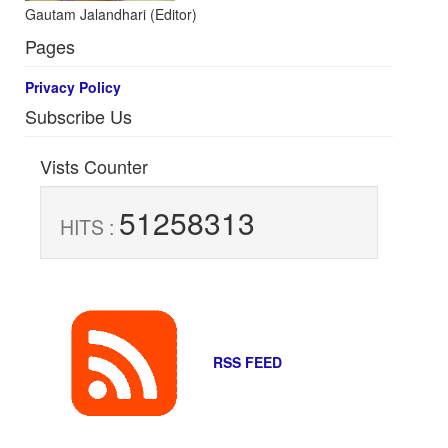
Gautam Jalandhari (Editor)
Pages
Privacy Policy
Subscribe Us
Vists Counter
51258313
HITS :
RSS FEED