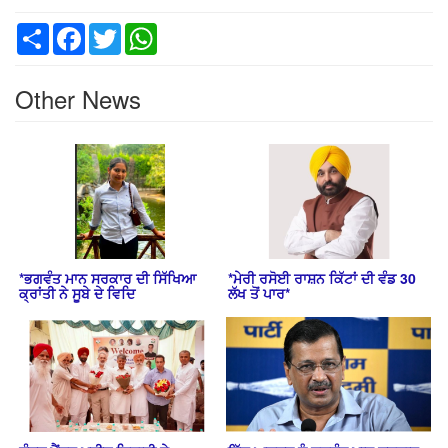
Share
Facebook
Twitter
WhatsApp
Other News
*ਭਗਵੰਤ ਮਾਨ ਸਰਕਾਰ ਦੀ ਸਿੱਖਿਆ
*ਮੇਰੀ ਰਸੋਈ ਰਾਸ਼ਨ ਕਿੱਟਾਂ ਦੀ ਵੰਡ 30
ਕ੍ਰਾਂਤੀ ਨੇ ਸੂਬੇ ਦੇ ਵਿਦਿ
ਲੱਖ ਤੋਂ ਪਾਰ*