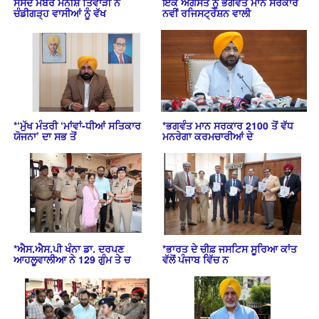
ਸੰਸਦ ਮੈਂਬਰ ਮਨੀਸ਼ ਤਿਵਾੜੀ ਨੇ
ਇੱਕ ਅਗਸਤ ਨੂੰ ਭਗਵੰਤ ਮਾਨ ਸਰਕਾਰ
ਚੰਡੀਗੜ੍ਹ ਵਾਸੀਆਂ ਨੂੰ ਵੱਖ
ਨਵੀਂ ਰਜਿਸਟ੍ਰੇਸ਼ਨ ਵਾਲੀ
*‘ਮੁੱਖ ਮੰਤਰੀ ‘ਮਾਂਵਾਂ-ਧੀਆਂ ਸਤਿਕਾਰ
*ਭਗਵੰਤ ਮਾਨ ਸਰਕਾਰ 2100 ਤੋਂ ਵੱਧ
ਯੋਜਨਾ’ ਦਾ ਸਭ ਤੋਂ
ਮਨਰੇਗਾ ਕਰਮਚਾਰੀਆਂ ਦੇ
*ਐਸ.ਐਸ.ਪੀ ਖੰਨਾ ਡਾ. ਦਰਪਣ
*ਭਾਰਤ ਦੇ ਚੀਫ਼ ਜਸਟਿਸ ਸੂਰਿਆ ਕਾਂਤ
ਆਹਲੂਵਾਲੀਆ ਨੇ 129 ਗੁੰਮ ਤੇ ਚ
ਵੱਲੋਂ ਪੰਜਾਬ ਵਿੱਚ ਨ