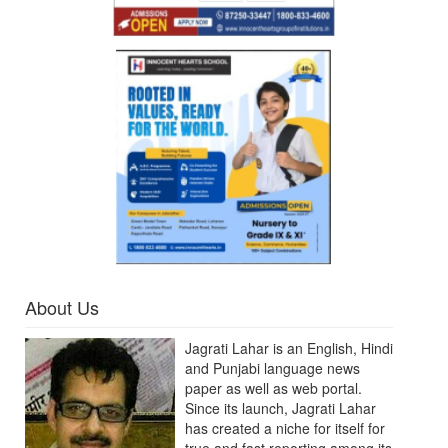
About Us
Jagrati Lahar is an English, Hindi
and Punjabi language news
paper as well as web portal.
Since its launch, Jagrati Lahar
has created a niche for itself for