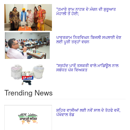
*ਹਮਾਰੇ ਰਾਮ ਨਾਟਕ ਦੇ ਮੰਚਨ ਦੀ ਸ਼ੁਰੂਆਤ
ਮੋਹਾਲੀ ਤੋਂ ਹੋਈ;
ਪਾਵਰਕਾਮ ਨਿਰਵਿਘਨ ਬਿਜਲੀ ਸਪਲਾਈ ਦੇਣ
ਲਈ ਪੂਰੀ ਤਰ੍ਹਾਂ ਵਚਨ
*ਸਰਹੱਦ ਪਾਰੋਂ ਤਸਕਰੀ ਵਾਲੇ ਮਾਡਿਊਲ ਨਾਲ
ਸਬੰਧਤ ਪੰਜ ਵਿਅਕਤ
Trending News
ਸ਼ਹਿਰ ਵਾਸੀਆਂ ਲਈ ਨਵੇਂ ਸਾਲ ਦੇ ਤੋਹਫੇ ਵਜੋਂ,
ਪੱਖੋਵਾਲ ਰੋਡ