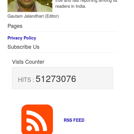
true and fast reporting among its
readers in India.
Gautam Jalandhari (Editor)
Pages
Privacy Policy
Subscribe Us
Vists Counter
51273076
HITS :
RSS FEED