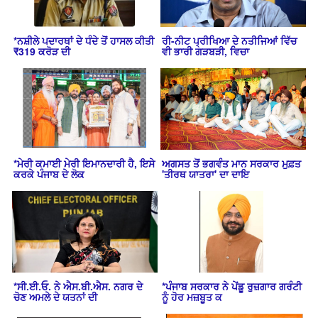
*ਨਸ਼ੀਲੇ ਪਦਾਰਥਾਂ ਦੇ ਧੰਦੇ ਤੋਂ ਹਾਸਲ ਕੀਤੀ
ਰੀ-ਨੀਟ ਪ੍ਰੀਖਿਆ ਦੇ ਨਤੀਜਿਆਂ ਵਿੱਚ
₹319 ਕਰੋੜ ਦੀ
ਵੀ ਭਾਰੀ ਗੜਬੜੀ, ਵਿਚਾ
*ਮੇਰੀ ਕਮਾਈ ਮੇਰੀ ਇਮਾਨਦਾਰੀ ਹੈ, ਇਸੇ
ਅਗਸਤ ਤੋਂ ਭਗਵੰਤ ਮਾਨ ਸਰਕਾਰ ਮੁਫ਼ਤ
ਕਰਕੇ ਪੰਜਾਬ ਦੇ ਲੋਕ
'ਤੀਰਥ ਯਾਤਰਾ' ਦਾ ਦਾਇ
*ਸੀ.ਈ.ਓ. ਨੇ ਐਸ.ਬੀ.ਐਸ. ਨਗਰ ਦੇ
*ਪੰਜਾਬ ਸਰਕਾਰ ਨੇ ਪੇਂਡੂ ਰੁਜ਼ਗਾਰ ਗਰੰਟੀ
ਚੋਣ ਅਮਲੇ ਦੇ ਯਤਨਾਂ ਦੀ
ਨੂੰ ਹੋਰ ਮਜ਼ਬੂਤ ਕ