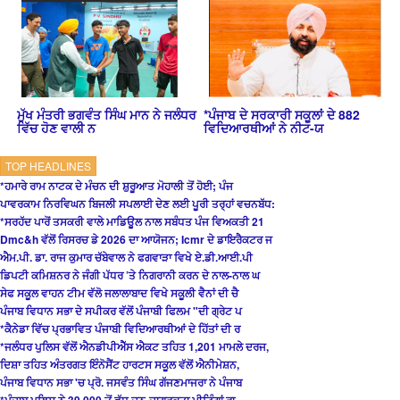
ਮੁੱਖ ਮੰਤਰੀ ਭਗਵੰਤ ਸਿੰਘ ਮਾਨ ਨੇ ਜਲੰਧਰ
*ਪੰਜਾਬ ਦੇ ਸਰਕਾਰੀ ਸਕੂਲਾਂ ਦੇ 882
ਵਿੱਚ ਹੋਣ ਵਾਲੀ ਨ
ਵਿਦਿਆਰਥੀਆਂ ਨੇ ਨੀਟ-ਯ
TOP HEADLINES
*ਹਮਾਰੇ ਰਾਮ ਨਾਟਕ ਦੇ ਮੰਚਨ ਦੀ ਸ਼ੁਰੂਆਤ ਮੋਹਾਲੀ ਤੋਂ ਹੋਈ; ਪੰਜ
ਪਾਵਰਕਾਮ ਨਿਰਵਿਘਨ ਬਿਜਲੀ ਸਪਲਾਈ ਦੇਣ ਲਈ ਪੂਰੀ ਤਰ੍ਹਾਂ ਵਚਨਬੱਧ:
*ਸਰਹੱਦ ਪਾਰੋਂ ਤਸਕਰੀ ਵਾਲੇ ਮਾਡਿਊਲ ਨਾਲ ਸਬੰਧਤ ਪੰਜ ਵਿਅਕਤੀ 21
Dmc&h ਵੱਲੋਂ ਰਿਸਰਚ ਡੇ 2026 ਦਾ ਆਯੋਜਨ; Icmr ਦੇ ਡਾਇਰੈਕਟਰ ਜ
ਐਮ.ਪੀ. ਡਾ. ਰਾਜ ਕੁਮਾਰ ਚੱਬੇਵਾਲ ਨੇ ਫਗਵਾੜਾ ਵਿਖੇ ਏ.ਡੀ.ਆਈ.ਪੀ
ਡਿਪਟੀ ਕਮਿਸ਼ਨਰ ਨੇ ਜੰਗੀ ਪੱਧਰ ’ਤੇ ਨਿਗਰਾਨੀ ਕਰਨ ਦੇ ਨਾਲ-ਨਾਲ ਘ
ਸੇਫ ਸਕੂਲ ਵਾਹਨ ਟੀਮ ਵੱਲੋ ਜਲਾਲਾਬਾਦ ਵਿਖੇ ਸਕੂਲੀ ਵੈਨਾਂ ਦੀ ਚੈ
ਪੰਜਾਬ ਵਿਧਾਨ ਸਭਾ ਦੇ ਸਪੀਕਰ ਵੱਲੋਂ ਪੰਜਾਬੀ ਫਿਲਮ "ਦੀ ਗ੍ਰੇਟ ਪ
*ਕੈਨੇਡਾ ਵਿੱਚ ਪ੍ਰਭਾਵਿਤ ਪੰਜਾਬੀ ਵਿਦਿਆਰਥੀਆਂ ਦੇ ਹਿੱਤਾਂ ਦੀ ਰ
*ਜਲੰਧਰ ਪੁਲਿਸ ਵੱਲੋਂ ਐਨਡੀਪੀਐੱਸ ਐਕਟ ਤਹਿਤ 1,201 ਮਾਮਲੇ ਦਰਜ,
ਦਿਸ਼ਾ ਤਹਿਤ ਅੰਤਰਗਤ ਇੰਨੋਸੈਂਟ ਹਾਰਟਸ ਸਕੂਲ ਵੱਲੋਂ ਐਨੀਮੇਸ਼ਨ,
ਪੰਜਾਬ ਵਿਧਾਨ ਸਭਾ 'ਚ ਪ੍ਰੋ. ਜਸਵੰਤ ਸਿੰਘ ਗੱਜਣਮਾਜਰਾ ਨੇ ਪੰਜਾਬ
*ਪੰਜਾਬ ਪੁਲਿਸ ਨੇ 39,000 ਤੋਂ ਵੱਧ ਜਨ-ਜਾਗਰੂਕਤਾ ਮੀਟਿੰਗਾਂ ਰਾ