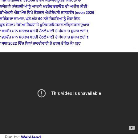
ਬਘੇਲ ਨੇ ਕਾਂਗਰਸੀਆਂ ਨੂੰ ਆਪਸੀ ਮਤਭੇਦ ਭੁਲਾਉਣ ਦੀ ਅਪੀਲ ਕੀਤੀ
ਡੀਐਮਸੀ ਐਂਡ ਐਚ ਵਿਖੇ ਨੈਸ਼ਨਲ ਐਪੀਲੈਪਸੀ ਕਾਨਫਰੰਸ (econ 2026
ਵੜਿੰਗ ਦਾ ਵਾਅਦਾ, ਘੱਟੋ-ਘੱਟ 60 ਨਵੇਂ ਚਿਹਰਿਆਂ ਨੂੰ ਮੌਕਾ ਦਿੱਤ
ਕੁਝ ਸੋਸ਼ਲ ਮੀਡੀਆ ਹੈਂਡਲਾਂ ’ਤੇ ਪੁਲਿਸ ਕਮਿਸ਼ਨਰ ਅੰਮ੍ਰਿਤਸਰ ਦੁਆਰ
*ਭਗਵੰਤ ਮਾਨ ਸਰਕਾਰ ਧਰਤੀ ਹੇਠਲੇ ਪਾਣੀ ਦੇ ਪੱਧਰ ‘ਚ ਸੁਧਾਰ ਲਈ 1
*ਭਗਵੰਤ ਮਾਨ ਸਰਕਾਰ ਧਰਤੀ ਹੇਠਲੇ ਪਾਣੀ ਦੇ ਪੱਧਰ ‘ਚ ਸੁਧਾਰ ਲਈ 1
*ਸਾਲ 2022 ਵਿੱਚ ਬਿਨਾਂ ਚਾਰਦੀਵਾਰੀ ਤੇ ਫ਼ਰਸ਼ ਤੇ ਬੈਠ ਕੇ ਪੜ੍ਹ
Run by:
WebHead