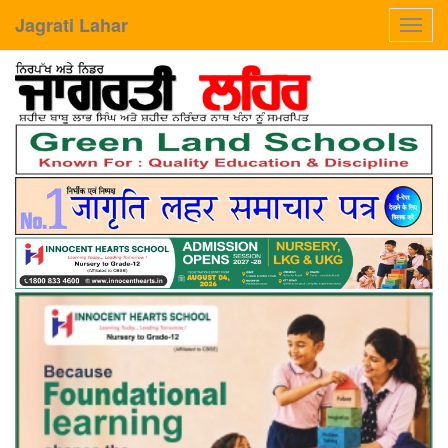
Jagrati Lahar
Toggl
navig