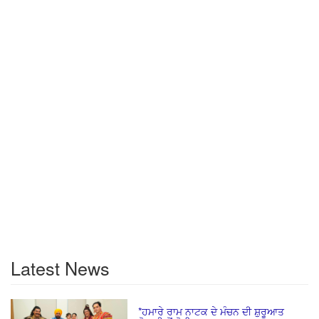
Latest News
*ਹਮਾਰੇ ਰਾਮ ਨਾਟਕ ਦੇ ਮੰਚਨ ਦੀ ਸ਼ੁਰੂਆਤ