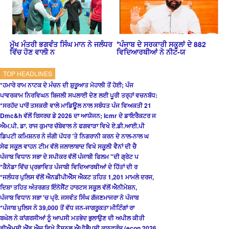
ਮੁੱਖ ਮੰਤਰੀ ਭਗਵੰਤ ਸਿੰਘ ਮਾਨ ਨੇ ਜਲੰਧਰ
*ਪੰਜਾਬ ਦੇ ਸਰਕਾਰੀ ਸਕੂਲਾਂ ਦੇ 882
ਵਿੱਚ ਹੋਣ ਵਾਲੀ ਨ
ਵਿਦਿਆਰਥੀਆਂ ਨੇ ਨੀਟ-ਯ
TOP HEADLINES
*ਹਮਾਰੇ ਰਾਮ ਨਾਟਕ ਦੇ ਮੰਚਨ ਦੀ ਸ਼ੁਰੂਆਤ ਮੋਹਾਲੀ ਤੋਂ ਹੋਈ; ਪੰਜ
ਪਾਵਰਕਾਮ ਨਿਰਵਿਘਨ ਬਿਜਲੀ ਸਪਲਾਈ ਦੇਣ ਲਈ ਪੂਰੀ ਤਰ੍ਹਾਂ ਵਚਨਬੱਧ:
*ਸਰਹੱਦ ਪਾਰੋਂ ਤਸਕਰੀ ਵਾਲੇ ਮਾਡਿਊਲ ਨਾਲ ਸਬੰਧਤ ਪੰਜ ਵਿਅਕਤੀ 21
Dmc&h ਵੱਲੋਂ ਰਿਸਰਚ ਡੇ 2026 ਦਾ ਆਯੋਜਨ; Icmr ਦੇ ਡਾਇਰੈਕਟਰ ਜ
ਐਮ.ਪੀ. ਡਾ. ਰਾਜ ਕੁਮਾਰ ਚੱਬੇਵਾਲ ਨੇ ਫਗਵਾੜਾ ਵਿਖੇ ਏ.ਡੀ.ਆਈ.ਪੀ
ਡਿਪਟੀ ਕਮਿਸ਼ਨਰ ਨੇ ਜੰਗੀ ਪੱਧਰ ’ਤੇ ਨਿਗਰਾਨੀ ਕਰਨ ਦੇ ਨਾਲ-ਨਾਲ ਘ
ਸੇਫ ਸਕੂਲ ਵਾਹਨ ਟੀਮ ਵੱਲੋ ਜਲਾਲਾਬਾਦ ਵਿਖੇ ਸਕੂਲੀ ਵੈਨਾਂ ਦੀ ਚੈ
ਪੰਜਾਬ ਵਿਧਾਨ ਸਭਾ ਦੇ ਸਪੀਕਰ ਵੱਲੋਂ ਪੰਜਾਬੀ ਫਿਲਮ "ਦੀ ਗ੍ਰੇਟ ਪ
*ਕੈਨੇਡਾ ਵਿੱਚ ਪ੍ਰਭਾਵਿਤ ਪੰਜਾਬੀ ਵਿਦਿਆਰਥੀਆਂ ਦੇ ਹਿੱਤਾਂ ਦੀ ਰ
*ਜਲੰਧਰ ਪੁਲਿਸ ਵੱਲੋਂ ਐਨਡੀਪੀਐੱਸ ਐਕਟ ਤਹਿਤ 1,201 ਮਾਮਲੇ ਦਰਜ,
ਦਿਸ਼ਾ ਤਹਿਤ ਅੰਤਰਗਤ ਇੰਨੋਸੈਂਟ ਹਾਰਟਸ ਸਕੂਲ ਵੱਲੋਂ ਐਨੀਮੇਸ਼ਨ,
ਪੰਜਾਬ ਵਿਧਾਨ ਸਭਾ 'ਚ ਪ੍ਰੋ. ਜਸਵੰਤ ਸਿੰਘ ਗੱਜਣਮਾਜਰਾ ਨੇ ਪੰਜਾਬ
*ਪੰਜਾਬ ਪੁਲਿਸ ਨੇ 39,000 ਤੋਂ ਵੱਧ ਜਨ-ਜਾਗਰੂਕਤਾ ਮੀਟਿੰਗਾਂ ਰਾ
ਬਘੇਲ ਨੇ ਕਾਂਗਰਸੀਆਂ ਨੂੰ ਆਪਸੀ ਮਤਭੇਦ ਭੁਲਾਉਣ ਦੀ ਅਪੀਲ ਕੀਤੀ
ਡੀਐਮਸੀ ਐਂਡ ਐਚ ਵਿਖੇ ਨੈਸ਼ਨਲ ਐਪੀਲੈਪਸੀ ਕਾਨਫਰੰਸ (econ 2026