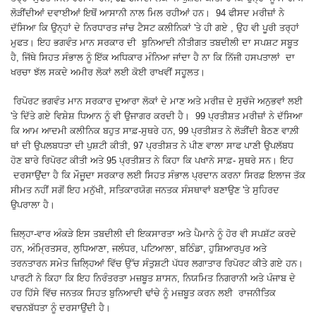
ਲੋੜੀਂਦੀਆਂ ਦਵਾਈਆਂ ਇਥੋਂ ਆਸਾਨੀ ਨਾਲ ਮਿਲ ਰਹੀਆਂ ਹਨ। 94 ਫੀਸਦ ਮਰੀਜ਼ਾਂ ਨੇ
ਦੱਸਿਆ ਕਿ ਉਨ੍ਹਾਂ ਦੇ ਨਿਰਧਾਰਤ ਜਾਂਚ ਟੈਸਟ ਕਲੀਨਿਕਾਂ 'ਤੇ ਹੀ ਗਏ , ਉਹ ਵੀ ਪੂਰੀ ਤਰ੍ਹਾਂ
ਮੁਫਤ। ਇਹ ਭਗਵੰਤ ਮਾਨ ਸਰਕਾਰ ਦੀ ਬੁਨਿਆਦੀ ਨੀਤੀਗਤ ਤਬਦੀਲੀ ਦਾ ਸਪਸ਼ਟ ਸਬੂਤ
ਹੈ, ਜਿੱਥੇ ਸਿਹਤ ਸੰਭਾਲ ਨੂੰ ਇੱਕ ਅਧਿਕਾਰ ਮੰਨਿਆ ਜਾਂਦਾ ਹੈ ਨਾ ਕਿ ਨਿੱਜੀ ਹਸਪਤਾਲਾਂ ਦਾ
ਖਰਚਾ ਝੱਲ ਸਕਦੇ ਅਮੀਰ ਲੋਕਾਂ ਲਈ ਕੋਈ ਰਾਖਵੀਂ ਸਹੂਲਤ।
ਰਿਪੋਰਟ ਭਗਵੰਤ ਮਾਨ ਸਰਕਾਰ ਦੁਆਰਾ ਲੋਕਾਂ ਦੇ ਮਾਣ ਅਤੇ ਮਰੀਜ਼ ਦੇ ਸੁਚੱਜੇ ਅਨੁਭਵਾਂ ਲਈ
'ਤੇ ਦਿੱਤੇ ਗਏ ਵਿਸ਼ੇਸ਼ ਧਿਆਨ ਨੂੰ ਵੀ ਉਜਾਗਰ ਕਰਦੀ ਹੈ। 99 ਪ੍ਰਤੀਸ਼ਤ ਮਰੀਜ਼ਾਂ ਨੇ ਦੱਸਿਆ
ਕਿ ਆਮ ਆਦਮੀ ਕਲੀਨਿਕ ਬਹੁਤ ਸਾਫ਼-ਸੁਥਰੇ ਹਨ, 99 ਪ੍ਰਤੀਸ਼ਤ ਨੇ ਲੋੜੀਂਦੀ ਬੈਠਣ ਵਾਲ਼ੀ
ਥਾਂ ਦੀ ਉਪਲਬਧਤਾ ਦੀ ਪੁਸ਼ਟੀ ਕੀਤੀ, 97 ਪ੍ਰਤੀਸ਼ਤ ਨੇ ਪੀਣ ਵਾਲਾ ਸਾਫ ਪਾਣੀ ਉਪਲੱਬਧ
ਹੋਣ ਬਾਰੇ ਰਿਪੋਰਟ ਕੀਤੀ ਅਤੇ 95 ਪ੍ਰਤੀਸ਼ਤ ਨੇ ਕਿਹਾ ਕਿ ਪਖਾਨੇ ਸਾਫ਼- ਸੁਥਰੇ ਸਨ। ਇਹ
ਦਰਸਾਉਂਦਾ ਹੈ ਕਿ ਮੌਜੂਦਾ ਸਰਕਾਰ ਲਈ ਸਿਹਤ ਸੰਭਾਲ ਪ੍ਰਦਾਨ ਕਰਨਾ ਸਿਰਫ਼ ਇਲਾਜ ਤੱਕ
ਸੀਮਤ ਨਹੀਂ ਸਗੋਂ ਇਹ ਮਨੁੱਖੀ, ਸਤਿਕਾਰਯੋਗ ਜਨਤਕ ਸੰਸਥਾਵਾਂ ਬਣਾਉਣ 'ਤੇ ਸੁਹਿਰਦ
ਉਪਰਾਲਾ ਹੈ।
ਜ਼ਿਲ੍ਹਾ-ਵਾਰ ਅੰਕੜੇ ਇਸ ਤਬਦੀਲੀ ਦੀ ਇਕਸਾਰਤਾ ਅਤੇ ਪੈਮਾਨੇ ਨੂੰ ਹੋਰ ਵੀ ਸਪਸ਼ੱਟ ਕਰਦੇ
ਹਨ, ਅੰਮ੍ਰਿਤਸਰ, ਲੁਧਿਆਣਾ, ਜਲੰਧਰ, ਪਟਿਆਲਾ, ਬਠਿੰਡਾ, ਹੁਸ਼ਿਆਰਪੁਰ ਅਤੇ
ਤਰਨਤਾਰਨ ਸਮੇਤ ਜ਼ਿਲ੍ਹਿਆਂ ਵਿੱਚ ਉੱਚ ਸੰਤੁਸ਼ਟੀ ਪੱਧਰ ਲਗਾਤਾਰ ਰਿਪੋਰਟ ਕੀਤੇ ਗਏ ਹਨ।
ਪਾਰਟੀ ਨੇ ਕਿਹਾ ਕਿ ਇਹ ਨਿਰੰਤਰਤਾ ਮਜ਼ਬੂਤ ਸ਼ਾਸਨ, ਨਿਯਮਿਤ ਨਿਗਰਾਨੀ ਅਤੇ ਪੰਜਾਬ ਦੇ
ਹਰ ਹਿੱਸੇ ਵਿੱਚ ਜਨਤਕ ਸਿਹਤ ਬੁਨਿਆਦੀ ਢਾਂਚੇ ਨੂੰ ਮਜ਼ਬੂਤ ਕਰਨ ਲਈ ਰਾਜਨੀਤਿਕ
ਵਚਨਬੱਧਤਾ ਨੂੰ ਦਰਸਾਉਂਦੀ ਹੈ।