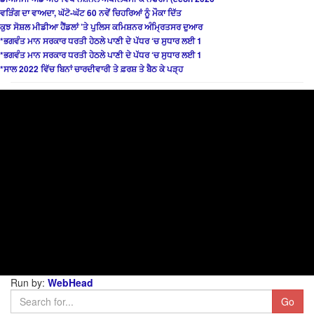
ਵੜਿੰਗ ਦਾ ਵਾਅਦਾ, ਘੱਟੋ-ਘੱਟ 60 ਨਵੇਂ ਚਿਹਰਿਆਂ ਨੂੰ ਮੌਕਾ ਦਿੱਤ
ਕੁਝ ਸੋਸ਼ਲ ਮੀਡੀਆ ਹੈਂਡਲਾਂ ’ਤੇ ਪੁਲਿਸ ਕਮਿਸ਼ਨਰ ਅੰਮ੍ਰਿਤਸਰ ਦੁਆਰ
*ਭਗਵੰਤ ਮਾਨ ਸਰਕਾਰ ਧਰਤੀ ਹੇਠਲੇ ਪਾਣੀ ਦੇ ਪੱਧਰ ‘ਚ ਸੁਧਾਰ ਲਈ 1
*ਭਗਵੰਤ ਮਾਨ ਸਰਕਾਰ ਧਰਤੀ ਹੇਠਲੇ ਪਾਣੀ ਦੇ ਪੱਧਰ ‘ਚ ਸੁਧਾਰ ਲਈ 1
*ਸਾਲ 2022 ਵਿੱਚ ਬਿਨਾਂ ਚਾਰਦੀਵਾਰੀ ਤੇ ਫ਼ਰਸ਼ ਤੇ ਬੈਠ ਕੇ ਪੜ੍ਹ
Run by:
WebHead