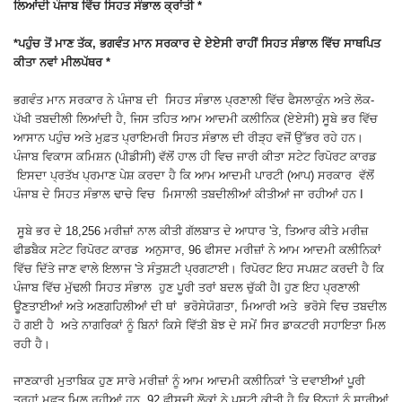
ਲਿਆਂਦੀ ਪੰਜਾਬ ਵਿੱਚ ਸਿਹਤ ਸੰਭਾਲ ਕ੍ਰਾਂਤੀ *
*ਪਹੁੰਚ ਤੋਂ ਮਾਣ ਤੱਕ, ਭਗਵੰਤ ਮਾਨ ਸਰਕਾਰ ਦੇ ਏਏਸੀ ਰਾਹੀਂ ਸਿਹਤ ਸੰਭਾਲ ਵਿੱਚ ਸਾਥਪਿਤ
ਕੀਤਾ ਨਵਾਂ ਮੀਲਪੱਥਰ *
ਭਗਵੰਤ ਮਾਨ ਸਰਕਾਰ ਨੇ ਪੰਜਾਬ ਦੀ ਸਿਹਤ ਸੰਭਾਲ ਪ੍ਰਣਾਲੀ ਵਿੱਚ ਫੈਸਲਾਕੁੰਨ ਅਤੇ ਲੋਕ-
ਪੱਖੀ ਤਬਦੀਲੀ ਲਿਆਂਦੀ ਹੈ, ਜਿਸ ਤਹਿਤ ਆਮ ਆਦਮੀ ਕਲੀਨਿਕ (ਏਏਸੀ) ਸੂਬੇ ਭਰ ਵਿੱਚ
ਆਸਾਨ ਪਹੁੰਚ ਅਤੇ ਮੁਫ਼ਤ ਪ੍ਰਾਇਮਰੀ ਸਿਹਤ ਸੰਭਾਲ ਦੀ ਰੀੜ੍ਹ ਵਜੋਂ ਉੱਭਰ ਰਹੇ ਹਨ।
ਪੰਜਾਬ ਵਿਕਾਸ ਕਮਿਸ਼ਨ (ਪੀਡੀਸੀ) ਵੱਲੋਂ ਹਾਲ ਹੀ ਵਿਚ ਜਾਰੀ ਕੀਤਾ ਸਟੇਟ ਰਿਪੋਰਟ ਕਾਰਡ
ਇਸਦਾ ਪ੍ਰਤੱਖ ਪ੍ਰਮਾਣ ਪੇਸ਼ ਕਰਦਾ ਹੈ ਕਿ ਆਮ ਆਦਮੀ ਪਾਰਟੀ (ਆਪ) ਸਰਕਾਰ ਵੱਲੋਂ
ਪੰਜਾਬ ਦੇ ਸਿਹਤ ਸੰਭਾਲ ਢਾਚੇ ਵਿਚ ਮਿਸਾਲੀ ਤਬਦੀਲੀਆਂ ਕੀਤੀਆਂ ਜਾ ਰਹੀਆਂ ਹਨ I
ਸੂਬੇ ਭਰ ਦੇ 18,256 ਮਰੀਜ਼ਾਂ ਨਾਲ ਕੀਤੀ ਗੱਲਬਾਤ ਦੇ ਆਧਾਰ 'ਤੇ, ਤਿਆਰ ਕੀਤੇ ਮਰੀਜ਼
ਫੀਡਬੈਕ ਸਟੇਟ ਰਿਪੋਰਟ ਕਾਰਡ ਅਨੁਸਾਰ, 96 ਫੀਸਦ ਮਰੀਜ਼ਾਂ ਨੇ ਆਮ ਆਦਮੀ ਕਲੀਨਿਕਾਂ
ਵਿੱਚ ਦਿੱਤੇ ਜਾਣ ਵਾਲੇ ਇਲਾਜ 'ਤੇ ਸੰਤੁਸ਼ਟੀ ਪ੍ਰਗਟਾਈ। ਰਿਪੋਰਟ ਇਹ ਸਪਸ਼ਟ ਕਰਦੀ ਹੈ ਕਿ
ਪੰਜਾਬ ਵਿੱਚ ਮੁੱਢਲੀ ਸਿਹਤ ਸੰਭਾਲ ਹੁਣ ਪੂਰੀ ਤਰਾਂ ਬਦਲ ਚੁੱਕੀ ਹੈI ਹੁਣ ਇਹ ਪ੍ਰਣਾਲੀ
ਊਣਤਾਈਆਂ ਅਤੇ ਅਣਗਹਿਲੀਆਂ ਦੀ ਥਾਂ ਭਰੋਸੇਯੋਗਤਾ, ਮਿਆਰੀ ਅਤੇ ਭਰੋਸੇ ਵਿਚ ਤਬਦੀਲ
ਹੋ ਗਈ ਹੈ ਅਤੇ ਨਾਗਰਿਕਾਂ ਨੂੰ ਬਿਨਾਂ ਕਿਸੇ ਵਿੱਤੀ ਬੋਝ ਦੇ ਸਮੇਂ ਸਿਰ ਡਾਕਟਰੀ ਸਹਾਇਤਾ ਮਿਲ
ਰਹੀ ਹੈ।
ਜਾਣਕਾਰੀ ਮੁਤਾਬਿਕ ਹੁਣ ਸਾਰੇ ਮਰੀਜ਼ਾਂ ਨੂੰ ਆਮ ਆਦਮੀ ਕਲੀਨਿਕਾਂ 'ਤੇ ਦਵਾਈਆਂ ਪੂਰੀ
ਤਰ੍ਹਾਂ ਮੁਫਤ ਮਿਲ ਰਹੀਆਂ ਹਨ, 92 ਫੀਸਦੀ ਲੋਕਾਂ ਨੇ ਪੁਸ਼ਟੀ ਕੀਤੀ ਹੈ ਕਿ ਉਨ੍ਹਾਂ ਨੂੰ ਸਾਰੀਆਂ