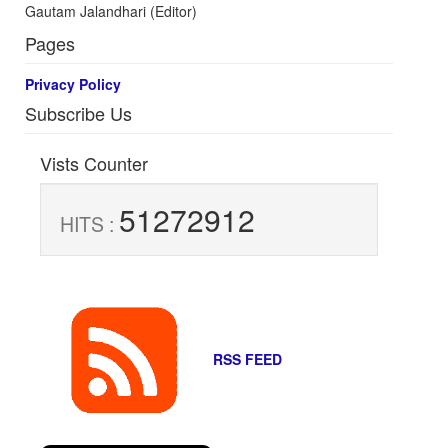
Gautam Jalandhari (Editor)
Pages
Privacy Policy
Subscribe Us
Vists Counter
51272912
HITS :
RSS FEED