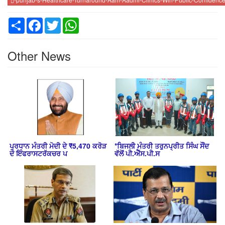
Share
Facebook
Twitter
WhatsApp
Other News
ਪ੍ਰਧਾਨ ਮੰਤਰੀ ਮੋਦੀ ਦੇ ₹5,470 ਕਰੋੜ
*ਬਿਜਲੀ ਮੰਤਰੀ ਤਰੁਨਪ੍ਰੀਤ ਸਿੰਘ ਸੌਂਦ
ਦੇ ਇੰਫਰਾਸਟਰੱਕਚਰ ਪ
ਵੱਲੋਂ ਪੀ.ਐੱਸ.ਪੀ.ਸ