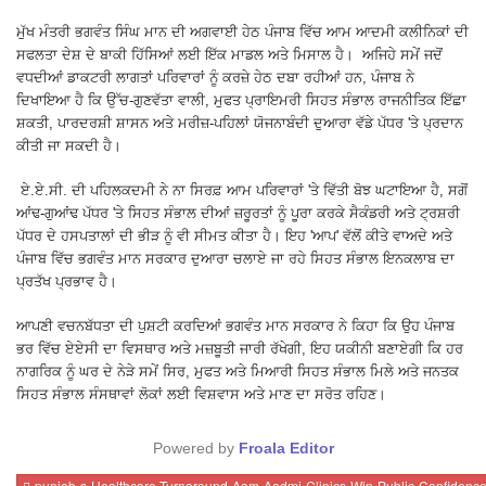
ਮੁੱਖ ਮੰਤਰੀ ਭਗਵੰਤ ਸਿੰਘ ਮਾਨ ਦੀ ਅਗਵਾਈ ਹੇਠ ਪੰਜਾਬ ਵਿੱਚ ਆਮ ਆਦਮੀ ਕਲੀਨਿਕਾਂ ਦੀ
ਸਫਲਤਾ ਦੇਸ਼ ਦੇ ਬਾਕੀ ਹਿੱਸਿਆਂ ਲਈ ਇੱਕ ਮਾਡਲ ਅਤੇ ਮਿਸਾਲ ਹੈ। ਅਜਿਹੇ ਸਮੇਂ ਜਦੋਂ
ਵਧਦੀਆਂ ਡਾਕਟਰੀ ਲਾਗਤਾਂ ਪਰਿਵਾਰਾਂ ਨੂੰ ਕਰਜ਼ੇ ਹੇਠ ਦਬਾ ਰਹੀਆਂ ਹਨ, ਪੰਜਾਬ ਨੇ
ਦਿਖਾਇਆ ਹੈ ਕਿ ਉੱਚ-ਗੁਣਵੱਤਾ ਵਾਲੀ, ਮੁਫਤ ਪ੍ਰਾਇਮਰੀ ਸਿਹਤ ਸੰਭਾਲ ਰਾਜਨੀਤਿਕ ਇੱਛਾ
ਸ਼ਕਤੀ, ਪਾਰਦਰਸ਼ੀ ਸ਼ਾਸਨ ਅਤੇ ਮਰੀਜ਼-ਪਹਿਲਾਂ ਯੋਜਨਾਬੰਦੀ ਦੁਆਰਾ ਵੱਡੇ ਪੱਧਰ 'ਤੇ ਪ੍ਰਦਾਨ
ਕੀਤੀ ਜਾ ਸਕਦੀ ਹੈ।
ਏ.ਏ.ਸੀ. ਦੀ ਪਹਿਲਕਦਮੀ ਨੇ ਨਾ ਸਿਰਫ਼ ਆਮ ਪਰਿਵਾਰਾਂ 'ਤੇ ਵਿੱਤੀ ਬੋਝ ਘਟਾਇਆ ਹੈ, ਸਗੋਂ
ਆਂਢ-ਗੁਆਂਢ ਪੱਧਰ 'ਤੇ ਸਿਹਤ ਸੰਭਾਲ ਦੀਆਂ ਜ਼ਰੂਰਤਾਂ ਨੂੰ ਪੂਰਾ ਕਰਕੇ ਸੈਕੰਡਰੀ ਅਤੇ ਟ੍ਰਸ਼ਰੀ
ਪੱਧਰ ਦੇ ਹਸਪਤਾਲਾਂ ਦੀ ਭੀੜ ਨੂੰ ਵੀ ਸੀਮਤ ਕੀਤਾ ਹੈ। ਇਹ 'ਆਪ' ਵੱਲੋਂ ਕੀਤੇ ਵਾਅਦੇ ਅਤੇ
ਪੰਜਾਬ ਵਿੱਚ ਭਗਵੰਤ ਮਾਨ ਸਰਕਾਰ ਦੁਆਰਾ ਚਲਾਏ ਜਾ ਰਹੇ ਸਿਹਤ ਸੰਭਾਲ ਇਨਕਲਾਬ ਦਾ
ਪ੍ਰਤੱਖ ਪ੍ਰਭਾਵ ਹੈ।
ਆਪਣੀ ਵਚਨਬੱਧਤਾ ਦੀ ਪੁਸ਼ਟੀ ਕਰਦਿਆਂ ਭਗਵੰਤ ਮਾਨ ਸਰਕਾਰ ਨੇ ਕਿਹਾ ਕਿ ਉਹ ਪੰਜਾਬ
ਭਰ ਵਿੱਚ ਏਏਸੀ ਦਾ ਵਿਸਥਾਰ ਅਤੇ ਮਜ਼ਬੂਤੀ ਜਾਰੀ ਰੱਖੇਗੀ, ਇਹ ਯਕੀਨੀ ਬਣਾਏਗੀ ਕਿ ਹਰ
ਨਾਗਰਿਕ ਨੂੰ ਘਰ ਦੇ ਨੇੜੇ ਸਮੇਂ ਸਿਰ, ਮੁਫਤ ਅਤੇ ਮਿਆਰੀ ਸਿਹਤ ਸੰਭਾਲ ਮਿਲੇ ਅਤੇ ਜਨਤਕ
ਸਿਹਤ ਸੰਭਾਲ ਸੰਸਥਾਵਾਂ ਲੋਕਾਂ ਲਈ ਵਿਸ਼ਵਾਸ ਅਤੇ ਮਾਣ ਦਾ ਸਰੋਤ ਰਹਿਣ।
Powered by
Froala Editor
-punjab-s-Healthcare-Turnaround-Aam-Aadmi-Clinics-Win-Public-Confidenc