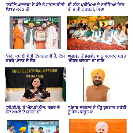
*ਨਸ਼ੀਲੇ ਪਦਾਰਥਾਂ ਦੇ ਧੰਦੇ ਤੋਂ ਹਾਸਲ ਕੀਤੀ
ਰੀ-ਨੀਟ ਪ੍ਰੀਖਿਆ ਦੇ ਨਤੀਜਿਆਂ ਵਿੱਚ
₹319 ਕਰੋੜ ਦੀ
ਵੀ ਭਾਰੀ ਗੜਬੜੀ, ਵਿਚਾ
*ਮੇਰੀ ਕਮਾਈ ਮੇਰੀ ਇਮਾਨਦਾਰੀ ਹੈ, ਇਸੇ
ਅਗਸਤ ਤੋਂ ਭਗਵੰਤ ਮਾਨ ਸਰਕਾਰ ਮੁਫ਼ਤ
ਕਰਕੇ ਪੰਜਾਬ ਦੇ ਲੋਕ
'ਤੀਰਥ ਯਾਤਰਾ' ਦਾ ਦਾਇ
*ਸੀ.ਈ.ਓ. ਨੇ ਐਸ.ਬੀ.ਐਸ. ਨਗਰ ਦੇ
*ਪੰਜਾਬ ਸਰਕਾਰ ਨੇ ਪੇਂਡੂ ਰੁਜ਼ਗਾਰ ਗਰੰਟੀ
ਚੋਣ ਅਮਲੇ ਦੇ ਯਤਨਾਂ ਦੀ
ਨੂੰ ਹੋਰ ਮਜ਼ਬੂਤ ਕ