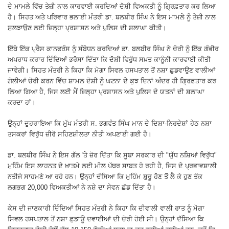
ਦੇ ਮਾਮਲੇ ਵਿੱਚ ਤੇਜ਼ੀ ਨਾਲ ਕਾਰਵਾਈ ਕਰਦਿਆਂ ਦੋਸ਼ੀ ਵਿਅਕਤੀ ਨੂੰ ਗ੍ਰਿਫ਼ਤਾਰ ਕਰ ਲਿਆ
ਹੈ। ਸਿਹਤ ਅਤੇ ਪਰਿਵਾਰ ਭਲਾਈ ਮੰਤਰੀ ਡਾ. ਬਲਬੀਰ ਸਿੰਘ ਨੇ ਇਸ ਮਾਮਲੇ ਨੂੰ ਤੇਜ਼ੀ ਨਾਲ
ਸੁਲਝਾਉਣ ਲਈ ਜ਼ਿਲ੍ਹਾ ਪ੍ਰਸ਼ਾਸਨ ਅਤੇ ਪੁਲਿਸ ਦੀ ਸ਼ਲਾਘਾ ਕੀਤੀ।
ਇੱਥੇ ਇੱਕ ਪ੍ਰੈਸ ਕਾਨਫਰੰਸ ਨੂੰ ਸੰਬੋਧਨ ਕਰਦਿਆਂ ਡਾ. ਬਲਬੀਰ ਸਿੰਘ ਨੇ ਚੋਰੀ ਨੂੰ ਇੱਕ ਗੰਭੀਰ
ਅਪਰਾਧ ਕਰਾਰ ਦਿੰਦਿਆਂ ਭਰੋਸਾ ਦਿੱਤਾ ਕਿ ਦੋਸ਼ੀ ਵਿਰੁੱਧ ਸਖ਼ਤ ਕਾਨੂੰਨੀ ਕਾਰਵਾਈ ਕੀਤੀ
ਜਾਵੇਗੀ। ਸਿਹਤ ਮੰਤਰੀ ਨੇ ਕਿਹਾ ਕਿ ਮੋਗਾ ਸਿਵਲ ਹਸਪਤਾਲ ਤੋਂ ਨਸ਼ਾ ਛੁਡਵਾਉਣ ਵਾਲੀਆਂ
ਗੋਲੀਆਂ ਚੋਰੀ ਕਰਨ ਵਿੱਚ ਸ਼ਾਮਲ ਦੋਸ਼ੀ ਨੂੰ ਘਟਨਾ ਦੇ ਕੁਝ ਦਿਨਾਂ ਅੰਦਰ ਹੀ ਗ੍ਰਿਫ਼ਤਾਰ ਕਰ
ਲਿਆ ਗਿਆ ਹੈ, ਜਿਸ ਲਈ ਮੈਂ ਜ਼ਿਲ੍ਹਾ ਪ੍ਰਸ਼ਾਸਨ ਅਤੇ ਪੁਲਿਸ ਦੇ ਯਤਨਾਂ ਦੀ ਸ਼ਲਾਘਾ
ਕਰਦਾ ਹਾਂ।
ਉਨ੍ਹਾਂ ਦੁਹਰਾਇਆ ਕਿ ਮੁੱਖ ਮੰਤਰੀ ਸ. ਭਗਵੰਤ ਸਿੰਘ ਮਾਨ ਦੇ ਦਿਸ਼ਾ-ਨਿਰਦੇਸ਼ਾਂ ਹੇਠ ਨਸ਼ਾ
ਤਸਕਰਾਂ ਵਿਰੁੱਧ ਜ਼ੀਰੋ ਸਹਿਣਸ਼ੀਲਤਾ ਨੀਤੀ ਅਪਣਾਈ ਗਈ ਹੈ।
ਡਾ. ਬਲਬੀਰ ਸਿੰਘ ਨੇ ਇਸ ਗੱਲ 'ਤੇ ਜ਼ੋਰ ਦਿੱਤਾ ਕਿ ਸੂਬਾ ਸਰਕਾਰ ਦੀ "ਯੁੱਧ ਨਸ਼ਿਆਂ ਵਿਰੁੱਧ"
ਮੁਹਿੰਮ ਇਸ ਲਾਹਨਤ ਦੇ ਖ਼ਾਤਮੇ ਲਈ ਮੀਲ ਪੱਥਰ ਸਾਬਤ ਹੋ ਰਹੀ ਹੈ, ਜਿਸ ਦੇ ਪ੍ਰਭਾਵਸ਼ਾਲੀ
ਨਤੀਜੇ ਸਾਹਮਣੇ ਆ ਰਹੇ ਹਨ। ਉਨ੍ਹਾਂ ਦੱਸਿਆ ਕਿ ਮੁਹਿੰਮ ਸ਼ੁਰੂ ਹੋਣ ਤੋਂ ਲੈ ਕੇ ਹੁਣ ਤੱਕ
ਲਗਭਗ 20,000 ਵਿਅਕਤੀਆਂ ਨੇ ਨਸ਼ੇ ਦਾ ਸੇਵਨ ਛੱਡ ਦਿੱਤਾ ਹੈ।
ਕੇਸ ਦੀ ਜਾਣਕਾਰੀ ਦਿੰਦਿਆਂ ਸਿਹਤ ਮੰਤਰੀ ਨੇ ਕਿਹਾ ਕਿ ਦੀਵਾਲੀ ਵਾਲੀ ਰਾਤ ਨੂੰ ਮੋਗਾ
ਸਿਵਲ ਹਸਪਤਾਲ ਤੋਂ ਨਸ਼ਾ ਛੁਡਾਊ ਦਵਾਈਆਂ ਦੀ ਚੋਰੀ ਹੋਈ ਸੀ। ਉਨ੍ਹਾਂ ਦੱਸਿਆ ਕਿ