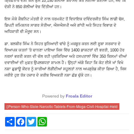
ਗ੍ਰਿਫ਼ਤਾਰ ਦੋਸ਼ੀ ਕੋਲੋਂ ਕੁੱਲ 10,150 ਗੋਲੀਆਂ ਬਰਾਮਦ ਕਰ ਲਈਆਂ ਗਈਆਂ ਹਨ, ਜਦੋਂ ਕਿ
ਦੋਸ਼ੀ ਨੇ 850 ਗੋਲੀਆਂ ਵੇਚ ਦਿੱਤੀਆਂ ਹਨ।
ਇਸ ਮੌਕੇ ਕੈਬਨਿਟ ਮੰਤਰੀ ਦੇ ਨਾਲ ਧਰਮਕੋਟ ਤੋਂ ਵਿਧਾਇਕ ਦਵਿੰਦਰਜੀਤ ਸਿੰਘ ਲਾਡੀ ਢੋਸ,
ਡਿਪਟੀ ਕਮਿਸ਼ਨਰ ਸਾਗਰ ਸੇਤੀਆ, ਐਸਐਸਪੀ ਅਜੇ ਗਾਂਧੀ ਅਤੇ ਸਿਹਤ ਵਿਭਾਗ ਦੇ
ਅਧਿਕਾਰੀ ਵੀ ਮੌਜੂਦ ਸਨ।
ਡਾ. ਬਲਬੀਰ ਸਿੰਘ ਨੇ ਸਿਹਤ ਬੁਨਿਆਦੀ ਢਾਂਚੇ ਨੂੰ ਮਜ਼ਬੂਤ ਕਰਨ ਲਈ ਸੂਬਾ ਸਰਕਾਰ ਦੇ
ਵਿਆਪਕ ਯਤਨਾਂ 'ਤੇ ਚਾਨਣਾ ਪਾਇਆ ਜਿਸ ਵਿੱਚ 1400 ਡਾਕਟਰਾਂ ਦੀ ਭਰਤੀ, 1000 ਹੋਰ
ਨਰਸਾਂ ਭਰਤੀ ਕਰਨ ਦੀ ਚੱਲ ਰਹੀ ਪ੍ਰਕਿਰਿਆ ਅਤੇ ਹਸਪਤਾਲਾਂ ਵਿੱਚ 350 ਕਿਸਮਾਂ ਦੀਆਂ
ਦਵਾਈਆਂ ਦੀ ਮੁਫ਼ਤ ਉਪਲਬਧਤਾ ਸ਼ਾਮਲ ਹੈ। ਉਨ੍ਹਾਂ ਅੱਗੇ ਕਿਹਾ ਕਿ ਕੋਟ ਈਸੇ ਖਾਂ ਵਿਖੇ
ਨਸ਼ਾ ਛੁਡਾਊ ਕੇਂਦਰ ਨੂੰ ਸਾਰੀਆਂ ਲੋੜੀਂਦੀਆਂ ਸਹੂਲਤਾਂ ਨਾਲ ਅਪਗ੍ਰੇਡ ਕੀਤਾ ਗਿਆ ਹੈ, ਜਿਸ
ਜਰੀਏ ਹੁਣ ਤੱਕ ਹਜ਼ਾਰ ਦੇ ਕਰੀਬ ਵਿਅਕਤੀ ਨਸ਼ਾ ਛੱਡ ਚੁੱਕੇ ਹਨ।
Powered by
Froala Editor
Person-Who-Stole-Narcotic-Tablets-From-Moga-Civil-Hospital-Held
Share
Facebook
Twitter
WhatsApp