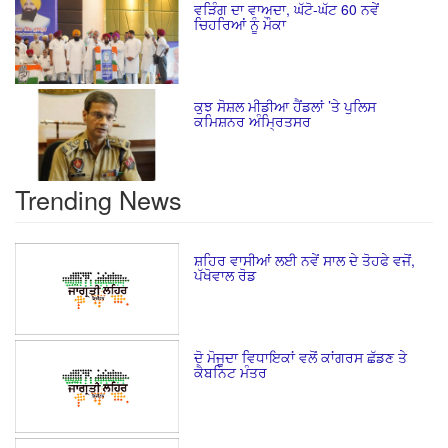
ਵੜਿੰਗ ਦਾ ਵਾਅਦਾ, ਘੱਟੋ-ਘੱਟ 60 ਨਵੇਂ
ਚਿਹਰਿਆਂ ਨੂੰ ਮੌਕਾ
ਕੁਝ ਸੋਸ਼ਲ ਮੀਡੀਆ ਹੈਂਡਲਾਂ ’ਤੇ ਪੁਲਿਸ
ਕਮਿਸ਼ਨਰ ਅੰਮ੍ਰਿਤਸਰ
Trending News
ਸ਼ਹਿਰ ਵਾਸੀਆਂ ਲਈ ਨਵੇਂ ਸਾਲ ਦੇ ਤੋਹਫੇ ਵਜੋਂ,
ਪੱਖੋਵਾਲ ਰੋਡ
ਦੋ ਮੋਜੂਦਾ ਵਿਧਾਇਕਾਂ ਵਲੋਂ ਕਾਂਗਰਸ ਛੱਡਣ ਤੇ
ਕੈਬਨਿਟ ਮੰਤਰ