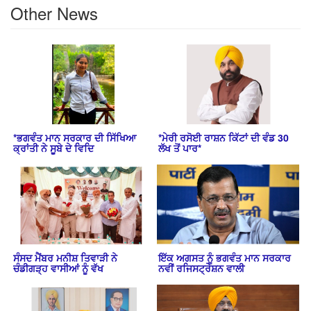
Other News
*ਭਗਵੰਤ ਮਾਨ ਸਰਕਾਰ ਦੀ ਸਿੱਖਿਆ
*ਮੇਰੀ ਰਸੋਈ ਰਾਸ਼ਨ ਕਿੱਟਾਂ ਦੀ ਵੰਡ 30
ਕ੍ਰਾਂਤੀ ਨੇ ਸੂਬੇ ਦੇ ਵਿਦਿ
ਲੱਖ ਤੋਂ ਪਾਰ*
ਸੰਸਦ ਮੈਂਬਰ ਮਨੀਸ਼ ਤਿਵਾੜੀ ਨੇ
ਇੱਕ ਅਗਸਤ ਨੂੰ ਭਗਵੰਤ ਮਾਨ ਸਰਕਾਰ
ਚੰਡੀਗੜ੍ਹ ਵਾਸੀਆਂ ਨੂੰ ਵੱਖ
ਨਵੀਂ ਰਜਿਸਟ੍ਰੇਸ਼ਨ ਵਾਲੀ