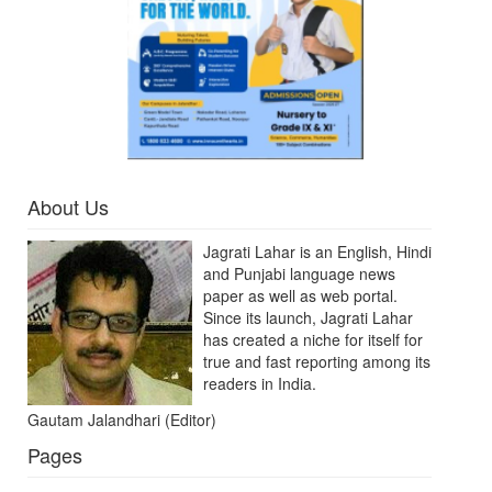
About Us
Jagrati Lahar is an English, Hindi
and Punjabi language news
paper as well as web portal.
Since its launch, Jagrati Lahar
has created a niche for itself for
true and fast reporting among its
readers in India.
Gautam Jalandhari (Editor)
Pages