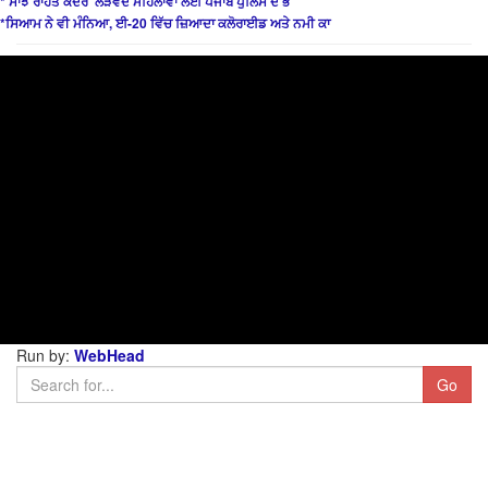
*‘ਸਾਂਝ ਰਾਹਤ ਕੇਂਦਰ’ ਲੋੜਵੰਦ ਮਹਿਲਾਵਾਂ ਲਈ ਪੰਜਾਬ ਪੁਲਿਸ ਦੇ ਭ
*ਸਿਆਮ ਨੇ ਵੀ ਮੰਨਿਆ, ਈ-20 ਵਿੱਚ ਜ਼ਿਆਦਾ ਕਲੋਰਾਈਡ ਅਤੇ ਨਮੀ ਕਾ
Run by:
WebHead