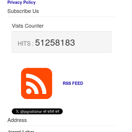
Privacy Policy
Subscribe Us
Vists Counter
51258183
HITS :
RSS FEED
Address
Jagrati Lahar