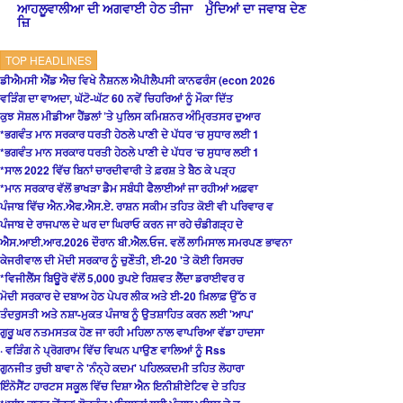
ਆਹਲੂਵਾਲੀਆ ਦੀ ਅਗਵਾਈ ਹੇਠ ਤੀਜਾ
ਮੁੱਦਿਆਂ ਦਾ ਜਵਾਬ ਦੇਣ
ਜ਼ਿ
TOP HEADLINES
ਡੀਐਮਸੀ ਐਂਡ ਐਚ ਵਿਖੇ ਨੈਸ਼ਨਲ ਐਪੀਲੈਪਸੀ ਕਾਨਫਰੰਸ (econ 2026
ਵੜਿੰਗ ਦਾ ਵਾਅਦਾ, ਘੱਟੋ-ਘੱਟ 60 ਨਵੇਂ ਚਿਹਰਿਆਂ ਨੂੰ ਮੌਕਾ ਦਿੱਤ
ਕੁਝ ਸੋਸ਼ਲ ਮੀਡੀਆ ਹੈਂਡਲਾਂ ’ਤੇ ਪੁਲਿਸ ਕਮਿਸ਼ਨਰ ਅੰਮ੍ਰਿਤਸਰ ਦੁਆਰ
*ਭਗਵੰਤ ਮਾਨ ਸਰਕਾਰ ਧਰਤੀ ਹੇਠਲੇ ਪਾਣੀ ਦੇ ਪੱਧਰ ‘ਚ ਸੁਧਾਰ ਲਈ 1
*ਭਗਵੰਤ ਮਾਨ ਸਰਕਾਰ ਧਰਤੀ ਹੇਠਲੇ ਪਾਣੀ ਦੇ ਪੱਧਰ ‘ਚ ਸੁਧਾਰ ਲਈ 1
*ਸਾਲ 2022 ਵਿੱਚ ਬਿਨਾਂ ਚਾਰਦੀਵਾਰੀ ਤੇ ਫ਼ਰਸ਼ ਤੇ ਬੈਠ ਕੇ ਪੜ੍ਹ
*ਮਾਨ ਸਰਕਾਰ ਵੱਲੋਂ ਭਾਖੜਾ ਡੈਮ ਸਬੰਧੀ ਫੈਲਾਈਆਂ ਜਾ ਰਹੀਆਂ ਅਫ਼ਵਾ
ਪੰਜਾਬ ਵਿੱਚ ਐਨ.ਐਫ.ਐਸ.ਏ. ਰਾਸ਼ਨ ਸਕੀਮ ਤਹਿਤ ਕੋਈ ਵੀ ਪਰਿਵਾਰ ਵ
ਪੰਜਾਬ ਦੇ ਰਾਜਪਾਲ ਦੇ ਘਰ ਦਾ ਘਿਰਾਓ ਕਰਨ ਜਾ ਰਹੇ ਚੰਡੀਗੜ੍ਹ ਦੇ
ਐਸ.ਆਈ.ਆਰ.2026 ਦੌਰਾਨ ਬੀ.ਐਲ.ਓਜ. ਵਲੋਂ ਲਾਮਿਸਾਲ ਸਮਰਪਣ ਭਾਵਨਾ
ਕੇਜਰੀਵਾਲ ਦੀ ਮੋਦੀ ਸਰਕਾਰ ਨੂੰ ਚੁਣੌਤੀ, ਈ-20 'ਤੇ ਕੋਈ ਰਿਸਰਚ
*ਵਿਜੀਲੈਂਸ ਬਿਊਰੋ ਵੱਲੋਂ 5,000 ਰੁਪਏ ਰਿਸ਼ਵਤ ਲੈਂਦਾ ਡਰਾਈਵਰ ਰ
ਮੋਦੀ ਸਰਕਾਰ ਦੇ ਦਬਾਅ ਹੇਠ ਪੇਪਰ ਲੀਕ ਅਤੇ ਈ-20 ਖ਼ਿਲਾਫ਼ ਉੱਠ ਰ
ਤੰਦਰੁਸਤੀ ਅਤੇ ਨਸ਼ਾ-ਮੁਕਤ ਪੰਜਾਬ ਨੂੰ ਉਤਸ਼ਾਹਿਤ ਕਰਨ ਲਈ 'ਆਪ'
ਗੁਰੂ ਘਰ ਨਤਮਸਤਕ ਹੋਣ ਜਾ ਰਹੀ ਮਹਿਲਾ ਨਾਲ ਵਾਪਰਿਆ ਵੱਡਾ ਹਾਦਸਾ
· ਵੜਿੰਗ ਨੇ ਪ੍ਰੋਗਰਾਮ ਵਿੱਚ ਵਿਘਨ ਪਾਉਣ ਵਾਲਿਆਂ ਨੂੰ Rss
ਗੁਨਜੀਤ ਰੁਚੀ ਬਾਵਾ ਨੇ 'ਨੰਨ੍ਹੇ ਕਦਮ' ਪਹਿਲਕਦਮੀ ਤਹਿਤ ਲੋਹਾਰਾ
ਇੰਨੋਸੈਂਟ ਹਾਰਟਸ ਸਕੂਲ ਵਿੱਚ ਦਿਸ਼ਾ ਐਨ ਇਨੀਸ਼ੀਏਟਿਵ ਦੇ ਤਹਿਤ