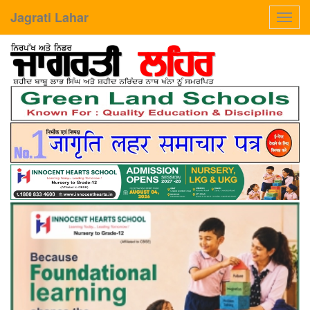
Jagrati Lahar
Toggl
navig