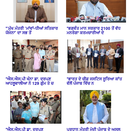
*‘ਮੁੱਖ ਮੰਤਰੀ ‘ਮਾਂਵਾਂ-ਧੀਆਂ ਸਤਿਕਾਰ
*ਭਗਵੰਤ ਮਾਨ ਸਰਕਾਰ 2100 ਤੋਂ ਵੱਧ
ਯੋਜਨਾ’ ਦਾ ਸਭ ਤੋਂ
ਮਨਰੇਗਾ ਕਰਮਚਾਰੀਆਂ ਦੇ
*ਐਸ.ਐਸ.ਪੀ ਖੰਨਾ ਡਾ. ਦਰਪਣ
*ਭਾਰਤ ਦੇ ਚੀਫ਼ ਜਸਟਿਸ ਸੂਰਿਆ ਕਾਂਤ
ਆਹਲੂਵਾਲੀਆ ਨੇ 129 ਗੁੰਮ ਤੇ ਚ
ਵੱਲੋਂ ਪੰਜਾਬ ਵਿੱਚ ਨ
*ਐਸ.ਐਸ.ਪੀ ਡਾ. ਦਰਪਣ
ਪ੍ਰਧਾਨ ਮੰਤਰੀ ਮੋਦੀ ਪੰਜਾਬ ਦੇ ਅਸਲ