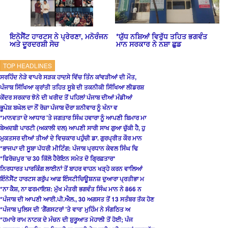
ਇਨੋਸੈਂਟ ਹਾਰਟਸ ਨੇ ਪ੍ਰੇਰਣਾ, ਮਨੋਰੰਜਨ
*ਯੁੱਧ ਨਸ਼ਿਆਂ ਵਿਰੁੱਧ ਤਹਿਤ ਭਗਵੰਤ
ਅਤੇ ਦੂਰਦਰਸ਼ੀ ਸੋਚ
ਮਾਨ ਸਰਕਾਰ ਨੇ ਨਸ਼ਾ ਛੁਡ
TOP HEADLINES
ਸਰਹਿੰਦ ਨੇੜੇ ਵਾਪਰੇ ਸੜਕ ਹਾਦਸੇ ਵਿੱਚ ਤਿੰਨ ਕਾਂਵੜੀਆਂ ਦੀ ਮੌਤ,
ਪੰਜਾਬ ਸਿੱਖਿਆ ਕ੍ਰਾਂਤੀ ਤਹਿਤ ਸੂਬੇ ਦੀ ਤਕਨੀਕੀ ਸਿੱਖਿਆ ਲੀਡਰਸ਼
ਕੇਂਦਰ ਸਰਕਾਰ ਝੋਨੇ ਦੀ ਖਰੀਦ ਤੋਂ ਪਹਿਲਾਂ ਪੰਜਾਬ ਦੀਆਂ ਮੰਡੀਆਂ
ਭੂਪੇਸ਼ ਬਘੇਲ ਦਾ ਨੌਂ ਰੋਜ਼ਾ ਪੰਜਾਬ ਦੌਰਾ ਸ਼ਨੀਵਾਰ ਨੂੰ ਖੰਨਾ ਵ
*ਮਾਨਵਤਾ ਦੇ ਆਧਾਰ 'ਤੇ ਜਗਤਾਰ ਸਿੰਘ ਹਵਾਰਾ ਨੂੰ ਆਪਣੀ ਬਿਮਾਰ ਮਾ
ਬੇਅਦਬੀ ਪਾਰਟੀ (ਅਕਾਲੀ ਦਲ) ਆਪਣੀ ਸਾਰੀ ਸਾਖ ਗੁਆ ਚੁੱਕੀ ਹੈ, ਹੁ
ਮੁਕਤਸਰ ਦੀਆਂ ਤੀਆਂ ਦੇ ਵਿਚਕਾਰ ਪਹੁੰਚੀ ਡਾ. ਗੁਰਪ੍ਰੀਤ ਕੌਰ ਮਾਨ
*ਭਾਜਪਾ ਦੀ ਸੂਬਾ ਪੱਧਰੀ ਮੀਟਿੰਗ: ਪੰਜਾਬ ਪ੍ਰਧਾਨ ਕੇਵਲ ਸਿੰਘ ਢਿ
*ਫਿਰੋਜ਼ਪੁਰ 'ਚ 30 ਕਿੱਲੋ ਹੈਰੋਇਨ ਸਮੇਤ ਦੋ ਗ੍ਰਿਫ਼ਤਾਰ*
ਨਿਰਧਾਰਤ ਪਾਰਕਿੰਗ ਲਾਈਨਾਂ ਤੋਂ ਬਾਹਰ ਵਾਹਨ ਖੜ੍ਹੇ ਕਰਨ ਵਾਲਿਆਂ
ਇੰਨੋਸੈਂਟ ਹਾਰਟਸ ਗਰੁੱਪ ਆਫ਼ ਇੰਸਟੀਚਿਊਸ਼ਨਜ਼ ਦੁਆਰਾ ਪ੍ਰਤੀਭਾ ਮ
*ਨਾ ਕੈਸ਼, ਨਾ ਫਰਮਾਇਸ਼: ਮੁੱਖ ਮੰਤਰੀ ਭਗਵੰਤ ਸਿੰਘ ਮਾਨ ਨੇ 866 ਨ
*ਪੰਜਾਬ ਦੀ ਆਪਣੀ ਆਈ.ਪੀ.ਐਲ., 30 ਅਗਸਤ ਤੋਂ 13 ਸਤੰਬਰ ਤੱਕ ਹੋਣ
*ਪੰਜਾਬ ਪੁਲਿਸ ਦੀ ‘ਗੈਂਗਸਟਰਾਂ ’ਤੇ ਵਾਰ’ ਮੁਹਿੰਮ ਨੇ ਸੰਗਠਿਤ ਅ
*ਹਮਾਰੇ ਰਾਮ ਨਾਟਕ ਦੇ ਮੰਚਨ ਦੀ ਸ਼ੁਰੂਆਤ ਮੋਹਾਲੀ ਤੋਂ ਹੋਈ; ਪੰਜ