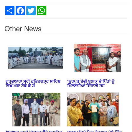
Share
Facebook
Twitter
WhatsApp
Other News
ਗੁਰਦੁਆਰਾ ਸ੍ਰੀ ਫ਼ਤਿਹਗੜ੍ਹ ਸਾਹਿਬ
*ਨੂਰਪੁਰ ਬੇਦੀ ਬਲਾਕ ਦੇ ਪਿੰਡਾਂ ਨੂੰ
ਵਿਖੇ ਮੱਥਾ ਟੇਕ ਕੇ ਸ਼ੰ
ਮਿਲਣਗੀਆਂ ਸਿੰਚਾਈ ਸਹ
*10000 ਰੁਪਏ ਰਿਸ਼ਵਤ ਲੈਂਦੇ ਸਹਾਇਕ
*ਸੁਨਾਮ ਵਿਖੇ ਮੈਗਾ ਰੋਜ਼ਗਾਰ ਮੇਲੇ ਵਿੱਚ