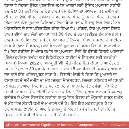
ਫੈਸਲਾ ਹੈ ਜਿਸਦਾ ਉਦੇਸ਼ ਪ੍ਰਭਾਵਿਤ ਜ਼ਮੀਨ ਮਾਲਕਾਂ ਲਈ ਉਚਿਤ ਮੁਆਵਜ਼ਾ ਯਕੀਨੀ
ਬਣਾਉਣਾ ਹੈ। ਨਵੀਂ ਨੀਤੀ ਤਹਿਤ ਟਾਵਰ ਬੇਸ ਏਰੀਆ ਦਾ ਮੁਆਵਜ਼ਾ ਹੁਣ ਜ਼ਮੀਨ ਦੀ
ਕੀਮਤ ਦਾ 200 ਫੀਸਦੀ ਹੋਵੇਗਾ। ਟਾਵਰ ਅਧਾਰ ਖੇਤਰ ਨੂੰ ਜ਼ਮੀਨੀ ਪੱਧਰ 'ਤੇ ਟਾਵਰ
ਦੀਆਂ ਚਾਰ ਲੱਤਾਂ ਦੁਆਰਾ ਘਿਰਿਆ ਹੋਇਆ ਖੇਤਰ ਹਰ ਪਾਸੇ ਵਾਧੂ ਇੱਕ-ਇੱਕ ਮੀਟਰ
ਐਕਸਟੈਂਸ਼ਨ ਦੇ ਨਾਲ ਪਰਿਭਾਸ਼ਿਤ ਕੀਤਾ ਗਿਆ ਹੈ। ਪਹਿਲਾਂ, ਇਹ ਮੁਆਵਜ਼ਾ ਸਿਰਫ
ਟਾਵਰ ਦੀਆਂ ਚਾਰ ਲੱਤਾਂ ਦੁਆਰਾ ਘਿਰੇ ਹੋਏ ਖੇਤਰ ਦੇ 85 ਪ੍ਰਤੀਸ਼ਤ ਤੱਕ ਸੀਮਤ ਸੀ।
ਟਾਵਰ ਬੇਸ ਏਰੀਆ ਲਈ ਸੋਧੇ ਹੋਏ ਮੁਆਵਜ਼ੇ ਤੋਂ ਇਲਾਵਾ, ਪੰਜਾਬ ਸਰਕਾਰ ਨੇ ਰਾਈਟ-
ਆਫ-ਵੇ (ਆਰ ਓ ਡਬਲਯੂ) ਕੋਰੀਡੋਰ ਲਈ ਮੁਆਵਜ਼ੇ ਦੀ ਰਕਮ ਵਿੱਚ ਵੀ ਵਾਧਾ ਕੀਤਾ
ਹੈ। ਇਸ ਕੋਰੀਡੋਰ ਦੇ ਅੰਦਰ ਜ਼ਮੀਨ ਦਾ ਮੁਆਵਜ਼ਾ, ਜਿਵੇਂ ਕਿ ਕੇਂਦਰੀ ਬਿਜਲੀ ਅਥਾਰਟੀ
(ਇਲੈਕਟ੍ਰੀਕਲ ਪਲਾਂਟਾਂ ਅਤੇ ਇਲੈਕਟ੍ਰਿਕ ਲਾਈਨਾਂ ਦੇ ਨਿਰਮਾਣ ਲਈ ਤਕਨੀਕੀ
ਮਿਆਰ) ਨਿਯਮ, 2022 ਦੀ ਅਨੁਸੂਚੀ VII ਵਿੱਚ ਪਰਿਭਾਸ਼ਿਤ ਕੀਤਾ ਗਿਆ ਹੈ, ਹੁਣ
ਜ਼ਮੀਨ ਦੇ ਮੁੱਲ ਦਾ 30 ਪ੍ਰਤੀਸ਼ਤ ਹੋਵੇਗਾ। ਇਹ 15 ਪ੍ਰਤੀਸ਼ਤ ਦੀ ਪਿਛਲੀ ਮੁਆਵਜ਼ਾ
ਦਰ ਨਾਲੋਂ ਇੱਕ ਮਹੱਤਵਪੂਰਨ ਵਾਧਾ ਹੈ। ਬਿਜਲੀ ਮੰਤਰੀ ਨੇ ਕਿਹਾ ਕਿ ਮੁਆਵਜ਼ੇ ਦਾ
ਫੈਸਲਾ ਕਰਦੇ ਸਮੇਂ ਜ਼ਮੀਨ ਦਾ ਮੁੱਲ ਜ਼ਿਲ੍ਹਾ ਮੈਜਿਸਟਰੇਟ, ਜ਼ਿਲ੍ਹਾ ਕੁਲੈਕਟਰ ਜਾਂ ਡਿਪਟੀ
ਕਮਿਸ਼ਨਰ ਦੁਆਰਾ ਨਿਰਧਾਰਤ ਸਰਕਲ ਰੇਟ ਜਾਂ ਮਾਰਕੀਟ ਰੇਟ ਹੋਵੇਗਾ। ਕੈਬਨਿਟ
ਮੰਤਰੀ ਹਰਭਜਨ ਸਿੰਘ ਈਟੀਓ ਨੇ ਜ਼ੋਰ ਦੇ ਕੇ ਕਿਹਾ, "ਇਹ ਮੁਆਵਜ਼ਾ ਆਰ ਓ ਡਬਲਯੂ
ਕੋਰੀਡੋਰ ਦੇ ਅੰਦਰ ਓਵਰਹੈੱਡ ਲਾਈਨਾਂ ਜਾਂ ਭੂਮੀਗਤ ਕੇਬਲਾਂ ਦੀ ਮੌਜੂਦਗੀ ਕਾਰਨ ਜ਼ਮੀਨ
ਦੇ ਮੁੱਲ ਵਿੱਚ ਸੰਭਾਵੀ ਕਮੀ ਦੇ ਮੁਆਵਜੇ ਵਜੋ ਹੈ। ਇਥੇ ਇਹ ਮਹੱਤਵਪੂਰਨ ਹੈ ਕਿ
ਟਰਾਂਸਮਿਸ਼ਨ ਲਾਈਨ ਦੀ ਆਰ ਓ ਡਬਲਯੂ ਦੇ ਅੰਦਰ ਕਿਸੇ ਵੀ ਤਰ੍ਹਾਂ ਦੀ ਕੋਈ ਵੀ
ਉਸਾਰੀ ਗਤੀਵਿਧੀ ਦੀ ਇਜਾਜ਼ਤ ਨਹੀਂ ਦਿੱਤੀ ਜਾਵੇਗੀ।
Punjab-Government-Significantly-Increases-Compensation-For-Landowners-A