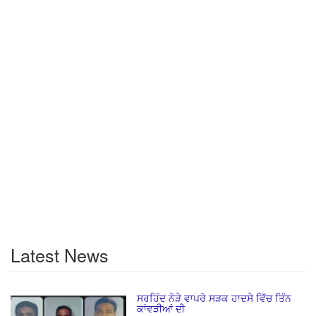
Latest News
ਸਰਹਿੰਦ ਨੇੜੇ ਵਾਪਰੇ ਸੜਕ ਹਾਦਸੇ ਵਿੱਚ ਤਿੰਨ
ਕਾਂਵੜੀਆਂ ਦੀ