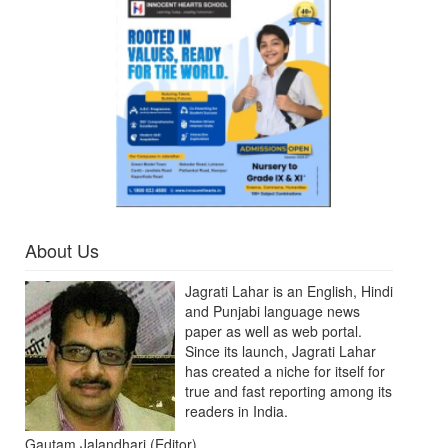
About Us
Jagrati Lahar is an English, Hindi
and Punjabi language news
paper as well as web portal.
Since its launch, Jagrati Lahar
has created a niche for itself for
true and fast reporting among its
readers in India.
Gautam Jalandhari (Editor)