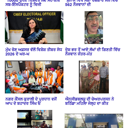
ਸਬ-ਇੰਸਪੈਕਟਰ ਨੂੰ ਵਿਜੀ
562 ਨੌਜਵਾਨਾਂ ਦੀ
ਮੁੱਖ ਚੋਣ ਅਫ਼ਸਰ ਵੱਲੋਂ ਵਿਸ਼ੇਸ਼ ਤੀਬਰ ਸੋਧ
ਦੇਸ਼ ਭਰ ਤੋਂ ਆਏ ਲੱਖਾਂ ਦੀ ਗਿਣਤੀ ਵਿੱਚ
2026 ਦੇ ਘਰ-ਘ
ਨੌਜਵਾਨ ਜੰਤਰ-ਮੰਤ
ਨਗਰ ਕੌਂਸਲ ਕੁਰਾਲੀ ਦੇ ਪ੍ਰਧਾਨ ਵਜੋਂ
ਐਨਸੀਡਬਲਯੂ ਦੀ ਚੇਅਰਪਰਸਨ ਨੇ
ਆਪ ਦੇ ਬਹਾਦਰ ਸਿੰਘ ਓ
ਬਠਿੰਡਾ ਮਹਿਲਾ ਜੇਲ੍ਹ ਦਾ ਕੀਤ