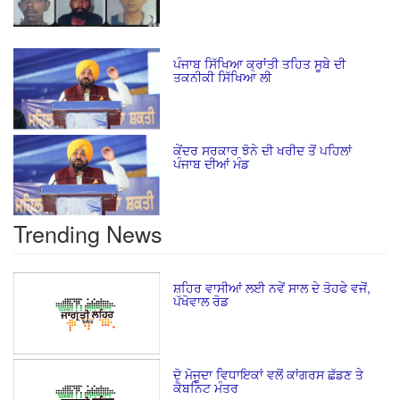
ਪੰਜਾਬ ਸਿੱਖਿਆ ਕ੍ਰਾਂਤੀ ਤਹਿਤ ਸੂਬੇ ਦੀ
ਤਕਨੀਕੀ ਸਿੱਖਿਆ ਲੀ
ਕੇਂਦਰ ਸਰਕਾਰ ਝੋਨੇ ਦੀ ਖਰੀਦ ਤੋਂ ਪਹਿਲਾਂ
ਪੰਜਾਬ ਦੀਆਂ ਮੰਡ
Trending News
ਸ਼ਹਿਰ ਵਾਸੀਆਂ ਲਈ ਨਵੇਂ ਸਾਲ ਦੇ ਤੋਹਫੇ ਵਜੋਂ,
ਪੱਖੋਵਾਲ ਰੋਡ
ਦੋ ਮੋਜੂਦਾ ਵਿਧਾਇਕਾਂ ਵਲੋਂ ਕਾਂਗਰਸ ਛੱਡਣ ਤੇ
ਕੈਬਨਿਟ ਮੰਤਰ