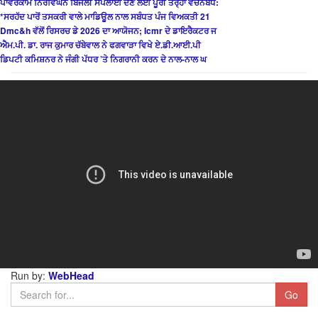
ਪਾਵਰਕਾਮ ਨਿਰਵਿਘਨ ਬਿਜਲੀ ਸਪਲਾਈ ਦੇਣ ਲਈ ਪੂਰੀ ਤਰ੍ਹਾਂ ਵਚਨਬੱਧ:
*ਸਰਹੱਦ ਪਾਰੋਂ ਤਸਕਰੀ ਵਾਲੇ ਮਾਡਿਊਲ ਨਾਲ ਸਬੰਧਤ ਪੰਜ ਵਿਅਕਤੀ 21
Dmc&h ਵੱਲੋਂ ਰਿਸਰਚ ਡੇ 2026 ਦਾ ਆਯੋਜਨ; Icmr ਦੇ ਡਾਇਰੈਕਟਰ ਜ
ਐਮ.ਪੀ. ਡਾ. ਰਾਜ ਕੁਮਾਰ ਚੱਬੇਵਾਲ ਨੇ ਫਗਵਾੜਾ ਵਿਖੇ ਏ.ਡੀ.ਆਈ.ਪੀ
ਡਿਪਟੀ ਕਮਿਸ਼ਨਰ ਨੇ ਜੰਗੀ ਪੱਧਰ ’ਤੇ ਨਿਗਰਾਨੀ ਕਰਨ ਦੇ ਨਾਲ-ਨਾਲ ਘ
Run by:
WebHead