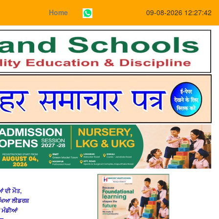
Home
09-08-2026 12:27:42
ਂ ਦੀ ਮੌਤ,
ਿੱਖਿਆ ਲੀਡਰਸ਼
ਂ ਮੰਡੀਆਂ