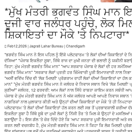
*ਮੁੱਖ ਮੰਤਰੀ ਭਗਵੰਤ ਸਿੰਘ ਮਾਨ 
ਦੂਜੀ ਵਾਰ ਜਲੰਧਰ ਪਹੁੰਚੇ, ਲੋਕ ਮ
ਸ਼ਿਕਾਇਤਾਂ ਦਾ ਮੌਕੇ 'ਤੇ ਨਿਪਟਾਰਾ*
Feb12,2026 | Jagrati Lahar Bureau | Chandigarh
*ਭਗਵੰਤ ਸਿੰਘ ਮਾਨ ਨੇ ਇਸ ਪਹਿਲ ਨੂੰ ਇੱਕੋ ਪਲੇਟਫਾਰਮ 'ਤੇ ਲੋਕਾਂ ਦੀਆਂ ਸ਼ਿਕਾਇਤਾਂ ਦੇ 
ਦੱਸਿਆ* *ਪੰਜਾਬ ਇਕਲੌਤਾ ਸੂਬਾ, ਜਿੱਥੇ ਰਾਜ ਦਾ ਮੁਖੀ ਜਨਤਾ ਦੀ ਭਲਾਈ ਨੂੰ ਯਕੀਨੀ ਬਣਾਉਣ
ਰਿਹਾ: ਮੁੱਖ ਮੰਤਰੀ ਭਗਵੰਤ ਸਿੰਘ ਮਾਨ* *ਆਪ ਸਰਕਾਰ ਪੰਜਾਬ ਦੇ ਲੋਕਾਂ ਦੀ ਹਰ ਸਮੱਸਿਆ 
ਭਗਵੰਤ ਸਿੰਘ ਮਾਨ* *ਸਰਕਾਰ ਲੋਕਾਂ ਪ੍ਰਤੀ ਹਰ ਜ਼ਿੰਮੇਵਾਰੀ ਪੂਰੀ ਇਮਾਨਦਾਰੀ ਨਾਲ ਨਿਭਾ 
*ਅਸੀਂ ਭਵਿੱਖ ਵਿੱਚ ਵੀ 'ਲੋਕ ਮਿਲਣੀ' ਪ੍ਰੋਗਰਾਮ ਰਾਹੀਂ ਲੋਕਾਂ ਦੀਆਂ ਸ਼ਿਕਾਇਤਾਂ ਦਾ ਹੱਲ ਕ
ਮਾਨ* *ਮੁੱਖ ਮੰਤਰੀ ਭਗਵੰਤ ਸਿੰਘ ਮਾਨ ਨੇ ਜਲੰਧਰ ਦੇ ਨਿਵਾਸ ਸਥਾਨ ਵਿਖੇ 'ਲੋਕ ਮਿਲਣੀ' ਪ
ਸੁਣੀਆਂ* ਜਲੰਧਰ, 12 ਫਰਵਰੀ: ਆਮ ਲੋਕਾਂ ਨਾਲ ਸਿੱਧੇ ਰਾਬਤਾ ਕਾਇਮ ਕਰਨ ਸਬੰਧੀ ਆਪ
ਪੰਜਾਬ ਦੇ ਮੁੱਖ ਮੰਤਰੀ ਭਗਵੰਤ ਸਿੰਘ ਮਾਨ ਨੇ ਅੱਜ ਜਲੰਧਰ ਆਪਣੇ ਆਪਣੇ ਨਿਵਾਸ ਸਥਾਨ 'ਤੇ
ਨਾਗਰਿਕਾਂ ਨਾਲ ਮੁਲਾਕਾਤ ਕੀਤੀ ਅਤੇ ਉਨ੍ਹਾਂ ਦੀਆਂ ਸ਼ਿਕਾਇਤਾਂ ਦਾ ਮੌਕੇ 'ਤੇ ਹੀ ਨਿਪਟਾ
ਪਲੇਟਫਾਰਮ 'ਤੇ ਲੋਕਾਂ ਦੀਆਂ ਸ਼ਿਕਾਇਤਾਂ ਹੱਲ ਕਰਨ ਲਈ ਸਭ ਤੋਂ ਪ੍ਰਭਾਵਸ਼ਾਲੀ ਜ਼ਰੀਆ ਦੱਸ
ਇਕਲੌਤਾ ਸੂਬਾ ਹੈ ਜਿੱਥੇ ਸੂਬੇ ਦਾ ਮੁਖੀ ਲੋਕਾਂ ਨੂੰ ਨਿੱਜੀ ਤੌਰ 'ਤੇ ਮਿਲ ਕੇ ਉਨ੍ਹਾਂ ਦੇ ਮਸਲਿ
ਬਣਾਉਂਦਾ ਹੈ। ਇਸ ਗੱਲ 'ਤੇ ਜ਼ੋਰ ਦਿੰਦੇ ਹੋਏ ਕਿ 'ਆਪ' ਸਰਕਾਰ ਪੂਰੀ ਇਮਾਨਦਾਰੀ ਅਤੇ ਜ
ਕਰਨ ਲਈ ਵਚਨਬੱਧ ਹੈ, ਮੁੱਖ ਮੰਤਰੀ ਭਗਵੰਤ ਸਿੰਘ ਮਾਨ ਨੇ ਕਿਹਾ ਕਿ ਲੋਕ ਮਿਲਣੀ ਪ
ਇੱਕ ਢਾਂਚਾਗਤ ਪੁਲ ਵਜੋਂ ਕੰਮ ਕਰਦਿਆਂ ਜਵਾਬਦੇਹ ਅਤੇ ਪਾਰਦਰਸ਼ੀ ਸ਼ਾਸਨ ਨੂੰ ਯਕੀਨੀ ਬਣਾਉਂ