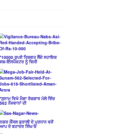
*10000 ਰੁਪਏ ਰਿਸ਼ਵਤ ਲੈਂਦੇ ਸਹਾਇਕ
ਸਬ-ਇੰਸਪੈਕਟਰ ਨੂੰ ਵਿਜੀ
*ਸੁਨਾਮ ਵਿਖੇ ਮੈਗਾ ਰੋਜ਼ਗਾਰ ਮੇਲੇ ਵਿੱਚ
562 ਨੌਜਵਾਨਾਂ ਦੀ
ਨਗਰ ਕੌਂਸਲ ਕੁਰਾਲੀ ਦੇ ਪ੍ਰਧਾਨ ਵਜੋਂ
ਆਪ ਦੇ ਬਹਾਦਰ ਸਿੰਘ ਓ