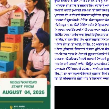
ਭੂਪੇਸ਼ ਬਘੇਲ ਦਾ ਨੌਂ ਰੋਜ਼ਾ ਪੰਜਾਬ ਦੌਰਾ ਸ਼ਨੀਵਾਰ ਨੂੰ ਖੰਨਾ
*ਮਾਨਵਤਾ ਦੇ ਆਧਾਰ 'ਤੇ ਜਗਤਾਰ ਸਿੰਘ ਹਵਾਰਾ ਨੂੰ ਆ
ਬੇਅਦਬੀ ਪਾਰਟੀ (ਅਕਾਲੀ ਦਲ) ਆਪਣੀ ਸਾਰੀ ਸਾਖ ਗੁਆ 
ਮੁਕਤਸਰ ਦੀਆਂ ਤੀਆਂ ਦੇ ਵਿਚਕਾਰ ਪਹੁੰਚੀ ਡਾ. ਗੁਰਪ੍
*ਭਾਜਪਾ ਦੀ ਸੂਬਾ ਪੱਧਰੀ ਮੀਟਿੰਗ: ਪੰਜਾਬ ਪ੍ਰਧਾਨ ਕੇ
*ਫਿਰੋਜ਼ਪੁਰ 'ਚ 30 ਕਿੱਲੋ ਹੈਰੋਇਨ ਸਮੇਤ ਦੋ ਗ੍ਰਿਫ਼ਤਾਰ
ਨਿਰਧਾਰਤ ਪਾਰਕਿੰਗ ਲਾਈਨਾਂ ਤੋਂ ਬਾਹਰ ਵਾਹਨ ਖੜ੍ਹੇ
ਇੰਨੋਸੈਂਟ ਹਾਰਟਸ ਗਰੁੱਪ ਆਫ਼ ਇੰਸਟੀਚਿਊਸ਼ਨਜ਼ ਦੁਆ
*ਨਾ ਕੈਸ਼, ਨਾ ਫਰਮਾਇਸ਼: ਮੁੱਖ ਮੰਤਰੀ ਭਗਵੰਤ ਸਿੰਘ ਮ
*ਪੰਜਾਬ ਦੀ ਆਪਣੀ ਆਈ.ਪੀ.ਐਲ., 30 ਅਗਸਤ ਤੋਂ 1
*ਪੰਜਾਬ ਪੁਲਿਸ ਦੀ ‘ਗੈਂਗਸਟਰਾਂ ’ਤੇ ਵਾਰ’ ਮੁਹਿੰਮ ਨੇ ਸ
*ਹਮਾਰੇ ਰਾਮ ਨਾਟਕ ਦੇ ਮੰਚਨ ਦੀ ਸ਼ੁਰੂਆਤ ਮੋਹਾਲੀ ਤੋਂ 
ਪਾਵਰਕਾਮ ਨਿਰਵਿਘਨ ਬਿਜਲੀ ਸਪਲਾਈ ਦੇਣ ਲਈ ਪੂਰੀ
*ਸਰਹੱਦ ਪਾਰੋਂ ਤਸਕਰੀ ਵਾਲੇ ਮਾਡਿਊਲ ਨਾਲ ਸਬੰਧਤ
Dmc&h ਵੱਲੋਂ ਰਿਸਰਚ ਡੇ 2026 ਦਾ ਆਯੋਜਨ; Icm
ਐਮ.ਪੀ. ਡਾ. ਰਾਜ ਕੁਮਾਰ ਚੱਬੇਵਾਲ ਨੇ ਫਗਵਾੜਾ ਵਿਖ
ਡਿਪਟੀ ਕਮਿਸ਼ਨਰ ਨੇ ਜੰਗੀ ਪੱਧਰ ’ਤੇ ਨਿਗਰਾਨੀ ਕਰਨ