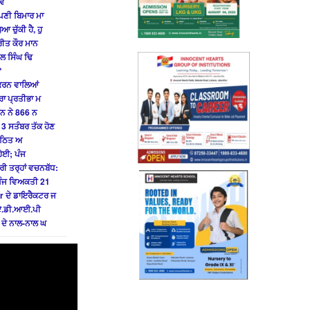
 ਵ
ਪਣੀ ਬਿਮਾਰ ਮਾ
ਚੁੱਕੀ ਹੈ, ਹੁ
ਰੀਤ ਕੌਰ ਮਾਨ
ਵਲ ਸਿੰਘ ਢਿ
*
 ਕਰਨ ਵਾਲਿਆਂ
ਰਾ ਪ੍ਰਤੀਭਾ ਮ
ਾਨ ਨੇ 866 ਨ
3 ਸਤੰਬਰ ਤੱਕ ਹੋਣ
ੰਗਠਿਤ ਅ
ਹੋਈ; ਪੰਜ
 ਤਰ੍ਹਾਂ ਵਚਨਬੱਧ:
 ਪੰਜ ਵਿਅਕਤੀ 21
r ਦੇ ਡਾਇਰੈਕਟਰ ਜ
ੇ ਏ.ਡੀ.ਆਈ.ਪੀ
 ਦੇ ਨਾਲ-ਨਾਲ ਘ