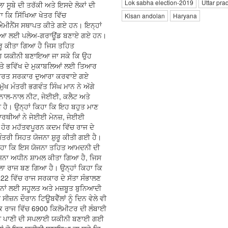
Lok sabha election-2019
Uttar pra
ਸੂਬੇ ਦੀ ਤਰੱਕੀ ਅਤੇ ਇਸਦੇ ਲੋਕਾਂ ਦੀ
ਿਹਾ ਕਿ ਸਿੱਖਿਆ ਖੇਤਰ ਵਿੱਚ
Kisan andolan
Haryana
ਮੀਨੈਂਸ ਸਥਾਪਤ ਕੀਤੇ ਗਏ ਹਨ। ਇਨ੍ਹਾਂ
ਿੱਖਿਆ ਲਈ ਪਲੇਅ-ਗਰਾਊਂਡ ਬਣਾਏ ਗਏ ਹਨ।
ੁਰੂ ਕੀਤਾ ਗਿਆ ਹੈ ਜਿਸ ਤਹਿਤ
ੋ ਇਹ ਯਕੀਨੀ ਬਣਾਇਆ ਜਾ ਸਕੇ ਕਿ ਉਹ
 ‘ਤੇ ਭਵਿੱਖ ਦੇ ਮੁਕਾਬਲਿਆਂ ਲਈ ਤਿਆਰ
ਨੇ ਭਾਰਤ ਸਰਕਾਰ ਦੁਆਰਾ ਕਰਵਾਏ ਗਏ
ੁੱਖ ਮੰਤਰੀ ਭਗਵੰਤ ਸਿੰਘ ਮਾਨ ਨੇ ਅੱਗੇ
 ਨਾਲ-ਨਾਲ ਨੀਟ, ਜੇਈਈ, ਕਲੈਟ ਅਤੇ
 ਹੈ। ਉਨ੍ਹਾਂ ਕਿਹਾ ਕਿ ਇਹ ਬਹੁਤ ਮਾਣ
ਦਿਆਰਥੀਆਂ ਨੇ ਜੇਈਈ ਮੇਨਜ਼, ਜੇਈਈ
ਹੋਰ ਮਹੱਤਵਪੂਰਨ ਕਦਮ ਵਿੱਚ ਰਾਜ ਦੇ
ੰਤਰੀ ਸਿਹਤ ਯੋਜਨਾ ਸ਼ੁਰੂ ਕੀਤੀ ਗਈ ਹੈ।
 ਕਿਹਾ ਕਿ ਇਸ ਯੋਜਨਾ ਤਹਿਤ ਆਮਦਨੀ ਦੀ
ਯੋਜਨਾ ਅਧੀਨ ਸ਼ਾਮਲ ਕੀਤਾ ਗਿਆ ਹੈ, ਜਿਸ
ਹਿਲਾ ਰਾਜ ਬਣ ਗਿਆ ਹੈ। ਉਨ੍ਹਾਂ ਕਿਹਾ ਕਿ
2 ਵਿੱਚ ਰਾਜ ਸਰਕਾਰ ਦੇ ਸੱਤਾ ਸੰਭਾਲਣ
ਕਿਸਾਨਾਂ ਲਈ ਸਹੂਲਤ ਅਤੇ ਮਜ਼ਬੂਤ ਬੁਨਿਆਦੀ
ੀਜ਼ਨ ਦੌਰਾਨ ਟਿਊਬਵੈੱਲਾਂ ਨੂੰ ਦਿਨ ਵੇਲੇ ਵੀ
ਿ ਰਾਜ ਵਿੱਚ 6900 ਕਿਲੋਮੀਟਰ ਦੀ ਲੰਬਾਈ
 ਨਹਿਰੀ ਪਾਣੀ ਦੀ ਸਪਲਾਈ ਯਕੀਨੀ ਬਣਾਈ ਗਈ