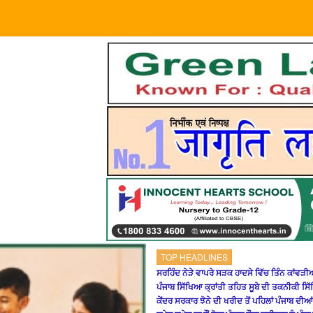
TOP HEADLINES
ਸਰਹਿੰਦ ਨੇੜੇ ਵਾਪਰੇ ਸੜਕ ਹਾਦਸੇ ਵਿੱਚ ਤਿੰਨ ਕਾਂਵੜੀਆ
ਪੰਜਾਬ ਸਿੱਖਿਆ ਕ੍ਰਾਂਤੀ ਤਹਿਤ ਸੂਬੇ ਦੀ ਤਕਨੀਕੀ ਸ
ਕੇਂਦਰ ਸਰਕਾਰ ਝੋਨੇ ਦੀ ਖਰੀਦ ਤੋਂ ਪਹਿਲਾਂ ਪੰਜਾਬ ਦੀਆ