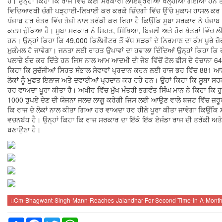
ਹੈ। ਉਨ੍ਹਾਂ ਕਿਹਾ ਕਿ ਰਾਜ ਵਿੱਚ ਕਈ ਸਰਕਾਰੀ ਲਾਇਬ੍ਰੇਰੀਆਂ ਖੋਲ੍ਹੀਆਂ ਗਈਆਂ ਹਨ 
ਵਿਦਿਆਰਥੀ ਚੰਗੀ ਪੜ੍ਹਾਈ-ਲਿਖਾਈ ਕਰ ਕਰਕੇ ਜ਼ਿੰਦਗੀ ਵਿੱਚ ਉੱਚੇ ਮੁਕਾਮ ਹਾਸਲ ਕਰ ਸ
ਪੰਜਾਬ ਹਰ ਖੇਤਰ ਵਿੱਚ ਤੇਜ਼ੀ ਨਾਲ ਤਰੱਕੀ ਕਰ ਰਿਹਾ ਹੈ ਕਿਉਂਕਿ ਸੂਬਾ ਸਰਕਾਰ ਨੇ ਪੰਜ
ਕਦਮ ਚੁੱਕਿਆ ਹੈ। ਸੂਬਾ ਸਰਕਾਰ ਨੇ ਸਿਹਤ, ਸਿੱਖਿਆ, ਬਿਜਲੀ ਅਤੇ ਹੋਰ ਖੇਤਰਾਂ ਵਿੱਚ
ਹਨ। ਉਨ੍ਹਾਂ ਕਿਹਾ ਕਿ 49,000 ਕਿਲੋਮੀਟਰ ਤੋਂ ਵੱਧ ਸੜਕਾਂ ਦੇ ਨਿਰਮਾਣ ਦਾ ਕੰਮ ਪੂਰੇ ਜ਼ੋਰਾਂ
ਮੁਕੰਮਲ ਹੋ ਜਾਵੇਗਾ। ਜਨਤਾ ਲਈ ਰਾਹਤ ਉਪਾਵਾਂ ਦਾ ਹਵਾਲਾ ਦਿੰਦਿਆਂ ਉਨ੍ਹਾਂ ਕਿਹਾ ਕਿ 
ਪਲਾਜ਼ੇ ਬੰਦ ਕਰ ਦਿੱਤੇ ਹਨ ਜਿਸ ਨਾਲ ਆਮ ਆਦਮੀ ਦੀ ਜੇਬ ਵਿੱਚੋਂ ਟੋਲ ਫੀਸ ਦੇ ਰੋਜ਼ਾਨਾ 6
ਕਿਹਾ ਕਿ ਸੁਚੱਜੀਆਂ ਸਿਹਤ ਸੰਭਾਲ ਸੇਵਾਵਾਂ ਪ੍ਰਦਾਨ ਕਰਨ ਲਈ ਰਾਜ ਭਰ ਵਿੱਚ 881 
ਲੋਕਾਂ ਨੂੰ ਮੁਫਤ ਇਲਾਜ ਅਤੇ ਦਵਾਈਆਂ ਪ੍ਰਦਾਨ ਕਰ ਰਹੇ ਹਨ। ਉਹਾਂ ਕਿਹਾ ਕਿ ਸੂਬਾ ਸਰਕਾ
ਹਰ ਵਾਅਦਾ ਪੂਰਾ ਕੀਤਾ ਹੈ। ਅਖੀਰ ਵਿੱਚ ਮੁੱਖ ਮੰਤਰੀ ਭਗਵੰਤ ਸਿੰਘ ਮਾਨ ਨੇ ਕਿਹਾ ਕਿ ਹ
1000 ਰੁਪਏ ਦੇਣ ਦੀ ਯੋਜਨਾ ਜਲਦ ਲਾਗੂ ਕਰੇਗੀ ਜਿਸ ਲਈ ਆਉਣ ਵਾਲੇ ਬਜਟ ਵਿੱਚ ਜ਼ਰੂਰ
ਕਿ ਰਾਜ ਦੇ ਲੋਕਾਂ ਨਾਲ ਕੀਤਾ ਗਿਆ ਹਰ ਵਾਅਦਾ ਹਰ ਹੀਲੇ ਪੂਰਾ ਕੀਤਾ ਜਾਵੇਗਾ ਕਿਉਂਕ
ਵਚਨਬੱਧ ਹੈ। ਉਨ੍ਹਾਂ ਕਿਹਾ ਕਿ ਰਾਜ ਸਰਕਾਰ ਦਾ ਇੱਕੋ ਇੱਕ ਏਜੰਡਾ ਰਾਜ ਦੀ ਤਰੱਕੀ ਅਤੇ ਇ
ਬਣਾਉਣਾ ਹੈ।
Cm-Bhagwant-Singh-Mann-Reaches-Jalandhar-For-Second-Time-In-A-Month-
Share
Facebook
Twitter
WhatsApp