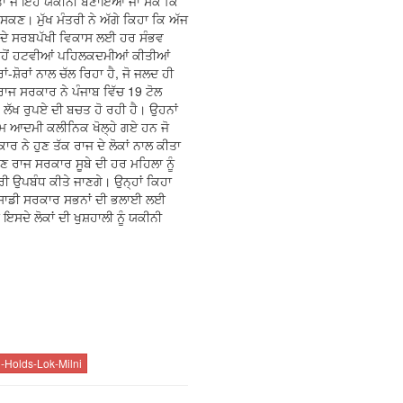
ਤਾਂ ਜੋ ਇਹ ਯਕੀਨੀ ਬਣਾਇਆ ਜਾ ਸਕੇ ਕਿ
ਕਣ। ਮੁੱਖ ਮੰਤਰੀ ਨੇ ਅੱਗੇ ਕਿਹਾ ਕਿ ਅੱਜ
ਾਬ ਦੇ ਸਰਬਪੱਖੀ ਵਿਕਾਸ ਲਈ ਹਰ ਸੰਭਵ
 ਲੀਹੋਂ ਹਟਵੀਆਂ ਪਹਿਲਕਦਮੀਆਂ ਕੀਤੀਆਂ
-ਸ਼ੋਰਾਂ ਨਾਲ ਚੱਲ ਰਿਹਾ ਹੈ, ਜੋ ਜਲਦ ਹੀ
ਰਾਜ ਸਰਕਾਰ ਨੇ ਪੰਜਾਬ ਵਿੱਚ 19 ਟੋਲ
4 ਲੱਖ ਰੁਪਏ ਦੀ ਬਚਤ ਹੋ ਰਹੀ ਹੈ। ਉਹਨਾਂ
ਆਮ ਆਦਮੀ ਕਲੀਨਿਕ ਖੋਲ੍ਹੇ ਗਏ ਹਨ ਜੋ
ਰ ਨੇ ਹੁਣ ਤੱਕ ਰਾਜ ਦੇ ਲੋਕਾਂ ਨਾਲ ਕੀਤਾ
ੁਣ ਰਾਜ ਸਰਕਾਰ ਸੂਬੇ ਦੀ ਹਰ ਮਹਿਲਾ ਨੂੰ
ੀ ਉਪਬੰਧ ਕੀਤੇ ਜਾਣਗੇ। ਉਨ੍ਹਾਂ ਕਿਹਾ
ਿ ਸਾਡੀ ਸਰਕਾਰ ਸਭਨਾਂ ਦੀ ਭਲਾਈ ਲਈ
ਸਦੇ ਲੋਕਾਂ ਦੀ ਖੁਸ਼ਹਾਲੀ ਨੂੰ ਯਕੀਨੀ
Holds-Lok-Milni