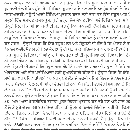
ਨੌਕਰੀਆਂ ਪ੍ਰਦਾਨ ਕੀਤੀਆਂ ਗਈਆਂ ਹਨ। ਉਨ੍ਹਾਂ ਕਿਹਾ ਕਿ ਸੂਬਾ ਸਰਕਾਰ ਦਾ ਹਰ ਫੈਸਲਾ 
ਖੁਸ਼ਹਾਲੀ ਵੱਲ ਸੇਧਿਤ ਹੁੰਦਾ ਹੈ। ਸਿੱਖਿਆ ਸੁਧਾਰਾਂ ਬਾਰੇ ਗੱਲ ਕਰਦਿਆਂ ਮੁੱਖ ਮੰਤਰੀ ਨੇ ਕ
ਵਿਦਿਆਰਥੀਆਂ ਨੂੰ ਮਿਆਰੀ ਸਿੱਖਿਆ ਪ੍ਰਦਾਨ ਕਰਨ ਲਈ ਰਾਜ ਭਰ ਵਿੱਚ ਸਕੂਲ ਆਫ਼ ਐ
ਸਕੂਲਾਂ ਵਿੱਚ ਸਮਾਰਟ ਕਲਾਸਰੂਮ, ਪੂਰੀ ਤਰ੍ਹਾਂ ਲੈਸ ਲੈਬਾਟਰੀਆਂ ਅਤੇ ਵਿਗਿਆਨਕ ਸ
ਉਨ੍ਹਾਂ ਕਿਹਾ ਕਿ ਅਧਿਆਪਕਾਂ ਦੀ ਮੁਹਾਰਤ ਨੂੰ ਨਿਖਾਰਨ ਲਈ ਇੱਕ ਵਿਸ਼ੇਸ਼ ਪ੍ਰੋਗਰਾਮ ਸ਼
ਅਧਿਆਪਕਾਂ ਅਤੇ ਪ੍ਰਿੰਸੀਪਲਾਂ ਨੂੰ ਸਿਖਲਾਈ ਲਈ ਵਿਦੇਸ਼ ਭੇਜਿਆ ਜਾ ਰਿਹਾ ਹੈ ਤਾਂ ਜ
ਆਧੁਨਿਕ ਸਿੱਖਿਆ ਅਭਿਆਸਾਂ ਤੋਂ ਜਾਣੂ ਹੋ ਕੇ ਵਿਦਿਆਰਥੀਆਂ ਨੂੰ ਅੰਤਰਰਾਸ਼ਟਰੀ ਪੱਧਰ
ਕਰ ਸਕਣ। ਉਨ੍ਹਾਂ ਕਿਹਾ ਕਿ ਇਹ ਬਹੁਤ ਮਾਣ ਅਤੇ ਸੰਤੁਸ਼ਟੀ ਦੀ ਗੱਲ ਹੈ ਕਿ ਪੰਜਾਬ 
ਨੈਸ਼ਨਲ ਅਚੀਵਮੈਂਟ ਸਰਵੇ ਵਿੱਚ ਕੇਰਲਾ ਨੂੰ ਵੀ ਪਛਾੜ ਕੇ ਪਹਿਲਾ ਸਥਾਨ ਹਾਸਲ ਕੀਤਾ ਹੈ। ਮ
ਕਿਹਾ ਸੂਬੇ ਦੇ ਵਿਦਿਆਰਥੀਆਂ ਨੂੰ ਹਥਿਆਰਬੰਦ ਬਲਾਂ ਦੀ ਪ੍ਰੀਖਿਆ ਲਈ ਤਿਆਰੀਆਂ ਦੇ
ਐਨਆਈਐਫਟੀ ਵਰਗੀਆਂ ਪ੍ਰਤੀਯੋਗੀ ਪ੍ਰੀਖਿਆਵਾਂ ਲਈ ਵਿਸ਼ੇਸ਼ ਕੋਚਿੰਗ ਦਿੱਤੀ ਜਾ ਰਹੀ
ਅਤੇ ਸੰਤੁਸ਼ਟੀ ਦੀ ਗੱਲ ਹੈ ਕਿ ਸਕੂਲ ਆਫ਼ ਐਮੀਨੈਂਸ ਅਤੇ ਹੋਰ ਸਰਕਾਰੀ ਸਕੂਲਾਂ ਦੇ ਵਿ
ਐਡਵਾਂਸਡ ਅਤੇ ਨੀਟ ਪ੍ਰੀਖਿਆਵਾਂ ਲਈ ਕੁਆਲੀਫਾਈ ਕੀਤਾ ਹੈ। ਉਨ੍ਹਾਂ ਕਿਹਾ ਕਿ ਇੱਕ 
ਸਾਰੇ 65 ਲੱਖ ਪਰਿਵਾਰਾਂ ਲਈ 10 ਲੱਖ ਰੁਪਏ ਤੱਕ ਦੇ ਨਕਦੀ ਰਹਿਤ ਇਲਾਜ ਦੇ ਨਾਲ ਮੁੱਖ ਮ
ਸਿਹਤ ਸੰਭਾਲ ਪਹਿਲਕਦਮੀਆਂ ਦਾ ਵੇਰਵਾ ਦਿੰਦਿਆਂ ਮੁੱਖ ਮੰਤਰੀ ਭਗਵੰਤ ਸਿੰਘ ਮਾਨ ਨੇ
ਕੋਈ ਸ਼ਰਤ ਨਹੀਂ ਲਾਈ ਗਈ ਅਤੇ ਹੁਣ ਸਰਕਾਰੀ ਮੁਲਾਜ਼ਮਾਂ ਅਤੇ ਪੈਨਸ਼ਨਰਾਂ ਨੂੰ ਵੀ ਇਸ 
ਨਾਲ ਪੰਜਾਬ ਸਮੁੱਚੇ ਨਾਗਰਿਕਾਂ ਨੂੰ ਮੁਫਤ ਸਿਹਤ ਸੰਭਾਲ ਸੇਵਾਵਾਂ ਪ੍ਰਦਾਨ ਕਰਨ ਵਾਲਾ ਪ
881 ਆਮ ਆਦਮੀ ਕਲੀਨਿਕ ਰੋਜ਼ਾਨਾ ਮੁਫ਼ਤ ਇਲਾਜ ਪ੍ਰਦਾਨ ਕਰ ਰਹੇ ਹਨ ਅਤੇ ਸਾਲ 202
ਤੋਂ ਲੈ ਕੇ ਸੂਬੇ ਦੇ ਲਗਭਗ 90 ਫੀਸਦ ਪਰਿਵਾਰਾਂ ਨੂੰ ਮੁਫ਼ਤ ਬਿਜਲੀ ਦਿੱਤੀ ਜਾ ਰਹੀ ਹੈ। 
ਢਾਂਚੇ ਦਾ ਜ਼ਿਕਰ ਕਰਦਿਆਂ ਉਨ੍ਹਾਂ ਕਿਹਾ ਕਿ ਰਾਜ ਦੇ ਇਤਿਹਾਸ ਵਿੱਚ ਪਹਿਲੀ ਵਾਰ ਝੋਨੇ ਦੇ ਸ
ਅੱਠ ਘੰਟੇ ਤੋਂ ਵੱਧ ਨਿਰਵਿਘਨ ਬਿਜਲੀ ਸਪਲਾਈ ਪ੍ਰਦਾਨ ਕੀਤੀ ਗਈ ਹੈ। ਉਨ੍ਹਾ ਕਿਹਾ ਕ
ਵਾਲੇ 18349 ਜਲ ਮਾਰਗਾਂ ਨੂੰ ਮੁੜ ਸੁਰਜੀਤ ਕਰਦਿਆਂ ਟੇਲਾਂ ‘ਤੇ ਰਹਿੰਦੇ ਕਿਸਾਨਾਂ ਨੂੰ