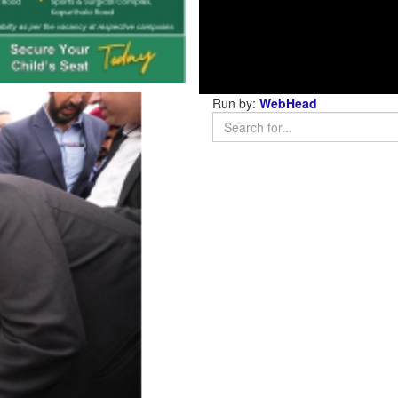
Run by:
WebHead