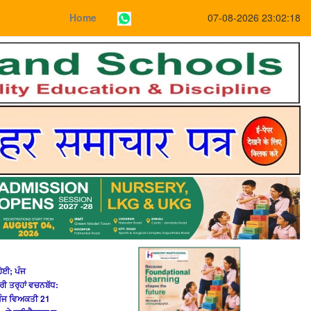
Home
07-08-2026 23:02:18
ਹੋਈ; ਪੰਜ
 ਤਰ੍ਹਾਂ ਵਚਨਬੱਧ:
 ਪੰਜ ਵਿਅਕਤੀ 21