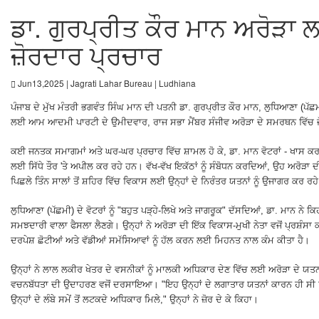
ਡਾ. ਗੁਰਪ੍ਰੀਤ ਕੌਰ ਮਾਨ ਅਰੋੜਾ
ਜ਼ੋਰਦਾਰ ਪ੍ਰਚਾਰ
Jun13,2025 | Jagrati Lahar Bureau | Ludhiana
ਪੰਜਾਬ ਦੇ ਮੁੱਖ ਮੰਤਰੀ ਭਗਵੰਤ ਸਿੰਘ ਮਾਨ ਦੀ ਪਤਨੀ ਡਾ. ਗੁਰਪ੍ਰੀਤ ਕੌਰ ਮਾਨ, ਲੁਧਿਆਣਾ (ਪੱ
ਲਈ ਆਮ ਆਦਮੀ ਪਾਰਟੀ ਦੇ ਉਮੀਦਵਾਰ, ਰਾਜ ਸਭਾ ਮੈਂਬਰ ਸੰਜੀਵ ਅਰੋੜਾ ਦੇ ਸਮਰਥਨ ਵਿੱਚ ਜ
ਕਈ ਜਨਤਕ ਸਮਾਗਮਾਂ ਅਤੇ ਘਰ-ਘਰ ਪ੍ਰਚਾਰ ਵਿੱਚ ਸ਼ਾਮਲ ਹੋ ਕੇ, ਡਾ. ਮਾਨ ਵੋਟਰਾਂ - ਖਾਸ ਕਰ
ਲਈ ਸਿੱਧੇ ਤੌਰ 'ਤੇ ਅਪੀਲ ਕਰ ਰਹੇ ਹਨ। ਵੱਖ-ਵੱਖ ਇਕੱਠਾਂ ਨੂੰ ਸੰਬੋਧਨ ਕਰਦਿਆਂ, ਉਹ ਅਰੋੜਾ 
ਪਿਛਲੇ ਤਿੰਨ ਸਾਲਾਂ ਤੋਂ ਸ਼ਹਿਰ ਵਿੱਚ ਵਿਕਾਸ ਲਈ ਉਨ੍ਹਾਂ ਦੇ ਨਿਰੰਤਰ ਯਤਨਾਂ ਨੂੰ ਉਜਾਗਰ ਕਰ ਰ
ਲੁਧਿਆਣਾ (ਪੱਛਮੀ) ਦੇ ਵੋਟਰਾਂ ਨੂੰ "ਬਹੁਤ ਪੜ੍ਹੇ-ਲਿਖੇ ਅਤੇ ਜਾਗਰੂਕ" ਦੱਸਦਿਆਂ, ਡਾ. ਮਾਨ ਨੇ ਕਿਹ
ਸਮਝਦਾਰੀ ਵਾਲਾ ਫੈਸਲਾ ਲੈਣਗੇ। ਉਨ੍ਹਾਂ ਨੇ ਅਰੋੜਾ ਦੀ ਇੱਕ ਵਿਕਾਸ-ਮੁਖੀ ਨੇਤਾ ਵਜੋਂ ਪ੍ਰਸ਼ੰਸਾ ਕੀਤ
ਦਰਪੇਸ਼ ਛੋਟੀਆਂ ਅਤੇ ਵੱਡੀਆਂ ਸਮੱਸਿਆਵਾਂ ਨੂੰ ਹੱਲ ਕਰਨ ਲਈ ਮਿਹਨਤ ਨਾਲ ਕੰਮ ਕੀਤਾ ਹੈ।
ਉਨ੍ਹਾਂ ਨੇ ਲਾਲ ਲਕੀਰ ਖੇਤਰ ਦੇ ਵਸਨੀਕਾਂ ਨੂੰ ਮਾਲਕੀ ਅਧਿਕਾਰ ਦੇਣ ਵਿੱਚ ਲਈ ਅਰੋੜਾ ਦੇ ਯਤਨਾਂ
ਵਚਨਬੱਧਤਾ ਦੀ ਉਦਾਹਰਣ ਵਜੋਂ ਦਰਸਾਇਆ। "ਇਹ ਉਨ੍ਹਾਂ ਦੇ ਲਗਾਤਾਰ ਯਤਨਾਂ ਕਾਰਨ ਹੀ ਸੀ ਕ
ਉਨ੍ਹਾਂ ਦੇ ਲੰਬੇ ਸਮੇਂ ਤੋਂ ਲਟਕਦੇ ਅਧਿਕਾਰ ਮਿਲੇ," ਉਨ੍ਹਾਂ ਨੇ ਜ਼ੋਰ ਦੇ ਕੇ ਕਿਹਾ।