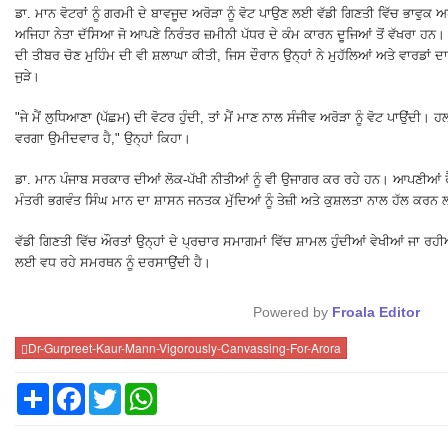
ਡਾ. ਮਾਨ ਵੋਟਰਾਂ ਨੂੰ ਗਰਮੀ ਦੇ ਬਾਵਜੂਦ ਅਰੋੜਾ ਨੂੰ ਵੋਟ ਪਾਉਣ ਲਈ ਵੱਡੀ ਗਿਣਤੀ ਵਿੱਚ ਭਾਵੁਕ 
ਅਜਿਹਾ ਨੇਤਾ ਦੱਸਿਆ ਜੋ ਆਪਣੇ ਨਿਰੰਤਰ ਜ਼ਮੀਨੀ ਪੱਧਰ ਦੇ ਕੰਮ ਕਾਰਨ ਦੂਜਿਆਂ ਤੋਂ ਵੱਖਰਾ ਹਨ। 
ਦੀ ਤੀਬਰ ਚੋਣ ਮੁਹਿੰਮ ਦੀ ਵੀ ਸ਼ਲਾਘਾ ਕੀਤੀ, ਜਿਸ ਦੌਰਾਨ ਉਨ੍ਹਾਂ ਨੇ ਮੁਹੱਲਿਆਂ ਅਤੇ ਵਾਰਡਾਂ ਦਾ
ਜੁੜੇ।
"ਜੇ ਮੈਂ ਲੁਧਿਆਣਾ (ਪੱਛਮ) ਦੀ ਵੋਟਰ ਹੁੰਦੀ, ਤਾਂ ਮੈਂ ਮਾਣ ਨਾਲ ਸੰਜੀਵ ਅਰੋੜਾ ਨੂੰ ਵੋਟ ਪਾਉਂਦੀ।
ਵਰਗਾ ਉਮੀਦਵਾਰ ਹੈ," ਉਨ੍ਹਾਂ ਕਿਹਾ।
ਡਾ. ਮਾਨ ਪੰਜਾਬ ਸਰਕਾਰ ਦੀਆਂ ਲੋਕ-ਪੱਖੀ ਨੀਤੀਆਂ ਨੂੰ ਵੀ ਉਜਾਗਰ ਕਰ ਰਹੇ ਹਨ। ਆਪਣੀਆਂ ਰੈ
ਮੰਤਰੀ ਭਗਵੰਤ ਸਿੰਘ ਮਾਨ ਦਾ ਸ਼ਾਸਨ ਜਨਤਕ ਮੁੱਦਿਆਂ ਨੂੰ ਤੇਜ਼ੀ ਅਤੇ ਕੁਸ਼ਲਤਾ ਨਾਲ ਹੱਲ ਕਰਨ 
ਵੱਡੀ ਗਿਣਤੀ ਵਿੱਚ ਔਰਤਾਂ ਉਨ੍ਹਾਂ ਦੇ ਪ੍ਰਚਾਰ ਸਮਾਗਮਾਂ ਵਿੱਚ ਸ਼ਾਮਲ ਹੁੰਦੀਆਂ ਵੇਖੀਆਂ ਜਾ ਰਹੀ
ਲਈ ਵਧ ਰਹੇ ਸਮਰਥਨ ਨੂੰ ਦਰਸਾਉਂਦੀ ਹੈ।
Powered by
Froala Editor
Dr-Gurpreet-Kaur-Mann-Vigorously-Canvassing-For-Arora
Share
Facebook
Twitter
WhatsApp