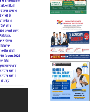
r ਦੇ ਡਾਇਰੈਕਟਰ ਜ
ੇ ਏ.ਡੀ.ਆਈ.ਪੀ
 ਦੇ ਨਾਲ-ਨਾਲ ਘ
ਨਾਂ ਦੀ ਚੈ
ਦੀ ਗ੍ਰੇਟ ਪ
ਿੱਤਾਂ ਦੀ ਰ
201 ਮਾਮਲੇ ਦਰਜ,
ਐਨੀਮੇਸ਼ਨ,
ਾ ਨੇ ਪੰਜਾਬ
ਟਿੰਗਾਂ ਰਾ
ੀ ਅਪੀਲ ਕੀਤੀ
ਫਰੰਸ (econ 2026
ੌਕਾ ਦਿੱਤ
ੰਮ੍ਰਿਤਸਰ ਦੁਆਰ
ਚ ਸੁਧਾਰ ਲਈ 1
ਚ ਸੁਧਾਰ ਲਈ 1
 ਕੇ ਪੜ੍ਹ