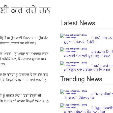
 ਲਈ ਕਰ ਰਹੇ ਹਨ
Latest News
*ਹਮਾਰੇ ਰਾਮ ਨਾਟ
ਛਮੀ) ਤੋਂ ਆਉਣ ਵਾਲੀ ਵਿਧਾਨ ਸਭਾ ਉਪ ਚੋਣ
ਸ਼ੁਰੂਆਤ ਮੋਹਾਲੀ ਤੋਂ ਹੋਈ;
਼ੋਰਦਾਰ ਪ੍ਰਚਾਰ ਕਰ ਰਹੇ ਹਨ।
ਪਾਵਰਕਾਮ ਨਿਰ
ਕੇ ਔਰਤਾਂ - ਨੂੰ ਅਰੋੜਾ ਦਾ ਸਮਰਥਨ ਕਰਨ
ਸਪਲਾਈ ਦੇਣ ਲਈ ਪੂਰੀ ਤਰ੍ਹਾਂ ਵਚਨ
ਦੀ ਭਰੋਸੇਯੋਗਤਾ, ਮਿਲਣਸਾਰ ਸੁਭਾਅ ਅਤੇ
ਹੇ ਹਨ।
*ਸਰਹੱਦ ਪਾਰੋਂ ਤ
ਮਾਡਿਊਲ ਨਾਲ ਸਬੰਧਤ ਪੰਜ ਵਿਅਕਤ
ਾ ਕਿ ਉਨ੍ਹਾਂ ਨੂੰ ਵਿਸ਼ਵਾਸ ਹੈ ਕਿ ਉਹ ਇੱਕ
Trending News
ੀ ਜਿਨ੍ਹਾਂ ਨੇ ਸਮਾਜ ਦੇ ਸਾਰੇ ਵਰਗਾਂ ਨੂੰ
ਸ਼ਹਿਰ ਵਾਸੀਆਂ ਲ
 ਨੂੰ ਜਨਤਕ ਸੇਵਾ ਪ੍ਰਤੀ ਉਨ੍ਹਾਂ ਦੀ
ਤੋਹਫੇ ਵਜੋਂ, ਪੱਖੋਵਾਲ ਰੋਡ
ਿ ਦਹਾਕਿਆਂ ਬਾਅਦ ਇਨ੍ਹਾਂ ਵਸਨੀਕਾਂ ਨੂੰ
ਦੋ ਮੋਜੂਦਾ ਵਿਧਾਇਕ
ਕਾਂਗਰਸ ਛੱਡਣ ਤੇ ਕੈਬਨਿਟ ਮੰਤਰ