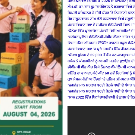
Dmc&h ਵੱਲੋਂ ਰਿਸਰਚ ਡੇ 2026 ਦਾ ਆਯੋਜਨ; Icm
ਐਮ.ਪੀ. ਡਾ. ਰਾਜ ਕੁਮਾਰ ਚੱਬੇਵਾਲ ਨੇ ਫਗਵਾੜਾ ਵਿਖ
ਡਿਪਟੀ ਕਮਿਸ਼ਨਰ ਨੇ ਜੰਗੀ ਪੱਧਰ ’ਤੇ ਨਿਗਰਾਨੀ ਕਰਨ
ਸੇਫ ਸਕੂਲ ਵਾਹਨ ਟੀਮ ਵੱਲੋ ਜਲਾਲਾਬਾਦ ਵਿਖੇ ਸਕੂਲੀ ਵੈ
ਪੰਜਾਬ ਵਿਧਾਨ ਸਭਾ ਦੇ ਸਪੀਕਰ ਵੱਲੋਂ ਪੰਜਾਬੀ ਫਿਲਮ "
*ਕੈਨੇਡਾ ਵਿੱਚ ਪ੍ਰਭਾਵਿਤ ਪੰਜਾਬੀ ਵਿਦਿਆਰਥੀਆਂ ਦੇ ਹ
*ਜਲੰਧਰ ਪੁਲਿਸ ਵੱਲੋਂ ਐਨਡੀਪੀਐੱਸ ਐਕਟ ਤਹਿਤ 1,
ਦਿਸ਼ਾ ਤਹਿਤ ਅੰਤਰਗਤ ਇੰਨੋਸੈਂਟ ਹਾਰਟਸ ਸਕੂਲ ਵੱਲੋਂ 
ਪੰਜਾਬ ਵਿਧਾਨ ਸਭਾ 'ਚ ਪ੍ਰੋ. ਜਸਵੰਤ ਸਿੰਘ ਗੱਜਣਮਾਜਰ
*ਪੰਜਾਬ ਪੁਲਿਸ ਨੇ 39,000 ਤੋਂ ਵੱਧ ਜਨ-ਜਾਗਰੂਕਤਾ ਮੀ
ਬਘੇਲ ਨੇ ਕਾਂਗਰਸੀਆਂ ਨੂੰ ਆਪਸੀ ਮਤਭੇਦ ਭੁਲਾਉਣ ਦ
ਡੀਐਮਸੀ ਐਂਡ ਐਚ ਵਿਖੇ ਨੈਸ਼ਨਲ ਐਪੀਲੈਪਸੀ ਕਾਨ
ਵੜਿੰਗ ਦਾ ਵਾਅਦਾ, ਘੱਟੋ-ਘੱਟ 60 ਨਵੇਂ ਚਿਹਰਿਆਂ ਨੂੰ ਮ
ਕੁਝ ਸੋਸ਼ਲ ਮੀਡੀਆ ਹੈਂਡਲਾਂ ’ਤੇ ਪੁਲਿਸ ਕਮਿਸ਼ਨਰ ਅ
*ਭਗਵੰਤ ਮਾਨ ਸਰਕਾਰ ਧਰਤੀ ਹੇਠਲੇ ਪਾਣੀ ਦੇ ਪੱਧਰ ‘
*ਭਗਵੰਤ ਮਾਨ ਸਰਕਾਰ ਧਰਤੀ ਹੇਠਲੇ ਪਾਣੀ ਦੇ ਪੱਧਰ ‘
*ਸਾਲ 2022 ਵਿੱਚ ਬਿਨਾਂ ਚਾਰਦੀਵਾਰੀ ਤੇ ਫ਼ਰਸ਼ ਤੇ ਬੈਠ