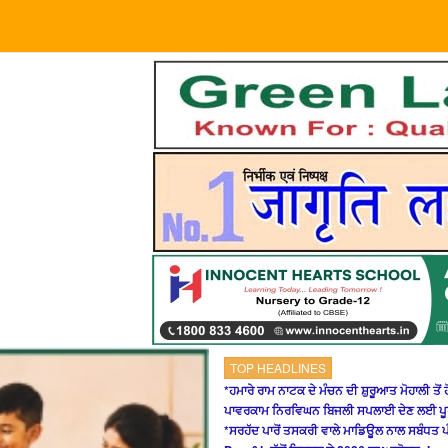
TOP HEADLINES
*ਹਮਾਰੇ ਰਾਮ ਨਾਟਕ ਦੇ ਮੰਚਨ ਦੀ ਸ਼ੁਰੂਆਤ ਮੋਹਾਲੀ ਤੋਂ 
ਪਾਵਰਕਾਮ ਨਿਰਵਿਘਨ ਬਿਜਲੀ ਸਪਲਾਈ ਦੇਣ ਲਈ ਪੂਰੀ
*ਸਰਹੱਦ ਪਾਰੋਂ ਤਸਕਰੀ ਵਾਲੇ ਮਾਡਿਊਲ ਨਾਲ ਸਬੰਧਤ