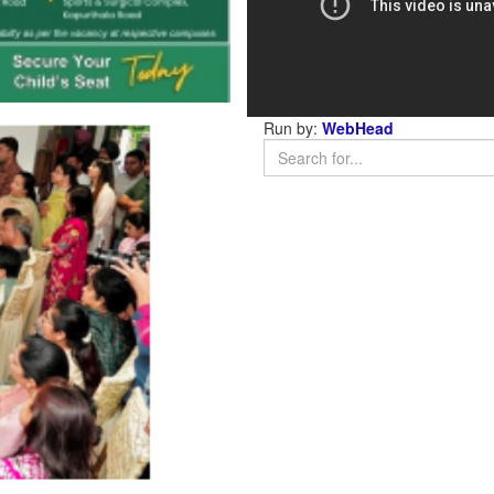
Run by:
WebHead