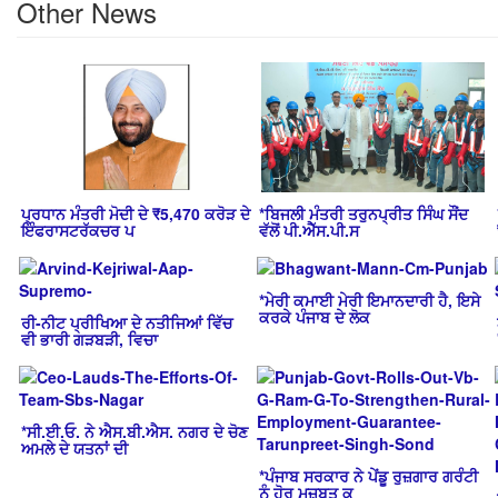
Other News
ਪ੍ਰਧਾਨ ਮੰਤਰੀ ਮੋਦੀ ਦੇ ₹5,470 ਕਰੋੜ ਦੇ
*ਬਿਜਲੀ ਮੰਤਰੀ ਤਰੁਨਪ੍ਰੀਤ ਸਿੰਘ ਸੌਂਦ
ਇੰਫਰਾਸਟਰੱਕਚਰ ਪ
ਵੱਲੋਂ ਪੀ.ਐੱਸ.ਪੀ.ਸ
*ਮੇਰੀ ਕਮਾਈ ਮੇਰੀ ਇਮਾਨਦਾਰੀ ਹੈ, ਇਸੇ
ਕਰਕੇ ਪੰਜਾਬ ਦੇ ਲੋਕ
ਰੀ-ਨੀਟ ਪ੍ਰੀਖਿਆ ਦੇ ਨਤੀਜਿਆਂ ਵਿੱਚ
ਵੀ ਭਾਰੀ ਗੜਬੜੀ, ਵਿਚਾ
*ਸੀ.ਈ.ਓ. ਨੇ ਐਸ.ਬੀ.ਐਸ. ਨਗਰ ਦੇ ਚੋਣ
ਅਮਲੇ ਦੇ ਯਤਨਾਂ ਦੀ
*ਪੰਜਾਬ ਸਰਕਾਰ ਨੇ ਪੇਂਡੂ ਰੁਜ਼ਗਾਰ ਗਰੰਟੀ
ਨੂੰ ਹੋਰ ਮਜ਼ਬੂਤ ਕ