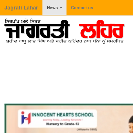
Jagrati Lahar
News
Contact us