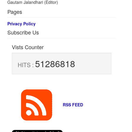
Gautam Jalandhari (Editor)
Pages
Privacy Policy
Subscribe Us
Vists Counter
51286818
HITS :
RSS FEED