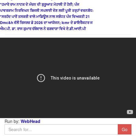
*ਹਮਾਰੇ ਰਾਮ ਨਾਟਕ ਦੇ ਮੰਚਨ ਦੀ ਸ਼ੁਰੂਆਤ ਮੋਹਾਲੀ ਤੋਂ ਹੋਈ; ਪੰਜ
ਪਾਵਰਕਾਮ ਨਿਰਵਿਘਨ ਬਿਜਲੀ ਸਪਲਾਈ ਦੇਣ ਲਈ ਪੂਰੀ ਤਰ੍ਹਾਂ ਵਚਨਬੱਧ:
*ਸਰਹੱਦ ਪਾਰੋਂ ਤਸਕਰੀ ਵਾਲੇ ਮਾਡਿਊਲ ਨਾਲ ਸਬੰਧਤ ਪੰਜ ਵਿਅਕਤੀ 21
Dmc&h ਵੱਲੋਂ ਰਿਸਰਚ ਡੇ 2026 ਦਾ ਆਯੋਜਨ; Icmr ਦੇ ਡਾਇਰੈਕਟਰ ਜ
ਐਮ.ਪੀ. ਡਾ. ਰਾਜ ਕੁਮਾਰ ਚੱਬੇਵਾਲ ਨੇ ਫਗਵਾੜਾ ਵਿਖੇ ਏ.ਡੀ.ਆਈ.ਪੀ
Run by:
WebHead