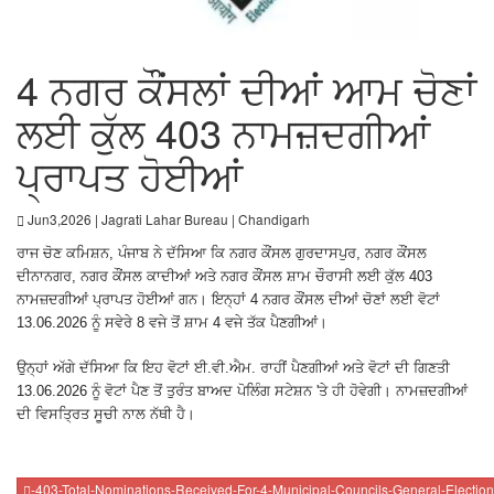
4 ਨਗਰ ਕੌਂਸਲਾਂ ਦੀਆਂ ਆਮ ਚੋਣਾਂ
ਲਈ ਕੁੱਲ 403 ਨਾਮਜ਼ਦਗੀਆਂ
ਪ੍ਰਾਪਤ ਹੋਈਆਂ
Jun3,2026 | Jagrati Lahar Bureau | Chandigarh
ਰਾਜ ਚੋਣ ਕਮਿਸ਼ਨ, ਪੰਜਾਬ ਨੇ ਦੱਸਿਆ ਕਿ ਨਗਰ ਕੌਂਸਲ ਗੁਰਦਾਸਪੁਰ, ਨਗਰ ਕੌਂਸਲ
ਦੀਨਾਨਗਰ, ਨਗਰ ਕੌਂਸਲ ਕਾਦੀਆਂ ਅਤੇ ਨਗਰ ਕੌਂਸਲ ਸ਼ਾਮ ਚੌਰਾਸੀ ਲਈ ਕੁੱਲ 403
ਨਾਮਜ਼ਦਗੀਆਂ ਪ੍ਰਾਪਤ ਹੋਈਆਂ ਗਨ। ਇਨ੍ਹਾਂ 4 ਨਗਰ ਕੌਂਸਲ ਦੀਆਂ ਚੋਣਾਂ ਲਈ ਵੋਟਾਂ
13.06.2026 ਨੂੰ ਸਵੇਰੇ 8 ਵਜੇ ਤੋਂ ਸ਼ਾਮ 4 ਵਜੇ ਤੱਕ ਪੈਣਗੀਆਂ।
ਉਨ੍ਹਾਂ ਅੱਗੇ ਦੱਸਿਆ ਕਿ ਇਹ ਵੋਟਾਂ ਈ.ਵੀ.ਐਮ. ਰਾਹੀਂ ਪੈਣਗੀਆਂ ਅਤੇ ਵੋਟਾਂ ਦੀ ਗਿਣਤੀ
13.06.2026 ਨੂੰ ਵੋਟਾਂ ਪੈਣ ਤੋਂ ਤੁਰੰਤ ਬਾਅਦ ਪੋਲਿੰਗ ਸਟੇਸ਼ਨ 'ਤੇ ਹੀ ਹੋਵੇਗੀ। ਨਾਮਜ਼ਦਗੀਆਂ
ਦੀ ਵਿਸਤ੍ਰਿਤ ਸੂਚੀ ਨਾਲ ਨੱਥੀ ਹੈ।
-403-Total-Nominations-Received-For-4-Municipal-Councils-General-Election