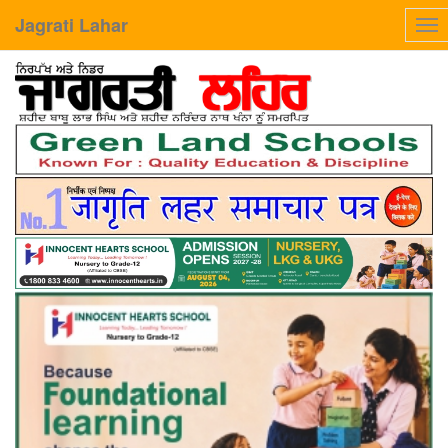
Jagrati Lahar
Tog
nav