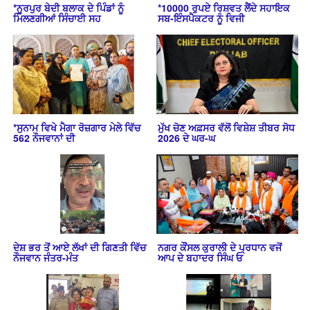
*ਨੂਰਪੁਰ ਬੇਦੀ ਬਲਾਕ ਦੇ ਪਿੰਡਾਂ ਨੂੰ
*10000 ਰੁਪਏ ਰਿਸ਼ਵਤ ਲੈਂਦੇ ਸਹਾਇਕ
ਮਿਲਣਗੀਆਂ ਸਿੰਚਾਈ ਸਹ
ਸਬ-ਇੰਸਪੈਕਟਰ ਨੂੰ ਵਿਜੀ
*ਸੁਨਾਮ ਵਿਖੇ ਮੈਗਾ ਰੋਜ਼ਗਾਰ ਮੇਲੇ ਵਿੱਚ
ਮੁੱਖ ਚੋਣ ਅਫ਼ਸਰ ਵੱਲੋਂ ਵਿਸ਼ੇਸ਼ ਤੀਬਰ ਸੋਧ
562 ਨੌਜਵਾਨਾਂ ਦੀ
2026 ਦੇ ਘਰ-ਘ
ਦੇਸ਼ ਭਰ ਤੋਂ ਆਏ ਲੱਖਾਂ ਦੀ ਗਿਣਤੀ ਵਿੱਚ
ਨਗਰ ਕੌਂਸਲ ਕੁਰਾਲੀ ਦੇ ਪ੍ਰਧਾਨ ਵਜੋਂ
ਨੌਜਵਾਨ ਜੰਤਰ-ਮੰਤ
ਆਪ ਦੇ ਬਹਾਦਰ ਸਿੰਘ ਓ