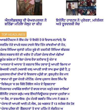
ਐਨਸੀਡਬਲਯੂ ਦੀ ਚੇਅਰਪਰਸਨ ਨੇ
ਇਨੋਸੈਂਟ ਹਾਰਟਸ ਨੇ ਪ੍ਰੇਰਣਾ, ਮਨੋਰੰਜਨ
ਬਠਿੰਡਾ ਮਹਿਲਾ ਜੇਲ੍ਹ ਦਾ ਕੀਤ
ਅਤੇ ਦੂਰਦਰਸ਼ੀ ਸੋਚ
TOP HEADLINES
ਆਰਕੀਟੈਕਟਸ ਨੇ ਇੱਕ ਮੰਚ ’ਤੇ ਇਕੱਠੇ ਹੋ ਕੇ ਵਿਚਾਰ-ਵਟਾਂਦਰੇ, ਗਿ
ਸਰਹਿੰਦ ਨੇੜੇ ਵਾਪਰੇ ਸੜਕ ਹਾਦਸੇ ਵਿੱਚ ਤਿੰਨ ਕਾਂਵੜੀਆਂ ਦੀ ਮੌਤ,
ਪੰਜਾਬ ਸਿੱਖਿਆ ਕ੍ਰਾਂਤੀ ਤਹਿਤ ਸੂਬੇ ਦੀ ਤਕਨੀਕੀ ਸਿੱਖਿਆ ਲੀਡਰਸ਼
ਕੇਂਦਰ ਸਰਕਾਰ ਝੋਨੇ ਦੀ ਖਰੀਦ ਤੋਂ ਪਹਿਲਾਂ ਪੰਜਾਬ ਦੀਆਂ ਮੰਡੀਆਂ
ਭੂਪੇਸ਼ ਬਘੇਲ ਦਾ ਨੌਂ ਰੋਜ਼ਾ ਪੰਜਾਬ ਦੌਰਾ ਸ਼ਨੀਵਾਰ ਨੂੰ ਖੰਨਾ ਵ
*ਮਾਨਵਤਾ ਦੇ ਆਧਾਰ 'ਤੇ ਜਗਤਾਰ ਸਿੰਘ ਹਵਾਰਾ ਨੂੰ ਆਪਣੀ ਬਿਮਾਰ ਮਾ
ਬੇਅਦਬੀ ਪਾਰਟੀ (ਅਕਾਲੀ ਦਲ) ਆਪਣੀ ਸਾਰੀ ਸਾਖ ਗੁਆ ਚੁੱਕੀ ਹੈ, ਹੁ
ਮੁਕਤਸਰ ਦੀਆਂ ਤੀਆਂ ਦੇ ਵਿਚਕਾਰ ਪਹੁੰਚੀ ਡਾ. ਗੁਰਪ੍ਰੀਤ ਕੌਰ ਮਾਨ
*ਭਾਜਪਾ ਦੀ ਸੂਬਾ ਪੱਧਰੀ ਮੀਟਿੰਗ: ਪੰਜਾਬ ਪ੍ਰਧਾਨ ਕੇਵਲ ਸਿੰਘ ਢਿ
*ਫਿਰੋਜ਼ਪੁਰ 'ਚ 30 ਕਿੱਲੋ ਹੈਰੋਇਨ ਸਮੇਤ ਦੋ ਗ੍ਰਿਫ਼ਤਾਰ*
ਨਿਰਧਾਰਤ ਪਾਰਕਿੰਗ ਲਾਈਨਾਂ ਤੋਂ ਬਾਹਰ ਵਾਹਨ ਖੜ੍ਹੇ ਕਰਨ ਵਾਲਿਆਂ
ਇੰਨੋਸੈਂਟ ਹਾਰਟਸ ਗਰੁੱਪ ਆਫ਼ ਇੰਸਟੀਚਿਊਸ਼ਨਜ਼ ਦੁਆਰਾ ਪ੍ਰਤੀਭਾ ਮ
*ਨਾ ਕੈਸ਼, ਨਾ ਫਰਮਾਇਸ਼: ਮੁੱਖ ਮੰਤਰੀ ਭਗਵੰਤ ਸਿੰਘ ਮਾਨ ਨੇ 866 ਨ
*ਪੰਜਾਬ ਦੀ ਆਪਣੀ ਆਈ.ਪੀ.ਐਲ., 30 ਅਗਸਤ ਤੋਂ 13 ਸਤੰਬਰ ਤੱਕ ਹੋਣ
*ਪੰਜਾਬ ਪੁਲਿਸ ਦੀ ‘ਗੈਂਗਸਟਰਾਂ ’ਤੇ ਵਾਰ’ ਮੁਹਿੰਮ ਨੇ ਸੰਗਠਿਤ ਅ