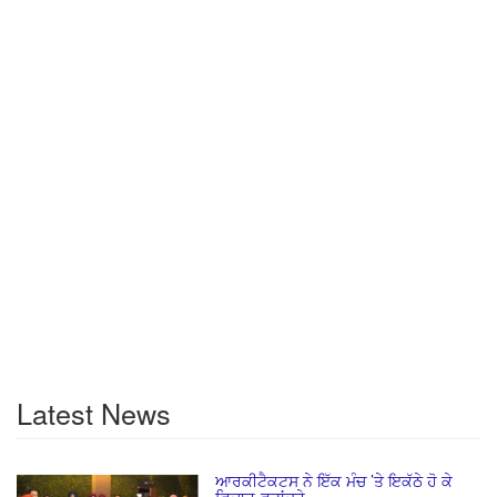
Latest News
ਆਰਕੀਟੈਕਟਸ ਨੇ ਇੱਕ ਮੰਚ ’ਤੇ ਇਕੱਠੇ ਹੋ ਕੇ