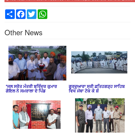
Share
Facebook
Twitter
WhatsApp
Other News
*ਜਲ ਸਰੋਤ ਮੰਤਰੀ ਬਰਿੰਦਰ ਕੁਮਾਰ
ਗੁਰਦੁਆਰਾ ਸ੍ਰੀ ਫ਼ਤਿਹਗੜ੍ਹ ਸਾਹਿਬ
ਗੋਇਲ ਨੇ ਸਮਰਾਲਾ ਦੇ ਪਿੰਡ
ਵਿਖੇ ਮੱਥਾ ਟੇਕ ਕੇ ਸ਼ੰ