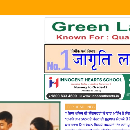
TOP HEADLINES
*ਪੰਜਾਬ ਪੁਲਿਸ ਦੀ ‘ਗੈਂਗਸਟਰਾਂ ’ਤੇ ਵਾਰ’ ਮੁਹਿੰਮ ਨੇ ਸ
*ਹਮਾਰੇ ਰਾਮ ਨਾਟਕ ਦੇ ਮੰਚਨ ਦੀ ਸ਼ੁਰੂਆਤ ਮੋਹਾਲੀ ਤੋਂ 
ਪਾਵਰਕਾਮ ਨਿਰਵਿਘਨ ਬਿਜਲੀ ਸਪਲਾਈ ਦੇਣ ਲਈ ਪੂਰੀ