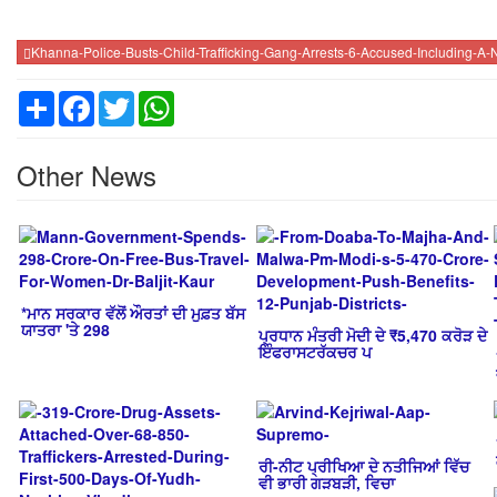
Khanna-Police-Busts-Child-Trafficking-Gang-Arrests-6-Accused-Including-A
Share
Facebook
Twitter
WhatsApp
Other News
*ਮਾਨ ਸਰਕਾਰ ਵੱਲੋਂ ਔਰਤਾਂ ਦੀ ਮੁਫ਼ਤ ਬੱਸ
ਯਾਤਰਾ 'ਤੇ 298
ਪ੍ਰਧਾਨ ਮੰਤਰੀ ਮੋਦੀ ਦੇ ₹5,470 ਕਰੋੜ ਦੇ
ਇੰਫਰਾਸਟਰੱਕਚਰ ਪ
ਰੀ-ਨੀਟ ਪ੍ਰੀਖਿਆ ਦੇ ਨਤੀਜਿਆਂ ਵਿੱਚ
ਵੀ ਭਾਰੀ ਗੜਬੜੀ, ਵਿਚਾ