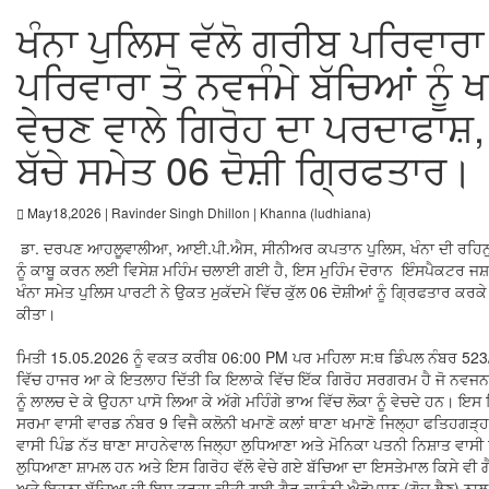
ਖੰਨਾ ਪੁਲਿਸ ਵੱਲੋ ਗਰੀਬ ਪਰਿਵਾਰਾ 
ਪਰਿਵਾਰਾ ਤੋ ਨਵਜੰਮੇ ਬੱਚਿਆਂ ਨੂੰ 
ਵੇਚਣ ਵਾਲੇ ਗਿਰੋਹ ਦਾ ਪਰਦਾਫਾਸ਼,
ਬੱਚੇ ਸਮੇਤ 06 ਦੋਸ਼ੀ ਗ੍ਰਿਫਤਾਰ।
May18,2026 | Ravinder Singh Dhillon | Khanna (ludhiana)
ਡਾ. ਦਰਪਣ ਆਹਲੂਵਾਲੀਆ, ਆਈ.ਪੀ.ਐਸ, ਸੀਨੀਅਰ ਕਪਤਾਨ ਪੁਲਿਸ, ਖੰਨਾ ਦੀ ਰਹਿਨੁਮ
ਨੂੰ ਕਾਬੂ ਕਰਨ ਲਈ ਵਿਸੇਸ਼ ਮਹਿੰਮ ਚਲਾਈ ਗਈ ਹੈ, ਇਸ ਮੁਹਿੰਮ ਦੋਰਾਨ ਇੰਸਪੈਕਟਰ ਜ
ਖੰਨਾ ਸਮੇਤ ਪੁਲਿਸ ਪਾਰਟੀ ਨੇ ਉਕਤ ਮੁਕੱਦਮੇ ਵਿੱਚ ਕੁੱਲ 06 ਦੋਸ਼ੀਆਂ ਨੂੰ ਗ੍ਰਿਫਤਾਰ ਕਰ
ਕੀਤਾ।
ਮਿਤੀ 15.05.2026 ਨੂੰ ਵਕਤ ਕਰੀਬ 06:00 PM ਪਰ ਮਹਿਲਾ ਸ:ਥ ਡਿੰਪਲ ਨੰਬਰ 523/
ਵਿੱਚ ਹਾਜਰ ਆ ਕੇ ਇਤਲਾਹ ਦਿੱਤੀ ਕਿ ਇਲਾਕੇ ਵਿੱਚ ਇੱਕ ਗਿਰੋਹ ਸਰਗਰਮ ਹੈ ਜੋ ਨਵਜਨਮੇ 
ਨੂੰ ਲਾਲਚ ਦੇ ਕੇ ਉਹਨਾ ਪਾਸੋ ਲਿਆ ਕੇ ਅੱਗੇ ਮਹਿੰਗੇ ਭਾਅ ਵਿੱਚ ਲੋਕਾ ਨੂੰ ਵੇਚਦੇ ਹਨ। ਇ
ਸਰਮਾ ਵਾਸੀ ਵਾਰਡ ਨੰਬਰ 9 ਵਿਜੈ ਕਲੋਨੀ ਖਮਾਣੋ ਕਲਾਂ ਥਾਣਾ ਖਮਾਣੋ ਜਿਲ੍ਹਾ ਫਤਿਹਗੜ੍
ਵਾਸੀ ਪਿੰਡ ਨੱਤ ਥਾਣਾ ਸਾਹਨੇਵਾਲ ਜਿਲ੍ਹਾ ਲੁਧਿਆਣਾ ਅਤੇ ਮੋਨਿਕਾ ਪਤਨੀ ਨਿਸ਼ਾਤ ਵਾਸੀ ਪ
ਲੁਧਿਆਣਾ ਸ਼ਾਮਲ ਹਨ ਅਤੇ ਇਸ ਗਿਰੋਹ ਵੱਲੋ ਵੇਚੇ ਗਏ ਬੱਚਿਆ ਦਾ ਇਸਤੇਮਾਲ ਕਿਸੇ ਵੀ ਗੈਰ
ਅਤੇ ਇਹਨਾ ਬੱਚਿਆ ਦੀ ਇਸ ਤਰ੍ਹਾ ਕੀਤੀ ਗਈ ਗੈਰ ਕਾਨੂੰਨੀ ਐਡੋਪਸ਼ਨ (ਗੋਦ ਲੈਣ) ਨਾਲ 