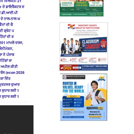
 ਪੰਜ ਵਿਅਕਤੀ 21
r ਦੇ ਡਾਇਰੈਕਟਰ ਜ
ੇ ਏ.ਡੀ.ਆਈ.ਪੀ
 ਦੇ ਨਾਲ-ਨਾਲ ਘ
ਨਾਂ ਦੀ ਚੈ
ਦੀ ਗ੍ਰੇਟ ਪ
ਿੱਤਾਂ ਦੀ ਰ
201 ਮਾਮਲੇ ਦਰਜ,
ਐਨੀਮੇਸ਼ਨ,
ਾ ਨੇ ਪੰਜਾਬ
ਟਿੰਗਾਂ ਰਾ
ੀ ਅਪੀਲ ਕੀਤੀ
ਫਰੰਸ (econ 2026
ੌਕਾ ਦਿੱਤ
ੰਮ੍ਰਿਤਸਰ ਦੁਆਰ
ਚ ਸੁਧਾਰ ਲਈ 1
ਚ ਸੁਧਾਰ ਲਈ 1