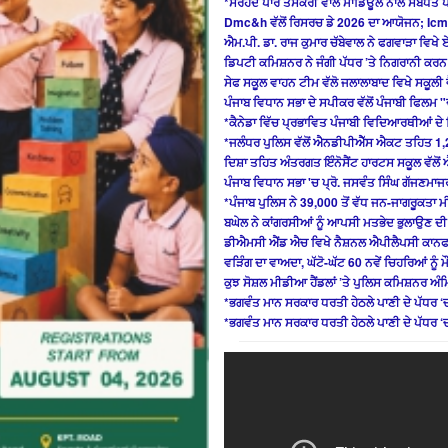
*ਸਰਹੱਦ ਪਾਰੋਂ ਤਸਕਰੀ ਵਾਲੇ ਮਾਡਿਊਲ ਨਾਲ ਸਬੰਧਤ
Dmc&h ਵੱਲੋਂ ਰਿਸਰਚ ਡੇ 2026 ਦਾ ਆਯੋਜਨ; Icm
ਐਮ.ਪੀ. ਡਾ. ਰਾਜ ਕੁਮਾਰ ਚੱਬੇਵਾਲ ਨੇ ਫਗਵਾੜਾ ਵਿਖ
ਡਿਪਟੀ ਕਮਿਸ਼ਨਰ ਨੇ ਜੰਗੀ ਪੱਧਰ ’ਤੇ ਨਿਗਰਾਨੀ ਕਰਨ
ਸੇਫ ਸਕੂਲ ਵਾਹਨ ਟੀਮ ਵੱਲੋ ਜਲਾਲਾਬਾਦ ਵਿਖੇ ਸਕੂਲੀ ਵੈ
ਪੰਜਾਬ ਵਿਧਾਨ ਸਭਾ ਦੇ ਸਪੀਕਰ ਵੱਲੋਂ ਪੰਜਾਬੀ ਫਿਲਮ "
*ਕੈਨੇਡਾ ਵਿੱਚ ਪ੍ਰਭਾਵਿਤ ਪੰਜਾਬੀ ਵਿਦਿਆਰਥੀਆਂ ਦੇ ਹ
*ਜਲੰਧਰ ਪੁਲਿਸ ਵੱਲੋਂ ਐਨਡੀਪੀਐੱਸ ਐਕਟ ਤਹਿਤ 1,
ਦਿਸ਼ਾ ਤਹਿਤ ਅੰਤਰਗਤ ਇੰਨੋਸੈਂਟ ਹਾਰਟਸ ਸਕੂਲ ਵੱਲੋਂ 
ਪੰਜਾਬ ਵਿਧਾਨ ਸਭਾ 'ਚ ਪ੍ਰੋ. ਜਸਵੰਤ ਸਿੰਘ ਗੱਜਣਮਾਜਰ
*ਪੰਜਾਬ ਪੁਲਿਸ ਨੇ 39,000 ਤੋਂ ਵੱਧ ਜਨ-ਜਾਗਰੂਕਤਾ ਮੀ
ਬਘੇਲ ਨੇ ਕਾਂਗਰਸੀਆਂ ਨੂੰ ਆਪਸੀ ਮਤਭੇਦ ਭੁਲਾਉਣ ਦ
ਡੀਐਮਸੀ ਐਂਡ ਐਚ ਵਿਖੇ ਨੈਸ਼ਨਲ ਐਪੀਲੈਪਸੀ ਕਾਨ
ਵੜਿੰਗ ਦਾ ਵਾਅਦਾ, ਘੱਟੋ-ਘੱਟ 60 ਨਵੇਂ ਚਿਹਰਿਆਂ ਨੂੰ ਮ
ਕੁਝ ਸੋਸ਼ਲ ਮੀਡੀਆ ਹੈਂਡਲਾਂ ’ਤੇ ਪੁਲਿਸ ਕਮਿਸ਼ਨਰ ਅ
*ਭਗਵੰਤ ਮਾਨ ਸਰਕਾਰ ਧਰਤੀ ਹੇਠਲੇ ਪਾਣੀ ਦੇ ਪੱਧਰ ‘
*ਭਗਵੰਤ ਮਾਨ ਸਰਕਾਰ ਧਰਤੀ ਹੇਠਲੇ ਪਾਣੀ ਦੇ ਪੱਧਰ ‘