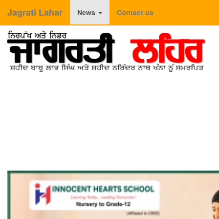
Jagrati Lahar
News
Contact us