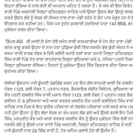
ਇਹਨਾ ਬੱਚਿਆ ਦੇ ਨਾਲ ਕੋਈ ਵੀ ਅਪਰਾਧ ਘਟਿਤ ਹੋ ਸਕਦਾ ਹੈ। ਜੋ ਅੱਜ ਵੀ ਇਸ ਗਿਰੋ
ਵਾਸੀ ਪਿੰਡ ਅਜਨਾਲੀ ਜਿਲ੍ਹਾ ਫਤਿਹਗੜ੍ਹ ਸਾਹਿਬ ਪਾਸੋ ਉਸਦਾ ਉਕਤ ਬੱਚਾ ਉਸਨੂੰ ਲਾਲਚ ਦ
ਕਰਕੇ ਉਕਤ ਬੱਚੇ ਨੂੰ ਵੇਚਣ ਦੀ ਨੀਅਤ ਨਾਲ ਦਾਣਾ ਮੰਡੀ ਰਹੋਣ ਦੇ ਗੇਟ ਪਾਸ ਮੋਜੂਦ ਹਨ ਜ
ਇੰਤਜਾਰ ਕਰ ਰਹੀਆ ਹਨ। ਜਿਸ ਪਰ ਤੁਰੰਤ ਕਰਵਾਈ ਕਰਦਿਆਂ ਧਾਰਾ 143 BNS, 81 JJ
ਮੁਕੱਦਮਾ ਦਰਜ ਕੀਤਾ ਗਿਆ।
ਡਿੰਪਲ ASI ਸੀ.ਆਈ.ਏ ਖੰਨਾ ਵੱਲੋ ਸਮੇਤ ਸਾਥੀ ਕਰਮਚਾਰੀਆ ਦੇ ਮੇਨ ਗੇਟ ਦਾਣਾ ਮੰਡੀ ਰਹੌਣ
ਸਮੇਤ ਕਾਬੂ ਕਰਕੇ ਉਹਨਾ ਦੇ ਨਾਮ ਪੱਤਾ ਪੁੱਛਿਆ ਗੋਦੀ ਵਿੱਚ ਨਵਜੰਮੇ ਬੱਚੇ ਚੁੱਕੀ ਔਰਤ ਨ
ਸਰਮਾ ਵਾਸੀ ਵਾਰਡ ਨੰਬਰ 9 ਵਿਜੈ ਕਲੋਨੀ ਖਮਾਣੋ ਕਲਾਂ ਥਾਣਾ ਖਮਾਣੋ ਜਿਲ੍ਹਾ ਫਤਿਹਗੜ੍
ਸਿੰਘ ਵਾਸੀ ਪਿੰਡ ਨੱਤ ਥਾਣਾ ਸਾਹਨੇਵਾਲ ਜਿਲ੍ਹਾ ਲੁਧਿਆਣਾ ਅਤੇ 3. ਮੋਨਿਕਾ ਪਤਨੀ ਨਿਸ਼ਾ
ਜਿਲ੍ਹਾ ਲੁਧਿਆਣਾ ਦੱਸਿਆ। ਜਿਹਨਾਂ ਨੂੰ ਮੁਕੱਦਮਾ ਉਕਤ ਵਿੱਚ ਗਿਫਤਾਰ ਕੀਤਾ ਗਿਆ ਅਤੇ 
ਬ੍ਰਾਮਦ ਕੀਤਾ ਗਿਆ।
ਦੋਸ਼ੀਆਂ ਉਕਤਾਨ ਪਾਸੋਂ ਡੂੰਘਾਈ ਪੁੱਛਗਿੱਛ ਕਰਨ ਪਰ ਇਹ ਗੱਲ ਸਾਹਮਣੇ ਆਈ ਕਿ ਦਲਜੀਤ
ਨੰਬਰ 1123, ਗਲੀ ਨੰਬਰ 7, ਪ੍ਰਤਾਪ ਨਗਰ, ਬੈਕਸਾਇਡ ਸੰਗੀਤ ਥਿਏਟਰ, ਲੁਧਿਆਣਾ ਥਾ
ਕੌਰ ਪਤਨੀ ਦਲਜੀਤ ਸਿੰਘ ਵਾਸੀ ਮਕਾਨ ਨੰਬਰ 1123, ਗਲੀ ਨੰਬਰ 7 ਪ੍ਰਤਾਪ ਨਗਰ ਬੈ
ਡਵੀਜਨ ਨੰ: 6 ਲੁਧਿਆਣਾ ਅਤੇ ਆਸ਼ਾ ਵਰਕਰ ਜਸਵੀਰ ਕੌਰ ਪਤਨੀ ਬਲਵਿੰਦਰ ਸਿੰਘ ਵਾਸ
ਸਾਹਿਬ ਨਾਲ ਮਿਲ ਕੇ ਇਹ ਗਰੀਬ ਪਰਿਵਾਰਾ ਜਾਂ ਲੋੜਵੰਦ ਪਰਿਵਾਰਾ ਪਾਸੋ ਸਸਤੇ ਭਾਅ ਪਰ ਬੱ
ਨਹੀ ਹੁੰਦਾ ਉਹਨਾ ਨੂੰ ਉਹ ਬੱਚਾ ਵੇਚਣ ਦਾ ਕੰਮ ਕਰਨ ਲੱਗ ਗਏ ਅਤੇ ਉਸਦੇ ਬਦਲੇ ਇਹ ਮਿਲ
ਸਿੰਘ, ਮਨਪ੍ਰੀਤ ਕੌਰ ਅਤੇ ਆਸ਼ਾ ਵਰਕਰ ਜਸਵੀਰ ਕੌਰ ਨੂੰ ਉਕਤ ਮੁਕੱਦਮਾ ਵਿੱਚ ਦੋਸ਼
ਨਵਜੰਮੇ ਬੱਚੇ ਨੂੰ ਉਸਦੇ ਮਾਤਾ ਵਾਸੀ ਪਿੰਡ ਅਜਨਾਲੀ, ਜਿਲ੍ਹਾ ਫਤਿਹਗੜ੍ਹ ਸਾਹਿਬ ਦੇ ਸਹ
ਪਾਸੋ ਡੁੰਘਾਈ ਨਾਲ ਪੁੱਛ ਗਿੱਛ ਜਾਰੀ ਹੈ, ਹੋਰ ਅਹਿਮ ਖੁਲਾਸੇ ਹੋਣ ਦੀ ਉਮੀਦ ਹੈ।