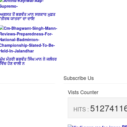
ਅਗਸਤ ਤੋਂ ਭਗਵੰਤ ਮਾਨ ਸਰਕਾਰ ਮੁਫ਼ਤ
'ਤੀਰਥ ਯਾਤਰਾ' ਦਾ ਦਾਇ
ਮੁੱਖ ਮੰਤਰੀ ਭਗਵੰਤ ਸਿੰਘ ਮਾਨ ਨੇ ਜਲੰਧਰ
ਵਿੱਚ ਹੋਣ ਵਾਲੀ ਨ
Subscribe Us
Vists Counter
5127411
HITS :
RS