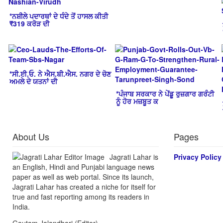
*ਨਸ਼ੀਲੇ ਪਦਾਰਥਾਂ ਦੇ ਧੰਦੇ ਤੋਂ ਹਾਸਲ ਕੀਤੀ
₹319 ਕਰੋੜ ਦੀ
*ਸੀ.ਈ.ਓ. ਨੇ ਐਸ.ਬੀ.ਐਸ. ਨਗਰ ਦੇ ਚੋਣ
ਅਮਲੇ ਦੇ ਯਤਨਾਂ ਦੀ
*ਪੰਜਾਬ ਸਰਕਾਰ ਨੇ ਪੇਂਡੂ ਰੁਜ਼ਗਾਰ ਗਰੰਟੀ
ਨੂੰ ਹੋਰ ਮਜ਼ਬੂਤ ਕ
About Us
Pages
Jagrati Lahar is
Privacy Policy
an English, Hindi and Punjabi language news
paper as well as web portal. Since its launch,
Jagrati Lahar has created a niche for itself for
true and fast reporting among its readers in
India.
Gautam Jalandhari (Editor)