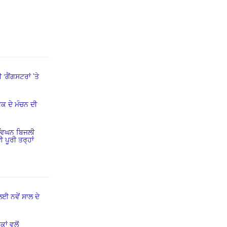
 ‘ਗੈਂਗਸਟਰਾਂ ’ਤੇ
ਕ ਦੇ ਮੰਚਨ ਦੀ
ਵਿਘਨ ਬਿਜਲੀ
ਪੂਰੀ ਤਰ੍ਹਾਂ
ਈ ਨਵੇਂ ਸਾਲ ਦੇ
ਾਂ ਵਲੋਂ