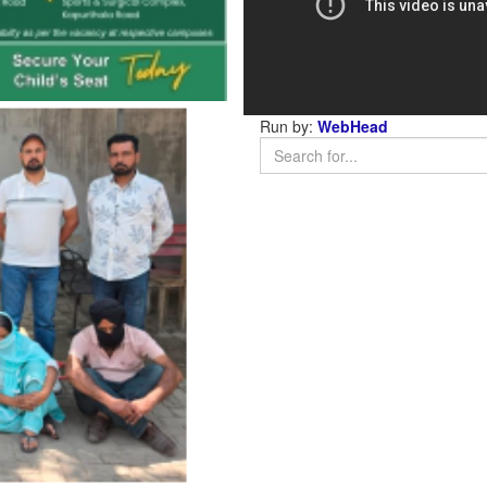
Run by:
WebHead