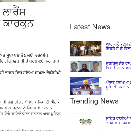
ਲਾਰੈਂਸ
ਦੋ ਕਾਰਕੁਨ
Latest News
ਆਰਕੀਟੈਕਟਸ ਨੇ 
ਇਕੱਠੇ ਹੋ ਕੇ ਵਿਚ
ੁਰੱਖਿਅਤ ਸੂਬਾ ਬਣਾਉਣ ਲਈ ਵਚਨਬੱਧ
ੀਂਦਾ, ਗ੍ਰਿਫ਼ਤਾਰੀ ਤੋਂ ਬਚਣ ਲਈ ਲਗਾਤਾਰ
ਸਰਹਿੰਦ ਨੇੜੇ ਵਾ
ਵਿੱਚ ਤਿੰਨ ਕਾਂਵ
 ਰਾਹੀਂ ਭਾਰਤ ਵਿੱਚ ਹੋਇਆ ਦਾਖਲ: ਏਡੀਜੀਪੀ
ਪੰਜਾਬ ਸਿੱਖਿਆ 
ਸੂਬੇ ਦੀ ਤਕਨੀਕ
Trending News
 ਜਾਰੀ ਜੰਗ ਤਹਿਤ ਪੰਜਾਬ ਪੁਲਿਸ ਦੀ ਐਂਟੀ-
ਗਰਮ ਕਾਰਕੁਨਾਂ ਨੂੰ ਗ੍ਰਿਫਤਾਰ ਕਰਕੇ
ੀ ਅੱਜ ਇੱਥੇ ਡਾਇਰੈਕਟਰ ਜਨਰਲ ਆਫ਼ ਪੁਲਿਸ
ਸ਼ਹਿਰ ਵਾਸੀਆਂ ਲ
ਤੋਹਫੇ ਵਜੋਂ, ਪੱਖੋ