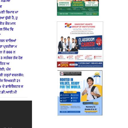
ਂ ਮੰਡੀਆਂ
 ਵ
ਪਣੀ ਬਿਮਾਰ ਮਾ
ਚੁੱਕੀ ਹੈ, ਹੁ
ਰੀਤ ਕੌਰ ਮਾਨ
ਵਲ ਸਿੰਘ ਢਿ
*
 ਕਰਨ ਵਾਲਿਆਂ
ਰਾ ਪ੍ਰਤੀਭਾ ਮ
ਾਨ ਨੇ 866 ਨ
3 ਸਤੰਬਰ ਤੱਕ ਹੋਣ
ੰਗਠਿਤ ਅ
ਹੋਈ; ਪੰਜ
 ਤਰ੍ਹਾਂ ਵਚਨਬੱਧ:
 ਪੰਜ ਵਿਅਕਤੀ 21
r ਦੇ ਡਾਇਰੈਕਟਰ ਜ
ੇ ਏ.ਡੀ.ਆਈ.ਪੀ