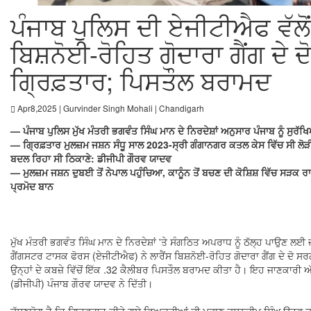
ਪੰਜਾਬ ਪੁਲਿਸ ਦੀ ਏਜੀਟੀਐਫ ਵੱਲੋਂ 
ਬਿਸ਼ਨੋਈ-ਰੋਹਿਤ ਗੋਦਾਰਾ ਗੈਂਗ ਦੇ 
ਗ੍ਰਿਫ਼ਤਾਰ; ਪਿਸਤੌਲ ਬਰਾਮਦ
Apr8,2025 | Gurvinder Singh Mohali | Chandigarh
— ਪੰਜਾਬ ਪੁਲਿਸ ਮੁੱਖ ਮੰਤਰੀ ਭਗਵੰਤ ਸਿੰਘ ਮਾਨ ਦੇ ਨਿਰਦੇਸ਼ਾਂ ਅਨੁਸਾਰ ਪੰਜਾਬ ਨੂੰ ਸ
— ਗ੍ਰਿਫ਼ਤਾਰ ਮੁਲਜ਼ਮ ਜਸ਼ਨ ਸੰਧੂ ਸਾਲ 2023-ਸ੍ਰੀ ਗੰਗਾਨਗਰ ਕਤਲ ਕੇਸ ਵਿੱਚ ਸੀ ਲੋੜ
ਬਦਲ ਰਿਹਾ ਸੀ ਠਿਕਾਣੇ: ਡੀਜੀਪੀ ਗੌਰਵ ਯਾਦਵ
— ਮੁਲਜ਼ਮ ਜਸ਼ਨ ਦੁਬਈ ਤੋਂ ਨੇਪਾਲ ਪਹੁੰਚਿਆ, ਕਾਨੂੰਨ ਤੋਂ ਬਚਣ ਦੀ ਕੋਸ਼ਿਸ਼ ਵਿੱਚ ਸੜਕ
ਪ੍ਰਮੋਦ ਬਾਨ
ਮੁੱਖ ਮੰਤਰੀ ਭਗਵੰਤ ਸਿੰਘ ਮਾਨ ਦੇ ਨਿਰਦੇਸ਼ਾਂ 'ਤੇ ਸੰਗਠਿਤ ਅਪਰਾਧ ਨੂੰ ਠੱਲ੍ਹ ਪਾਉਣ ਲਈ
ਗੈਂਗਸਟਰ ਟਾਸਕ ਫੋਰਸ (ਏਜੀਟੀਐਫ) ਨੇ ਲਾਰੈਂਸ ਬਿਸ਼ਨੋਈ-ਰੋਹਿਤ ਗੋਦਾਰਾ ਗੈਂਗ ਦੇ ਦੋ ਸਰ
ਉਨ੍ਹਾਂ ਦੇ ਕਬਜ਼ੇ ਵਿੱਚੋਂ ਇੱਕ .32 ਕੈਲੀਬਰ ਪਿਸਤੌਲ ਬਰਾਮਦ ਕੀਤਾ ਹੈ। ਇਹ ਜਾਣਕਾਰ
(ਡੀਜੀਪੀ) ਪੰਜਾਬ ਗੌਰਵ ਯਾਦਵ ਨੇ ਦਿੱਤੀ।