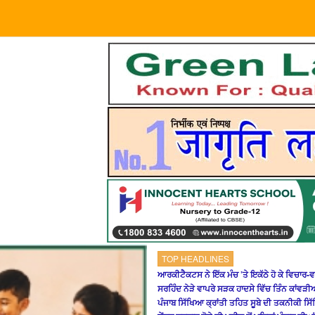
TOP HEADLINES
ਆਰਕੀਟੈਕਟਸ ਨੇ ਇੱਕ ਮੰਚ ’ਤੇ ਇਕੱਠੇ ਹੋ ਕੇ ਵਿਚਾਰ-ਵਟ
ਸਰਹਿੰਦ ਨੇੜੇ ਵਾਪਰੇ ਸੜਕ ਹਾਦਸੇ ਵਿੱਚ ਤਿੰਨ ਕਾਂਵੜੀਆ
ਪੰਜਾਬ ਸਿੱਖਿਆ ਕ੍ਰਾਂਤੀ ਤਹਿਤ ਸੂਬੇ ਦੀ ਤਕਨੀਕੀ ਸ