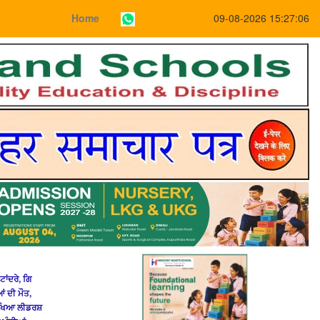
Home
09-08-2026 15:27:06
ਾਂਦਰੇ, ਗਿ
ਂ ਦੀ ਮੌਤ,
ਿੱਖਿਆ ਲੀਡਰਸ਼