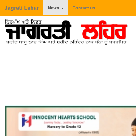
Jagrati Lahar
News
Contact us