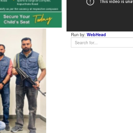
Run by:
WebHead