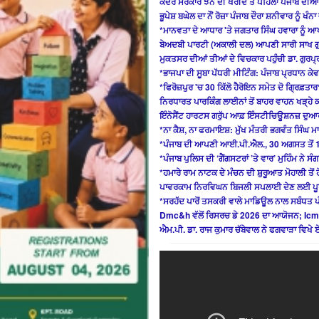
ਕੇਂਦਰ ਸਰਕਾਰ ਝੋਨੇ ਦੀ ਖਰੀਦ ਤੋਂ ਪਹਿਲਾਂ ਪੰਜਾਬ ਦੀਆ
ਭੂਪੇਸ਼ ਬਘੇਲ ਦਾ ਨੌਂ ਰੋਜ਼ਾ ਪੰਜਾਬ ਦੌਰਾ ਸ਼ਨੀਵਾਰ ਨੂੰ ਖੰਨਾ
*ਮਾਨਵਤਾ ਦੇ ਆਧਾਰ 'ਤੇ ਜਗਤਾਰ ਸਿੰਘ ਹਵਾਰਾ ਨੂੰ ਆ
ਬੇਅਦਬੀ ਪਾਰਟੀ (ਅਕਾਲੀ ਦਲ) ਆਪਣੀ ਸਾਰੀ ਸਾਖ ਗੁਆ 
ਮੁਕਤਸਰ ਦੀਆਂ ਤੀਆਂ ਦੇ ਵਿਚਕਾਰ ਪਹੁੰਚੀ ਡਾ. ਗੁਰਪ੍
*ਭਾਜਪਾ ਦੀ ਸੂਬਾ ਪੱਧਰੀ ਮੀਟਿੰਗ: ਪੰਜਾਬ ਪ੍ਰਧਾਨ ਕੇ
*ਫਿਰੋਜ਼ਪੁਰ 'ਚ 30 ਕਿੱਲੋ ਹੈਰੋਇਨ ਸਮੇਤ ਦੋ ਗ੍ਰਿਫ਼ਤਾਰ
ਨਿਰਧਾਰਤ ਪਾਰਕਿੰਗ ਲਾਈਨਾਂ ਤੋਂ ਬਾਹਰ ਵਾਹਨ ਖੜ੍ਹੇ
ਇੰਨੋਸੈਂਟ ਹਾਰਟਸ ਗਰੁੱਪ ਆਫ਼ ਇੰਸਟੀਚਿਊਸ਼ਨਜ਼ ਦੁਆ
*ਨਾ ਕੈਸ਼, ਨਾ ਫਰਮਾਇਸ਼: ਮੁੱਖ ਮੰਤਰੀ ਭਗਵੰਤ ਸਿੰਘ ਮ
*ਪੰਜਾਬ ਦੀ ਆਪਣੀ ਆਈ.ਪੀ.ਐਲ., 30 ਅਗਸਤ ਤੋਂ 1
*ਪੰਜਾਬ ਪੁਲਿਸ ਦੀ ‘ਗੈਂਗਸਟਰਾਂ ’ਤੇ ਵਾਰ’ ਮੁਹਿੰਮ ਨੇ ਸ
*ਹਮਾਰੇ ਰਾਮ ਨਾਟਕ ਦੇ ਮੰਚਨ ਦੀ ਸ਼ੁਰੂਆਤ ਮੋਹਾਲੀ ਤੋਂ 
ਪਾਵਰਕਾਮ ਨਿਰਵਿਘਨ ਬਿਜਲੀ ਸਪਲਾਈ ਦੇਣ ਲਈ ਪੂਰੀ
*ਸਰਹੱਦ ਪਾਰੋਂ ਤਸਕਰੀ ਵਾਲੇ ਮਾਡਿਊਲ ਨਾਲ ਸਬੰਧਤ
Dmc&h ਵੱਲੋਂ ਰਿਸਰਚ ਡੇ 2026 ਦਾ ਆਯੋਜਨ; Icm
ਐਮ.ਪੀ. ਡਾ. ਰਾਜ ਕੁਮਾਰ ਚੱਬੇਵਾਲ ਨੇ ਫਗਵਾੜਾ ਵਿਖ