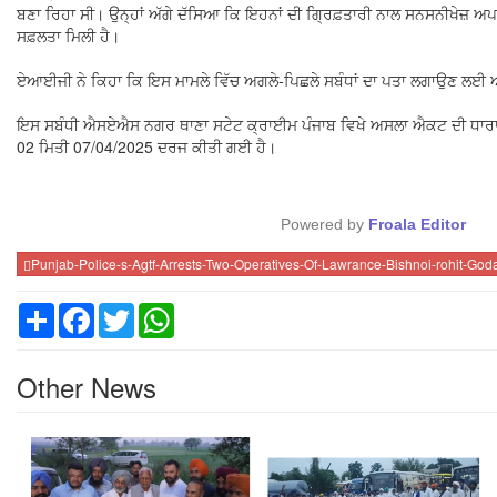
ਬਣਾ ਰਿਹਾ ਸੀ। ਉਨ੍ਹਾਂ ਅੱਗੇ ਦੱਸਿਆ ਕਿ ਇਹਨਾਂ ਦੀ ਗ੍ਰਿਫ਼ਤਾਰੀ ਨਾਲ ਸਨਸਨੀਖੇਜ਼ ਅਪਰ
ਸਫ਼ਲਤਾ ਮਿਲੀ ਹੈ।
ਏਆਈਜੀ ਨੇ ਕਿਹਾ ਕਿ ਇਸ ਮਾਮਲੇ ਵਿੱਚ ਅਗਲੇ-ਪਿਛਲੇ ਸਬੰਧਾਂ ਦਾ ਪਤਾ ਲਗਾਉਣ ਲਈ ਅਗ
ਇਸ ਸਬੰਧੀ ਐਸਏਐਸ ਨਗਰ ਥਾਣਾ ਸਟੇਟ ਕ੍ਰਾਈਮ ਪੰਜਾਬ ਵਿਖੇ ਅਸਲਾ ਐਕਟ ਦੀ ਧ
02 ਮਿਤੀ 07/04/2025 ਦਰਜ ਕੀਤੀ ਗਈ ਹੈ।
Powered by
Froala Editor
Punjab-Police-s-Agtf-Arrests-Two-Operatives-Of-Lawrance-Bishnoi-rohit-Go
Share
Facebook
Twitter
WhatsApp
Other News