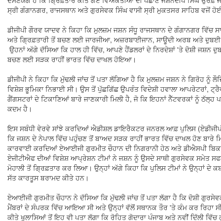
ਦੱਸਣਯੋਗ ਹੈ ਕਿ ਗ੍ਰਿਫ਼ਤਾਰ ਕੀਤੇ ਗਏ ਵਿਅਕਤੀਆਂ ਦੀ ਪਛਾਣ ਜਸ਼ਨਦੀਪ ਸਿੰਘ ਉਰਫ਼ ਜਸ਼
ਸ੍ਰੀ ਗੰਗਾਨਗਰ, ਰਾਜਸਥਾਨ ਅਤੇ ਗੁਰਸੇਵਕ ਸਿੰਘ ਵਾਸੀ ਸ੍ਰੀ ਮੁਕਤਸਰ ਸਾਹਿਬ ਵਜੋਂ ਹੋ
ਡੀਜੀਪੀ ਗੌਰਵ ਯਾਦਵ ਨੇ ਕਿਹਾ ਕਿ ਮੁਲਜ਼ਮ ਜਸ਼ਨ ਸੰਧੂ ਰਾਜਸਥਾਨ ਦੇ ਗੰਗਾਨਗਰ ਵਿੱਚ ਸਾ
ਅਤੇ ਗ੍ਰਿਫ਼ਤਾਰੀ ਤੋਂ ਬਚਣ ਲਈ ਜਾਰਜੀਆ, ਅਜ਼ਰਬਾਈਜਾਨ, ਸਾਊਦੀ ਅਰਬ ਅਤੇ ਦੁਬਈ 
ਉਹਨਾਂ ਅੱਗੇ ਦੱਸਿਆ ਕਿ ਹਾਲ ਹੀ ਵਿੱਚ, ਆਪਣੇ ਹੈਂਡਲਰਾਂ ਦੇ ਨਿਰਦੇਸ਼ਾਂ 'ਤੇ ਦੋਸ਼ੀ ਜਸ਼ਨ ਦੁਬ
ਬਚਣ ਲਈ ਸੜਕ ਰਾਹੀਂ ਭਾਰਤ ਵਿੱਚ ਦਾਖਲ ਹੋਇਆ।
ਡੀਜੀਪੀ ਨੇ ਕਿਹਾ ਕਿ ਮੁੱਢਲੀ ਜਾਂਚ ਤੋਂ ਪਤਾ ਲੱਗਿਆ ਹੈ ਕਿ ਮੁਲਜ਼ਮ ਜਸ਼ਨ ਨੇ ਗਿਰੋਹ ਨੂ
ਵਿਸ਼ੇਸ਼ ਭੂਮਿਕਾ ਨਿਭਾਈ ਸੀ। ਉਸ ਤੋਂ ਪੁੱਛਗਿੱਛ ਉਪਰੰਤ ਵਿਦੇਸ਼ੀ ਹਵਾਲਾ ਆਪਰੇਟਰਾਂ, ਟ੍ਰੈਵਲ 
ਗੈਂਗਸਟਰਾਂ ਦੇ ਟਿਕਾਣਿਆਂ ਬਾਰੇ ਜਾਣਕਾਰੀ ਮਿਲੀ ਹੈ, ਜੋ ਕਿ ਇਹਨਾਂ ਨੈੱਟਵਰਕਾਂ ਨੂੰ ਠੱਲ੍
ਕਦਮ ਹੈ।
ਇਸ ਸਬੰਧੀ ਵੇਰਵੇ ਸਾਂਝੇ ਕਰਦਿਆਂ ਐਡੀਸ਼ਲ ਡਾਇਰੈਕਟਰ ਜਨਰਲ ਆਫ਼ ਪੁਲਿਸ (ਏਡੀਜੀਪ
ਕਿ ਜਸ਼ਨ ਦੇ ਨੇਪਾਲ ਵਿੱਚ ਪਹੁੰਚਣ ਤੋਂ ਬਾਅਦ ਸੜਕ ਰਾਹੀਂ ਭਾਰਤ ਵਿੱਚ ਦਾਖਲ ਹੋਣ ਬਾਰੇ ਮ
ਕਾਰਵਾਈ ਕਰਦਿਆਂ ਏਆਈਜੀ ਗੁਰਮੀਤ ਚੌਹਾਨ ਦੀ ਨਿਗਰਾਨੀ ਹੇਠ ਅਤੇ ਡੀਐਸਪੀ ਬਿਕ
ਏਜੀਟੀਐਫ ਦੀਆਂ ਵਿਸ਼ੇਸ਼ ਆਪ੍ਰੇਸ਼ਨ ਟੀਮਾਂ ਨੇ ਜਸ਼ਨ ਨੂੰ ਉਸਦੇ ਸਾਥੀ ਗੁਰਸੇਵਕ ਸਮੇਤ ਸਫ
ਮੋਹਾਲੀ ਤੋਂ ਗ੍ਰਿਫ਼ਤਾਰ ਕਰ ਲਿਆ। ਉਨ੍ਹਾਂ ਅੱਗੇ ਕਿਹਾ ਕਿ ਪੁਲਿਸ ਟੀਮਾਂ ਨੇ ਉਨ੍ਹਾਂ ਦੇ ਕਬ
ਸੱਤ ਕਾਰਤੂਸ ਬਰਾਮਦ ਕੀਤੇ ਹਨ।
ਏਆਈਜੀ ਗੁਰਮੀਤ ਚੌਹਾਨ ਨੇ ਦੱਸਿਆ ਕਿ ਮੁੱਢਲੀ ਜਾਂਚ ਤੋਂ ਪਤਾ ਲੱਗਾ ਹੈ ਕਿ ਦੋਸ਼ੀ ਗੁਰਸੇਵਕ
ਮੈਂਬਰਾਂ ਦੇ ਸੰਪਰਕ ਵਿੱਚ ਆਇਆ ਸੀ ਅਤੇ ਉਨ੍ਹਾਂ ਵੱਲੋਂ ਸਥਾਨਕ ਤੌਰ 'ਤੇ ਕੰਮ ਕਰ ਰਿਹਾ ਸੀ
ਕੀਤੇ ਖੁਲਾਸਿਆਂ ਤੋਂ ਇਹ ਵੀ ਪਤਾ ਲੱਗਾ ਕਿ ਰੋਹਿਤ ਗੋਦਾਰਾ ਪੰਜਾਬ ਅਤੇ ਨਵੀਂ ਦਿੱਲੀ ਵਿ