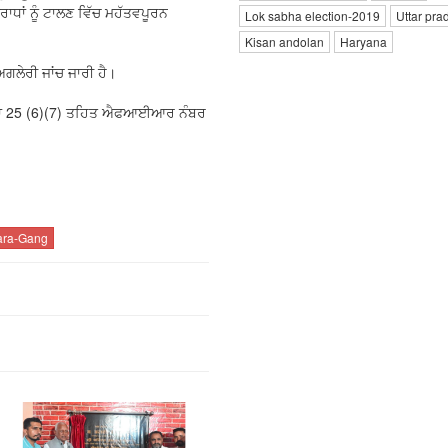
ਾਧਾਂ ਨੂੰ ਟਾਲਣ ਵਿੱਚ ਮਹੱਤਵਪੂਰਨ
Lok sabha election-2019
Uttar pra
Kisan andolan
Haryana
ਲੇਰੀ ਜਾਂਚ ਜਾਰੀ ਹੈ।
ਾਰਾ 25 (6)(7) ਤਹਿਤ ਐਫਆਈਆਰ ਨੰਬਰ
dara-Gang