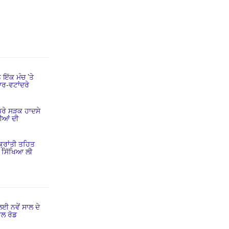
ਇੱਕ ਮੰਚ ’ਤੇ
ਾਰ-ਵਟਾਂਦਰੇ
ਪਰੇ ਸੜਕ ਹਾਦਸੇ
ੜੀਆਂ ਦੀ
ਕ੍ਰਾਂਤੀ ਤਹਿਤ
ੀ ਸਿੱਖਿਆ ਲੀ
ਈ ਨਵੇਂ ਸਾਲ ਦੇ
ਵਾਲ ਰੋਡ