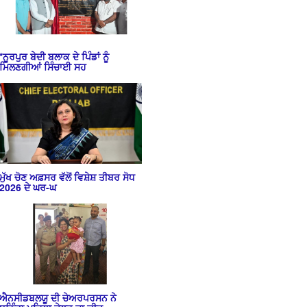
*ਨੂਰਪੁਰ ਬੇਦੀ ਬਲਾਕ ਦੇ ਪਿੰਡਾਂ ਨੂੰ
ਮਿਲਣਗੀਆਂ ਸਿੰਚਾਈ ਸਹ
ਮੁੱਖ ਚੋਣ ਅਫ਼ਸਰ ਵੱਲੋਂ ਵਿਸ਼ੇਸ਼ ਤੀਬਰ ਸੋਧ
2026 ਦੇ ਘਰ-ਘ
ਐਨਸੀਡਬਲਯੂ ਦੀ ਚੇਅਰਪਰਸਨ ਨੇ