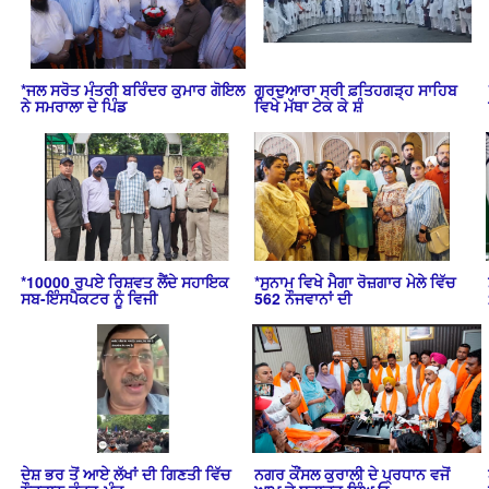
*ਜਲ ਸਰੋਤ ਮੰਤਰੀ ਬਰਿੰਦਰ ਕੁਮਾਰ ਗੋਇਲ
ਗੁਰਦੁਆਰਾ ਸ੍ਰੀ ਫ਼ਤਿਹਗੜ੍ਹ ਸਾਹਿਬ
ਨੇ ਸਮਰਾਲਾ ਦੇ ਪਿੰਡ
ਵਿਖੇ ਮੱਥਾ ਟੇਕ ਕੇ ਸ਼ੰ
*10000 ਰੁਪਏ ਰਿਸ਼ਵਤ ਲੈਂਦੇ ਸਹਾਇਕ
*ਸੁਨਾਮ ਵਿਖੇ ਮੈਗਾ ਰੋਜ਼ਗਾਰ ਮੇਲੇ ਵਿੱਚ
ਸਬ-ਇੰਸਪੈਕਟਰ ਨੂੰ ਵਿਜੀ
562 ਨੌਜਵਾਨਾਂ ਦੀ
ਦੇਸ਼ ਭਰ ਤੋਂ ਆਏ ਲੱਖਾਂ ਦੀ ਗਿਣਤੀ ਵਿੱਚ
ਨਗਰ ਕੌਂਸਲ ਕੁਰਾਲੀ ਦੇ ਪ੍ਰਧਾਨ ਵਜੋਂ