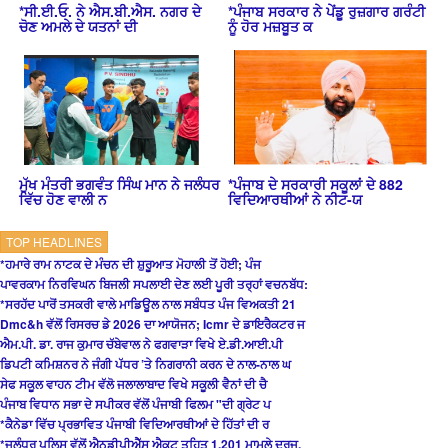
*ਸੀ.ਈ.ਓ. ਨੇ ਐਸ.ਬੀ.ਐਸ. ਨਗਰ ਦੇ
*ਪੰਜਾਬ ਸਰਕਾਰ ਨੇ ਪੇਂਡੂ ਰੁਜ਼ਗਾਰ ਗਰੰਟੀ
ਚੋਣ ਅਮਲੇ ਦੇ ਯਤਨਾਂ ਦੀ
ਨੂੰ ਹੋਰ ਮਜ਼ਬੂਤ ਕ
ਮੁੱਖ ਮੰਤਰੀ ਭਗਵੰਤ ਸਿੰਘ ਮਾਨ ਨੇ ਜਲੰਧਰ
*ਪੰਜਾਬ ਦੇ ਸਰਕਾਰੀ ਸਕੂਲਾਂ ਦੇ 882
ਵਿੱਚ ਹੋਣ ਵਾਲੀ ਨ
ਵਿਦਿਆਰਥੀਆਂ ਨੇ ਨੀਟ-ਯ
TOP HEADLINES
*ਹਮਾਰੇ ਰਾਮ ਨਾਟਕ ਦੇ ਮੰਚਨ ਦੀ ਸ਼ੁਰੂਆਤ ਮੋਹਾਲੀ ਤੋਂ ਹੋਈ; ਪੰਜ
ਪਾਵਰਕਾਮ ਨਿਰਵਿਘਨ ਬਿਜਲੀ ਸਪਲਾਈ ਦੇਣ ਲਈ ਪੂਰੀ ਤਰ੍ਹਾਂ ਵਚਨਬੱਧ:
*ਸਰਹੱਦ ਪਾਰੋਂ ਤਸਕਰੀ ਵਾਲੇ ਮਾਡਿਊਲ ਨਾਲ ਸਬੰਧਤ ਪੰਜ ਵਿਅਕਤੀ 21
Dmc&h ਵੱਲੋਂ ਰਿਸਰਚ ਡੇ 2026 ਦਾ ਆਯੋਜਨ; Icmr ਦੇ ਡਾਇਰੈਕਟਰ ਜ
ਐਮ.ਪੀ. ਡਾ. ਰਾਜ ਕੁਮਾਰ ਚੱਬੇਵਾਲ ਨੇ ਫਗਵਾੜਾ ਵਿਖੇ ਏ.ਡੀ.ਆਈ.ਪੀ
ਡਿਪਟੀ ਕਮਿਸ਼ਨਰ ਨੇ ਜੰਗੀ ਪੱਧਰ ’ਤੇ ਨਿਗਰਾਨੀ ਕਰਨ ਦੇ ਨਾਲ-ਨਾਲ ਘ
ਸੇਫ ਸਕੂਲ ਵਾਹਨ ਟੀਮ ਵੱਲੋ ਜਲਾਲਾਬਾਦ ਵਿਖੇ ਸਕੂਲੀ ਵੈਨਾਂ ਦੀ ਚੈ
ਪੰਜਾਬ ਵਿਧਾਨ ਸਭਾ ਦੇ ਸਪੀਕਰ ਵੱਲੋਂ ਪੰਜਾਬੀ ਫਿਲਮ "ਦੀ ਗ੍ਰੇਟ ਪ
*ਕੈਨੇਡਾ ਵਿੱਚ ਪ੍ਰਭਾਵਿਤ ਪੰਜਾਬੀ ਵਿਦਿਆਰਥੀਆਂ ਦੇ ਹਿੱਤਾਂ ਦੀ ਰ
*ਜਲੰਧਰ ਪੁਲਿਸ ਵੱਲੋਂ ਐਨਡੀਪੀਐੱਸ ਐਕਟ ਤਹਿਤ 1,201 ਮਾਮਲੇ ਦਰਜ,