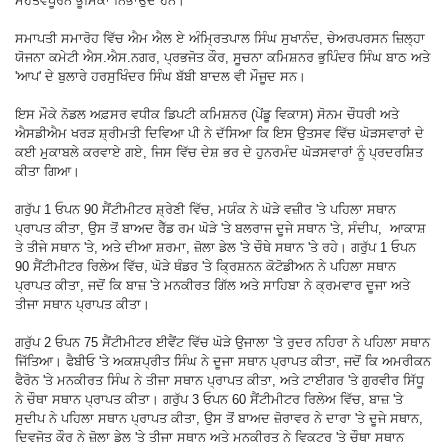
ਮਹੱਤਵਪੂਰਨ ਭੂਮਿਕਾ ਨਿਭਾਉਂਦੇ ਹਨ।
ਸਮਾਪਤੀ ਸਮਾਰੋਹ ਵਿੱਚ ਐਮ ਐਲ ਏ ਅੰਮ੍ਰਿਤਪਾਲ ਸਿੰਘ ਸੁਖਾਨੰਦ, ਚੇਅਰਪਰਸਨ ਜ਼ਿਲ੍ਹਾ
ਯੋਜਨਾ ਕਮੇਟੀ ਐਸ.ਐਸ.ਨਗਰ, ਪ੍ਰਭਜੋਤ ਕੌਰ, ਸੂਚਨਾ ਕਮਿਸ਼ਨਰ ਭੁਪਿੰਦਰ ਸਿੰਘ ਬਾਠ ਅਤੇ
'ਆਪ' ਦੇ ਬੁਲਾਰੇ ਹਰਸੁਖਿੰਦਰ ਸਿੰਘ ਬੱਬੀ ਬਾਦਲ ਵੀ ਮੌਜੂਦ ਸਨ।
ਇਸ ਮੌਕੇ ਨੋਡਲ ਅਫ਼ਸਰ ਵਧੀਕ ਡਿਪਟੀ ਕਮਿਸ਼ਨਰ (ਪੇਂਡੂ ਵਿਕਾਸ) ਸੋਨਮ ਚੌਧਰੀ ਅਤੇ
ਐਸਡੀਐਮ ਖਰੜ ਸ਼੍ਰੀਮਤੀ ਦਿਵਿਆ ਪੀ ਨੇ ਦੱਸਿਆ ਕਿ ਇਸ ਉਤਸਵ ਵਿੱਚ ਘੋੜਸਵਾਰਾਂ ਦੇ
ਕਈ ਮੁਕਾਬਲੇ ਕਰਵਾਏ ਗਏ, ਜਿਸ ਵਿੱਚ ਦੇਸ਼ ਭਰ ਦੇ ਹੁਨਰਮੰਦ ਘੋੜਸਵਾਰਾਂ ਨੂੰ ਪ੍ਰਦਰਸ਼ਿਤ
ਕੀਤਾ ਗਿਆ।
ਗਰੁੱਪ 1 ਓਪਨ 90 ਸੈਂਟੀਮੀਟਰ ਸ਼੍ਰੇਣੀ ਵਿੱਚ, ਮਯੰਕ ਨੇ ਘੋੜੇ ਵਜ਼ੀਰ 'ਤੇ ਪਹਿਲਾ ਸਥਾਨ
ਪ੍ਰਾਪਤ ਕੀਤਾ, ਉਸ ਤੋਂ ਬਾਅਦ ਰੈੱਡ ਰਮ ਘੋੜੇ 'ਤੇ ਬਲਰਾਜ ਦੂਜੇ ਸਥਾਨ 'ਤੇ, ਸੰਦੀਪ, ਆਕਾਸ਼
ਤੇ ਤੀਜੇ ਸਥਾਨ 'ਤੇ, ਅਤੇ ਦੀਆ ਸ਼ਰਮਾ, ਜ਼ੋਲਾ ਡੇਲ 'ਤੇ ਚੌਥੇ ਸਥਾਨ 'ਤੇ ਰਹੇ। ਗਰੁੱਪ 1 ਓਪਨ
90 ਸੈਂਟੀਮੀਟਰ ਰਿਲੇਅ ਵਿੱਚ, ਘੋੜੇ ਥੰਡਰ 'ਤੇ ਕ੍ਰਿਸ਼ਨਨ ਕੋਟੋਡੀਅਨ ਨੇ ਪਹਿਲਾ ਸਥਾਨ
ਪ੍ਰਾਪਤ ਕੀਤਾ, ਜਦੋਂ ਕਿ ਬਾਜ਼ 'ਤੇ ਮਨਕੀਰਤ ਗਿੱਲ ਅਤੇ ਸਾਹਿਬਾ ਨੇ ਕ੍ਰਮਵਾਰ ਦੂਜਾ ਅਤੇ
ਤੀਜਾ ਸਥਾਨ ਪ੍ਰਾਪਤ ਕੀਤਾ।
ਗਰੁੱਪ 2 ਓਪਨ 75 ਸੈਂਟੀਮੀਟਰ ਈਵੈਂਟ ਵਿੱਚ ਘੋੜੇ ਉਜਾਲਾ 'ਤੇ ਰੁਦਰ ਨਹਿਰਾ ਨੇ ਪਹਿਲਾ ਸਥਾਨ
ਜਿੱਤਿਆ। ਫੈਬੀਓ 'ਤੇ ਅਕਸ਼ਪ੍ਰੀਤ ਸਿੰਘ ਨੇ ਦੂਜਾ ਸਥਾਨ ਪ੍ਰਾਪਤ ਕੀਤਾ, ਜਦੋਂ ਕਿ ਅਮਰੀਕਨ
ਫੈਰੋਨ 'ਤੇ ਮਨਕੀਰਤ ਸਿੰਘ ਨੇ ਤੀਜਾ ਸਥਾਨ ਪ੍ਰਾਪਤ ਕੀਤਾ, ਅਤੇ ਟਾਈਗਰ 'ਤੇ ਗੁਰਵੀਰ ਸਿੱਧੂ
ਨੇ ਚੌਥਾ ਸਥਾਨ ਪ੍ਰਾਪਤ ਕੀਤਾ। ਗਰੁੱਪ 3 ਓਪਨ 60 ਸੈਂਟੀਮੀਟਰ ਰਿਲੇਅ ਵਿੱਚ, ਬਾਜ਼ 'ਤੇ
ਸੁਦੀਪ ਨੇ ਪਹਿਲਾ ਸਥਾਨ ਪ੍ਰਾਪਤ ਕੀਤਾ, ਉਸ ਤੋਂ ਬਾਅਦ ਜ਼ੋਰਾਵਰ ਨੇ ਦਾਰਾ 'ਤੇ ਦੂਜੇ ਸਥਾਨ,
ਦਿਵਜੋਤ ਕੌਰ ਨੇ ਜ਼ੋਲਾ ਡੇਲ 'ਤੇ ਤੀਜਾ ਸਥਾਨ ਅਤੇ ਮਨਕੀਰਤ ਨੇ ਵਿਕਟਰ 'ਤੇ ਚੌਥਾ ਸਥਾਨ