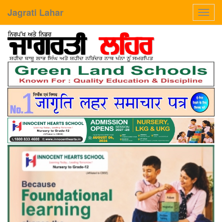
Jagrati Lahar
Toggl
navig