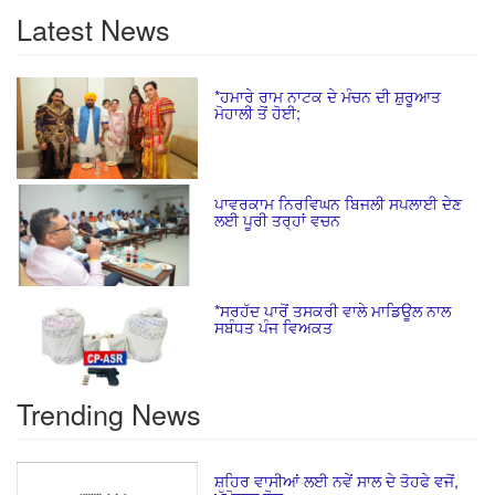
Latest News
*ਹਮਾਰੇ ਰਾਮ ਨਾਟਕ ਦੇ ਮੰਚਨ ਦੀ ਸ਼ੁਰੂਆਤ
ਮੋਹਾਲੀ ਤੋਂ ਹੋਈ;
ਪਾਵਰਕਾਮ ਨਿਰਵਿਘਨ ਬਿਜਲੀ ਸਪਲਾਈ ਦੇਣ
ਲਈ ਪੂਰੀ ਤਰ੍ਹਾਂ ਵਚਨ
*ਸਰਹੱਦ ਪਾਰੋਂ ਤਸਕਰੀ ਵਾਲੇ ਮਾਡਿਊਲ ਨਾਲ
ਸਬੰਧਤ ਪੰਜ ਵਿਅਕਤ
Trending News
ਸ਼ਹਿਰ ਵਾਸੀਆਂ ਲਈ ਨਵੇਂ ਸਾਲ ਦੇ ਤੋਹਫੇ ਵਜੋਂ,