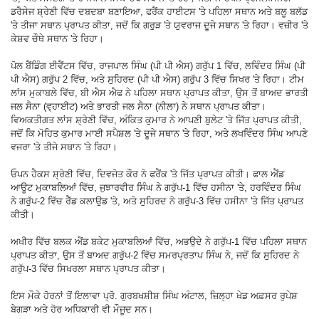
ਡਰੈਸੇਜ ਸ਼੍ਰੇਣੀ ਵਿੱਚ ਦਬਦਬਾ ਬਣਾਇਆ, ਫਰੈਂਕ ਹਾਈਟਸ 'ਤੇ ਪਹਿਲਾ ਸਥਾਨ ਅਤੇ ਬਲੂ ਬਲੱਡ
'ਤੇ ਤੀਜਾ ਸਥਾਨ ਪ੍ਰਾਪਤ ਕੀਤਾ, ਜਦੋਂ ਕਿ ਗਰੁੜ 'ਤੇ ਯੁਵਰਾਜ ਦੂਜੇ ਸਥਾਨ 'ਤੇ ਰਿਹਾ। ਵਜ਼ੀਰ 'ਤੇ
ਕੇਸ਼ਵ ਚੌਥੇ ਸਥਾਨ 'ਤੇ ਰਿਹਾ।
ਪੋਲ ਬੈਂਡਿੰਗ ਈਵੈਂਟਸ ਵਿੱਚ, ਰਾਜਪਾਲ ਸਿੰਘ (ਪੀ ਪੀ ਐਸ) ਗਰੁੱਪ 1 ਵਿੱਚ, ਲਵਿੰਦਰ ਸਿੰਘ (ਪੀ
ਪੀ ਐਸ) ਗਰੁੱਪ 2 ਵਿੱਚ, ਅਤੇ ਸੁਹਿਰਦ (ਪੀ ਪੀ ਐਸ) ਗਰੁੱਪ 3 ਵਿੱਚ ਸਿਖਰ 'ਤੇ ਰਿਹਾ। ਟੀਮ
ਲਾਂਸ ਮੁਕਾਬਲੇ ਵਿੱਚ, ਬੀ ਐਸ ਐਫ ਨੇ ਪਹਿਲਾ ਸਥਾਨ ਪ੍ਰਾਪਤ ਕੀਤਾ, ਉਸ ਤੋਂ ਬਾਅਦ ਭਾਰਤੀ
ਜਲ ਸੈਨਾ (ਵ੍ਹਾਈਟ) ਅਤੇ ਭਾਰਤੀ ਜਲ ਸੈਨਾ (ਨੀਲਾ) ਨੇ ਸਥਾਨ ਪ੍ਰਾਪਤ ਕੀਤਾ।
ਵਿਅਕਤੀਗਤ ਲਾਂਸ ਸ਼੍ਰੇਣੀ ਵਿੱਚ, ਅੰਕਿਤ ਕੁਮਾਰ ਨੇ ਆਪਣੀ ਬੁਲੇਟ 'ਤੇ ਜਿੱਤ ਪ੍ਰਾਪਤ ਕੀਤੀ,
ਜਦੋਂ ਕਿ ਮੋਹਿਤ ਕੁਮਾਰ ਮਾਈ ਸਪੈਸ਼ਲ 'ਤੇ ਦੂਜੇ ਸਥਾਨ 'ਤੇ ਰਿਹਾ, ਅਤੇ ਲਖਵਿੰਦਰ ਸਿੰਘ ਆਪਣੇ
ਵਜਰਾ 'ਤੇ ਤੀਜੇ ਸਥਾਨ 'ਤੇ ਰਿਹਾ।
ਓਪਨ ਹੈਕਸ ਸ਼੍ਰੇਣੀ ਵਿੱਚ, ਦਿਵਜੋਤ ਕੌਰ ਨੇ ਫਰੈਂਕ 'ਤੇ ਜਿੱਤ ਪ੍ਰਾਪਤ ਕੀਤੀ। ਫਾਲ ਐਂਡ
ਆਊਟ ਮੁਕਾਬਲਿਆਂ ਵਿੱਚ, ਜੁਝਾਰਵੀਰ ਸਿੰਘ ਨੇ ਗਰੁੱਪ-1 ਵਿੱਚ ਹਸੀਨਾ 'ਤੇ, ਹਰਵਿੰਦਰ ਸਿੰਘ
ਨੇ ਗਰੁੱਪ-2 ਵਿੱਚ ਰੈੱਡ ਕਲਾਉਡ 'ਤੇ, ਅਤੇ ਸੁਹਿਰਦ ਨੇ ਗਰੁੱਪ-3 ਵਿੱਚ ਹਸੀਨਾ 'ਤੇ ਜਿੱਤ ਪ੍ਰਾਪਤ
ਕੀਤੀ।
ਅਖੀਰ ਵਿੱਚ ਬਲਕ ਐਂਡ ਬਕੇਟ ਮੁਕਾਬਲਿਆਂ ਵਿੱਚ, ਅਭਉਦੇ ਨੇ ਗਰੁੱਪ-1 ਵਿੱਚ ਪਹਿਲਾ ਸਥਾਨ
ਪ੍ਰਾਪਤ ਕੀਤਾ, ਉਸ ਤੋਂ ਬਾਅਦ ਗਰੁੱਪ-2 ਵਿੱਚ ਸਮਰਪ੍ਰਤਾਪ ਸਿੰਘ ਨੇ, ਜਦੋਂ ਕਿ ਸੁਹਿਰਦ ਨੇ
ਗਰੁੱਪ-3 ਵਿੱਚ ਸਿਖਰਲਾ ਸਥਾਨ ਪ੍ਰਾਪਤ ਕੀਤਾ।
ਇਸ ਮੌਕੇ ਹੋਰਨਾਂ ਤੋਂ ਇਲਾਵਾ ਪ੍ਰੋ. ਗੁਰਬਖਸ਼ੀਸ਼ ਸਿੰਘ ਅੰਟਾਲ, ਜ਼ਿਲ੍ਹਾ ਖੇਡ ਅਫ਼ਸਰ ਰੁਪੇਸ਼
ਬੇਗੜਾ ਅਤੇ ਹੋਰ ਅਧਿਕਾਰੀ ਵੀ ਮੌਜੂਦ ਸਨ।