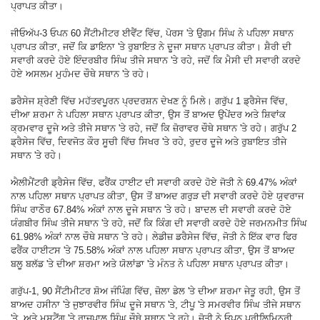
ਪ੍ਰਾਪਤ ਕੀਤਾ।
ਜੀਓਅੱਪ-3 ਓਪਨ 60 ਸੈਂਟੀਮੀਟਰ ਈਵੈਂਟ ਵਿੱਚ, ਪੋਰਸ 'ਤੇ ਉਗਮ ਸਿੰਘ ਨੇ ਪਹਿਲਾ ਸਥਾਨ
ਪ੍ਰਾਪਤ ਕੀਤਾ, ਜਦੋਂ ਕਿ ਡਾਇਨਾ 'ਤੇ ਰੁਬਾਇਤ ਨੇ ਦੂਜਾ ਸਥਾਨ ਪ੍ਰਾਪਤ ਕੀਤਾ। ਸ਼ੈਰੀ ਦੀ
ਸਵਾਰੀ ਕਰਦੇ ਹੋਏ ਇੰਦਰਬੀਰ ਸਿੰਘ ਤੀਜੇ ਸਥਾਨ 'ਤੇ ਰਹੇ, ਜਦੋਂ ਕਿ ਮੈਸੀ ਦੀ ਸਵਾਰੀ ਕਰਦੇ
ਹੋਏ ਅਸਲਮ ਮੁਹੰਮਦ ਚੌਥੇ ਸਥਾਨ 'ਤੇ ਰਹੇ।
ਡਰੈਸੇਜ ਸ਼੍ਰੇਣੀ ਵਿੱਚ ਮਹੱਤਵਪੂਰਨ ਪ੍ਰਦਰਸ਼ਨ ਦੇਖਣ ਨੂੰ ਮਿਲੇ। ਗਰੁੱਪ 1 ਡ੍ਰੈਸੇਜ ਵਿੱਚ,
ਦੀਆ ਸ਼ਰਮਾ ਨੇ ਪਹਿਲਾ ਸਥਾਨ ਪ੍ਰਾਪਤ ਕੀਤਾ, ਉਸ ਤੋਂ ਬਾਅਦ ਉਪੇਂਦਰ ਅਤੇ ਸ਼ਿਵਾਂਕ
ਕ੍ਰਮਵਾਰ ਦੂਜੇ ਅਤੇ ਤੀਜੇ ਸਥਾਨ 'ਤੇ ਰਹੇ, ਜਦੋਂ ਕਿ ਜ਼ੋਰਾਵਰ ਚੌਥੇ ਸਥਾਨ 'ਤੇ ਰਹੇ। ਗਰੁੱਪ 2
ਡ੍ਰੈਸੇਜ ਵਿੱਚ, ਦਿਵਜੋਤ ਕੌਰ ਸੂਚੀ ਵਿੱਚ ਸਿਖਰ 'ਤੇ ਰਹੇ, ਰੁਦਰ ਦੂਜੇ ਅਤੇ ਰੁਬਾਇਤ ਤੀਜੇ
ਸਥਾਨ 'ਤੇ ਰਹੇ।
ਐਲੀਮੈਂਟਰੀ ਡ੍ਰੈਸੇਜ ਵਿੱਚ, ਫਰੈਂਕ ਹਾਈਟ ਦੀ ਸਵਾਰੀ ਕਰਦੇ ਹੋਏ ਜੋਤੀ ਨੇ 69.47% ਅੰਕਾਂ
ਨਾਲ ਪਹਿਲਾ ਸਥਾਨ ਪ੍ਰਾਪਤ ਕੀਤਾ, ਉਸ ਤੋਂ ਬਾਅਦ ਗਰੁੜ ਦੀ ਸਵਾਰੀ ਕਰਦੇ ਹੋਏ ਯੁਵਰਾਜ
ਸਿੰਘ ਰਾਠੌਰ 67.84% ਅੰਕਾਂ ਨਾਲ ਦੂਜੇ ਸਥਾਨ 'ਤੇ ਰਹੇ। ਬਾਦਲ ਦੀ ਸਵਾਰੀ ਕਰਦੇ ਹੋਏ
ਯੰਗਬੀਰ ਸਿੰਘ ਤੀਜੇ ਸਥਾਨ 'ਤੇ ਰਹੇ, ਜਦੋਂ ਕਿ ਕਿੰਗ ਦੀ ਸਵਾਰੀ ਕਰਦੇ ਹੋਏ ਜਰਮਨਮੀਤ ਸਿੰਘ
61.98% ਅੰਕਾਂ ਨਾਲ ਚੌਥੇ ਸਥਾਨ 'ਤੇ ਰਹੇ। ਲੇਡੀਜ਼ ਡਰੈਸੇਜ ਵਿੱਚ, ਜੋਤੀ ਨੇ ਇੱਕ ਵਾਰ ਫਿਰ
ਫਰੈਂਕ ਹਾਈਟਸ 'ਤੇ 75.58% ਅੰਕਾਂ ਨਾਲ ਪਹਿਲਾ ਸਥਾਨ ਪ੍ਰਾਪਤ ਕੀਤਾ, ਉਸ ਤੋਂ ਬਾਅਦ
ਬਲੂ ਬਲੱਡ 'ਤੇ ਦੀਆ ਸ਼ਰਮਾ ਅਤੇ ਯੋਲਾਂਡਾ 'ਤੇ ਮੰਨਤ ਨੇ ਪਹਿਲਾ ਸਥਾਨ ਪ੍ਰਾਪਤ ਕੀਤਾ।
ਗਰੁੱਪ-1, 90 ਸੈਂਟੀਮੀਟਰ ਸ਼ੋਅ ਜੰਪਿੰਗ ਵਿੱਚ, ਜ਼ੋਲਾ ਡੇਲ 'ਤੇ ਦੀਆ ਸ਼ਰਮਾ ਜੇਤੂ ਰਹੀ, ਉਸ ਤੋਂ
ਬਾਅਦ ਹਸੀਨਾ 'ਤੇ ਜੁਝਾਰਵੀਰ ਸਿੰਘ ਦੂਜੇ ਸਥਾਨ 'ਤੇ, ਟੀਪੂ 'ਤੇ ਸਮਰਵੀਰ ਸਿੰਘ ਤੀਜੇ ਸਥਾਨ
'ਤੇ, ਅਤੇ ਮਸਟੈਂਗ 'ਤੇ ਰਾਜਪਾਲ ਸਿੰਘ ਚੌਥੇ ਸਥਾਨ 'ਤੇ ਰਹੇ। ਜੋਤੀ ਨੇ ਓਪਨ ਪ੍ਰੀਲਿਮਿਨਰੀ