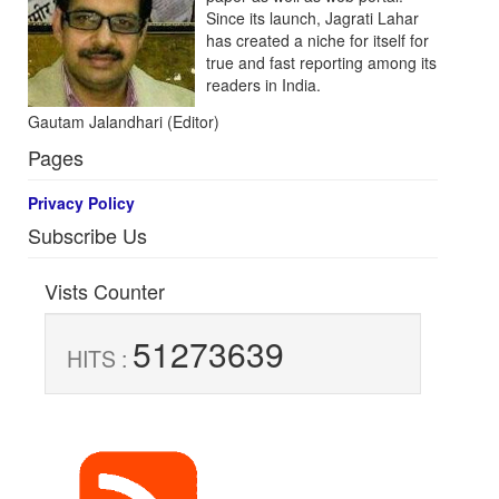
Since its launch, Jagrati Lahar
has created a niche for itself for
true and fast reporting among its
readers in India.
Gautam Jalandhari (Editor)
Pages
Privacy Policy
Subscribe Us
Vists Counter
51273639
HITS :