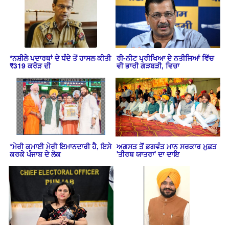
*ਨਸ਼ੀਲੇ ਪਦਾਰਥਾਂ ਦੇ ਧੰਦੇ ਤੋਂ ਹਾਸਲ ਕੀਤੀ
ਰੀ-ਨੀਟ ਪ੍ਰੀਖਿਆ ਦੇ ਨਤੀਜਿਆਂ ਵਿੱਚ
₹319 ਕਰੋੜ ਦੀ
ਵੀ ਭਾਰੀ ਗੜਬੜੀ, ਵਿਚਾ
*ਮੇਰੀ ਕਮਾਈ ਮੇਰੀ ਇਮਾਨਦਾਰੀ ਹੈ, ਇਸੇ
ਅਗਸਤ ਤੋਂ ਭਗਵੰਤ ਮਾਨ ਸਰਕਾਰ ਮੁਫ਼ਤ
ਕਰਕੇ ਪੰਜਾਬ ਦੇ ਲੋਕ
'ਤੀਰਥ ਯਾਤਰਾ' ਦਾ ਦਾਇ