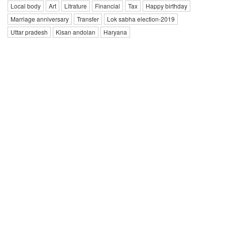
Local body
Art
Litrature
Financial
Tax
Happy birthday
Marriage anniversary
Transfer
Lok sabha election-2019
Uttar pradesh
Kisan andolan
Haryana