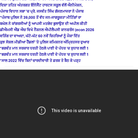
ਦਿਸ਼ਾ ਤਹਿਤ ਅੰਤਰਗਤ ਇੰਨੋਸੈਂਟ ਹਾਰਟਸ ਸਕੂਲ ਵੱਲੋਂ ਐਨੀਮੇਸ਼ਨ,
ਪੰਜਾਬ ਵਿਧਾਨ ਸਭਾ 'ਚ ਪ੍ਰੋ. ਜਸਵੰਤ ਸਿੰਘ ਗੱਜਣਮਾਜਰਾ ਨੇ ਪੰਜਾਬ
*ਪੰਜਾਬ ਪੁਲਿਸ ਨੇ 39,000 ਤੋਂ ਵੱਧ ਜਨ-ਜਾਗਰੂਕਤਾ ਮੀਟਿੰਗਾਂ ਰਾ
ਬਘੇਲ ਨੇ ਕਾਂਗਰਸੀਆਂ ਨੂੰ ਆਪਸੀ ਮਤਭੇਦ ਭੁਲਾਉਣ ਦੀ ਅਪੀਲ ਕੀਤੀ
ਡੀਐਮਸੀ ਐਂਡ ਐਚ ਵਿਖੇ ਨੈਸ਼ਨਲ ਐਪੀਲੈਪਸੀ ਕਾਨਫਰੰਸ (econ 2026
ਵੜਿੰਗ ਦਾ ਵਾਅਦਾ, ਘੱਟੋ-ਘੱਟ 60 ਨਵੇਂ ਚਿਹਰਿਆਂ ਨੂੰ ਮੌਕਾ ਦਿੱਤ
ਕੁਝ ਸੋਸ਼ਲ ਮੀਡੀਆ ਹੈਂਡਲਾਂ ’ਤੇ ਪੁਲਿਸ ਕਮਿਸ਼ਨਰ ਅੰਮ੍ਰਿਤਸਰ ਦੁਆਰ
*ਭਗਵੰਤ ਮਾਨ ਸਰਕਾਰ ਧਰਤੀ ਹੇਠਲੇ ਪਾਣੀ ਦੇ ਪੱਧਰ ‘ਚ ਸੁਧਾਰ ਲਈ 1
*ਭਗਵੰਤ ਮਾਨ ਸਰਕਾਰ ਧਰਤੀ ਹੇਠਲੇ ਪਾਣੀ ਦੇ ਪੱਧਰ ‘ਚ ਸੁਧਾਰ ਲਈ 1
*ਸਾਲ 2022 ਵਿੱਚ ਬਿਨਾਂ ਚਾਰਦੀਵਾਰੀ ਤੇ ਫ਼ਰਸ਼ ਤੇ ਬੈਠ ਕੇ ਪੜ੍ਹ