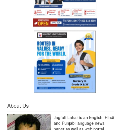
About Us
Jagrati Lahar is an English, Hindi
and Punjabi language news
paper as well as web portal.