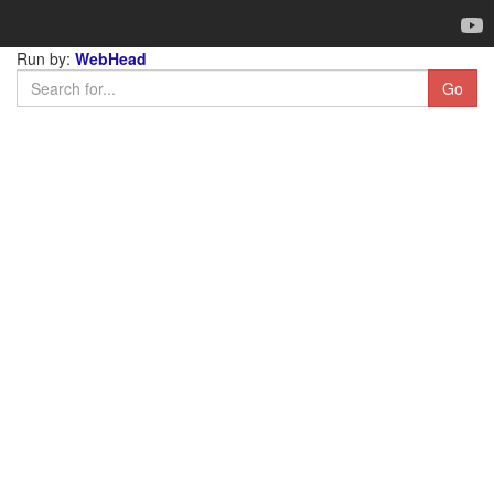
Run by:
WebHead