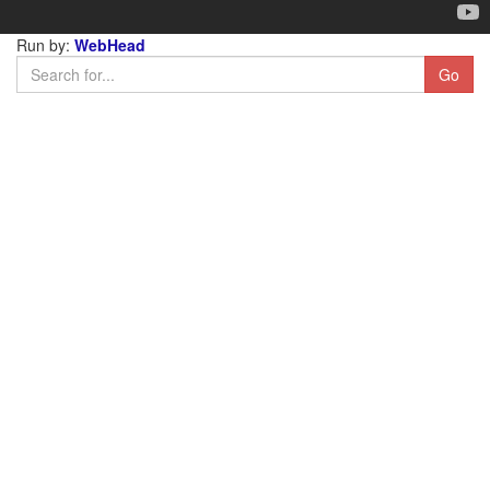
Run by:
WebHead