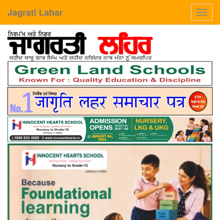
Jagrati Lahar
Toggl
navig