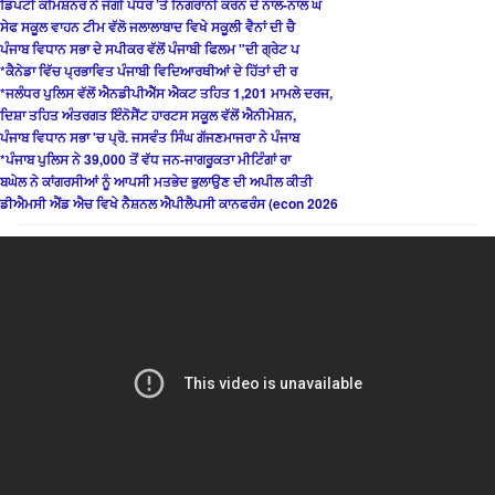
ਡਿਪਟੀ ਕਮਿਸ਼ਨਰ ਨੇ ਜੰਗੀ ਪੱਧਰ ’ਤੇ ਨਿਗਰਾਨੀ ਕਰਨ ਦੇ ਨਾਲ-ਨਾਲ ਘ
ਸੇਫ ਸਕੂਲ ਵਾਹਨ ਟੀਮ ਵੱਲੋ ਜਲਾਲਾਬਾਦ ਵਿਖੇ ਸਕੂਲੀ ਵੈਨਾਂ ਦੀ ਚੈ
ਪੰਜਾਬ ਵਿਧਾਨ ਸਭਾ ਦੇ ਸਪੀਕਰ ਵੱਲੋਂ ਪੰਜਾਬੀ ਫਿਲਮ "ਦੀ ਗ੍ਰੇਟ ਪ
*ਕੈਨੇਡਾ ਵਿੱਚ ਪ੍ਰਭਾਵਿਤ ਪੰਜਾਬੀ ਵਿਦਿਆਰਥੀਆਂ ਦੇ ਹਿੱਤਾਂ ਦੀ ਰ
*ਜਲੰਧਰ ਪੁਲਿਸ ਵੱਲੋਂ ਐਨਡੀਪੀਐੱਸ ਐਕਟ ਤਹਿਤ 1,201 ਮਾਮਲੇ ਦਰਜ,
ਦਿਸ਼ਾ ਤਹਿਤ ਅੰਤਰਗਤ ਇੰਨੋਸੈਂਟ ਹਾਰਟਸ ਸਕੂਲ ਵੱਲੋਂ ਐਨੀਮੇਸ਼ਨ,
ਪੰਜਾਬ ਵਿਧਾਨ ਸਭਾ 'ਚ ਪ੍ਰੋ. ਜਸਵੰਤ ਸਿੰਘ ਗੱਜਣਮਾਜਰਾ ਨੇ ਪੰਜਾਬ
*ਪੰਜਾਬ ਪੁਲਿਸ ਨੇ 39,000 ਤੋਂ ਵੱਧ ਜਨ-ਜਾਗਰੂਕਤਾ ਮੀਟਿੰਗਾਂ ਰਾ
ਬਘੇਲ ਨੇ ਕਾਂਗਰਸੀਆਂ ਨੂੰ ਆਪਸੀ ਮਤਭੇਦ ਭੁਲਾਉਣ ਦੀ ਅਪੀਲ ਕੀਤੀ
ਡੀਐਮਸੀ ਐਂਡ ਐਚ ਵਿਖੇ ਨੈਸ਼ਨਲ ਐਪੀਲੈਪਸੀ ਕਾਨਫਰੰਸ (econ 2026