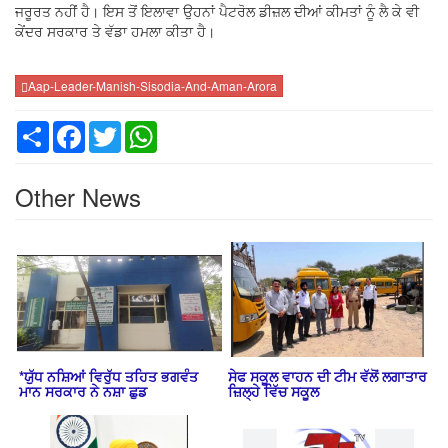
ਜਰੂਰਤ ਨਹੀਂ ਹੈ। ਇਸ ਤੋਂ ਇਲਾਵਾ ਉਹਨਾਂ ਪੈਟਰੋਲ ਡੀਜ਼ਲ ਦੀਆਂ ਕੀਮਤਾਂ ਨੂੰ ਲੈ ਕੇ ਵੀ
ਕੇਂਦਰ ਸਰਕਾਰ ਤੇ ਵੱਡਾ ਹਮਲਾ ਕੀਤਾ ਹੈ।
Aap-Leader-Manish-Sisodia-And-Aman-Arora
Share
Facebook
Twitter
WhatsApp
Other News
*ਯੁੱਧ ਨਸ਼ਿਆਂ ਵਿਰੁੱਧ ਤਹਿਤ ਭਗਵੰਤ
ਸੇਫ ਸਕੂਲ ਵਾਹਨ ਦੀ ਟੀਮ ਵੱਲੋਂ ਲਗਾਤਾਰ
ਮਾਨ ਸਰਕਾਰ ਨੇ ਨਸ਼ਾ ਛੁਡ
ਜ਼ਿਲ੍ਹੇ ਵਿੱਚ ਸਕੂਲ