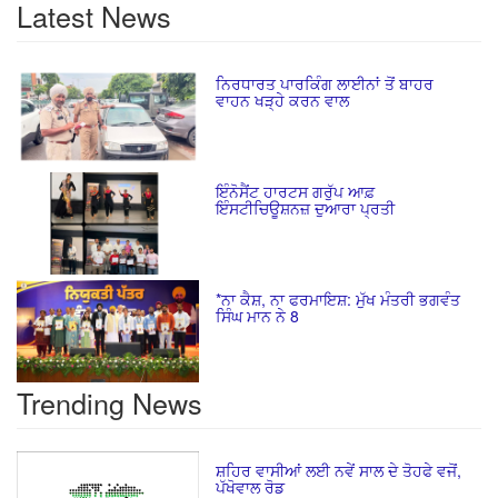
Latest News
ਨਿਰਧਾਰਤ ਪਾਰਕਿੰਗ ਲਾਈਨਾਂ ਤੋਂ ਬਾਹਰ
ਵਾਹਨ ਖੜ੍ਹੇ ਕਰਨ ਵਾਲ
ਇੰਨੋਸੈਂਟ ਹਾਰਟਸ ਗਰੁੱਪ ਆਫ਼
ਇੰਸਟੀਚਿਊਸ਼ਨਜ਼ ਦੁਆਰਾ ਪ੍ਰਤੀ
*ਨਾ ਕੈਸ਼, ਨਾ ਫਰਮਾਇਸ਼: ਮੁੱਖ ਮੰਤਰੀ ਭਗਵੰਤ
ਸਿੰਘ ਮਾਨ ਨੇ 8
Trending News
ਸ਼ਹਿਰ ਵਾਸੀਆਂ ਲਈ ਨਵੇਂ ਸਾਲ ਦੇ ਤੋਹਫੇ ਵਜੋਂ,
ਪੱਖੋਵਾਲ ਰੋਡ