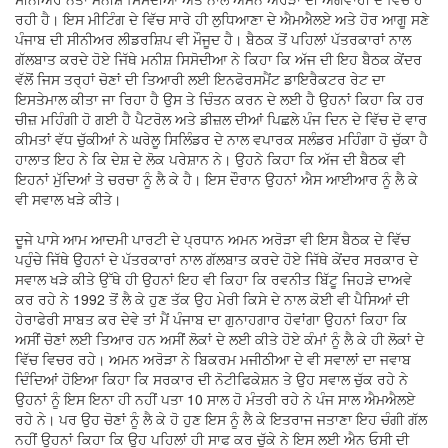
ਰਹੀ ਹੈ। ਇਸ ਮੀਟਿੰਗ ਦੇ ਵਿੱਚ ਸਾਰੇ ਹੀ ਲੁਧਿਆਣਾ ਦੇ ਐਮਐਲਏ ਅਤੇ ਹੋਰ ਆਗੂ ਸਣੇ
ਪੰਜਾਬ ਦੀ ਸੀਨੀਅਰ ਲੀਡਰਸ਼ਿਪ ਵੀ ਮੌਜੂਦ ਹੈ। ਬੈਠਕ ਤੋਂ ਪਹਿਲਾਂ ਪੱਤਰਕਾਰਾਂ ਨਾਲ
ਗੱਲਬਾਤ ਕਰਦੇ ਹੋਏ ਜਿੱਥੇ ਮਨੀਸ਼ ਸਿਸੋਦੀਆ ਨੇ ਕਿਹਾ ਕਿ ਅੱਜ ਦੀ ਇਹ ਬੈਠਕ ਕੇਂਦਰ
ਵੱਲੋਂ ਜਿਸ ਤਰ੍ਹਾਂ ਚੋਣਾਂ ਦੀ ਤਿਆਰੀ ਲਈ ਇਨਫੋਰਸਮੈਂਟ ਡਾਇਰੈਕਟਰ ਰੇਟ ਦਾ
ਇਸਤੇਮਾਲ ਕੀਤਾ ਜਾ ਰਿਹਾ ਹੈ ਉਸ ਤੇ ਚਿੰਤਨ ਕਰਨ ਦੇ ਲਈ ਹੈ ਉਹਨਾਂ ਕਿਹਾ ਕਿ ਹਰ
ਚੀਜ਼ ਮਹਿੰਗੀ ਹੋ ਗਈ ਹੈ ਪੈਟਰੋਲ ਅਤੇ ਡੀਜ਼ਲ ਦੀਆਂ ਪਿਛਲੇ ਪੰਜ ਦਿਨ ਦੇ ਵਿੱਚ ਦੋ ਵਾਰ
ਕੀਮਤਾਂ ਵੱਧ ਚੁੱਕੀਆਂ ਨੇ ਘਰੇਲੂ ਸਿਲਿੰਡਰ ਦੇ ਨਾਲ ਵਪਾਰਕ ਸਲੰਡਰ ਮਹਿੰਗਾ ਹੋ ਚੁੱਕਾ ਹੈ
ਹਾਲਾਤ ਇਹ ਨੇ ਕਿ ਦੇਸ਼ ਦੇ ਲੋਕ ਪਰੇਸ਼ਾਨ ਨੇ। ਉਹਨੇ ਕਿਹਾ ਕਿ ਅੱਜ ਦੀ ਬੈਠਕ ਵੀ
ਇਹਨਾਂ ਮੁੱਦਿਆਂ ਤੇ ਚਰਚਾ ਨੂੰ ਲੈ ਕੇ ਹੈ। ਇਸ ਦੌਰਾਨ ਉਹਨਾਂ ਐਸ ਆਈਆਰ ਨੂੰ ਲੈ ਕੇ
ਵੀ ਸਵਾਲ ਖੜੇ ਕੀਤੇ।
ਦੂਜੇ ਪਾਸੇ ਆਮ ਆਦਮੀ ਪਾਰਟੀ ਦੇ ਪ੍ਰਧਾਨ ਅਮਨ ਅਰੋੜਾ ਵੀ ਇਸ ਬੈਠਕ ਦੇ ਵਿੱਚ
ਪਹੁੰਚੇ ਜਿੱਥੇ ਉਹਨਾਂ ਦੇ ਪੱਤਰਕਾਰਾਂ ਨਾਲ ਗੱਲਬਾਤ ਕਰਦੇ ਹੋਏ ਜਿੱਥੇ ਕੇਂਦਰ ਸਰਕਾਰ ਦੇ
ਸਵਾਲ ਖੜੇ ਕੀਤੇ ਉੱਥੇ ਹੀ ਉਹਨਾਂ ਇਹ ਵੀ ਕਿਹਾ ਕਿ ਰਵਨੀਤ ਬਿੱਟੂ ਜਿਹੜੇ ਦਾਅਵੇ
ਕਰ ਰਹੇ ਨੇ 1992 ਤੋਂ ਲੈ ਕੇ ਹੁਣ ਤੱਕ ਉਹ ਮੇਰੀ ਕਿਸੇ ਦੇ ਨਾਲ ਕੋਈ ਵੀ ਪੈਸਿਆਂ ਦੀ
ਹੇਰਾਫੇਰੀ ਸਾਬਤ ਕਰ ਦੇਵੇ ਤਾਂ ਮੈਂ ਪੰਜਾਬ ਦਾ ਗੁਨਾਹਗਾਰ ਹੋਵਾਂਗਾ ਉਹਨਾਂ ਕਿਹਾ ਕਿ
ਅਸੀਂ ਚੋਣਾਂ ਲਈ ਤਿਆਰ ਹਨ ਅਸੀਂ ਲੋਕਾਂ ਦੇ ਲਈ ਕੀਤੇ ਹੋਏ ਕੰਮਾਂ ਨੂੰ ਲੈ ਕੇ ਹੀ ਲੋਕਾਂ ਦੇ
ਵਿੱਚ ਵਿਚਰ ਰਹੇ। ਅਮਨ ਅਰੋੜਾ ਨੇ ਬਿਕਰਮ ਮਜੀਠੀਆ ਦੇ ਵੀ ਸਵਾਲਾਂ ਦਾ ਜਵਾਬ
ਦਿੰਦਿਆਂ ਹੋਇਆ ਕਿਹਾ ਕਿ ਸਰਕਾਰ ਦੀ ਨੋਟੀਫਿਕੇਸ਼ਨ ਤੇ ਉਹ ਸਵਾਲ ਚੁੱਕ ਰਹੇ ਨੇ
ਉਹਨਾਂ ਨੂੰ ਇਸ ਇਨਾ ਹੀ ਨਹੀਂ ਪਤਾ 10 ਸਾਲ ਹੋ ਮੰਤਰੀ ਰਹੇ ਨੇ ਪੰਜ ਸਾਲ ਐਮਐਲਏ
ਰਹੇ ਨੇ। ਪਰ ਉਹ ਚੋਣਾਂ ਨੂੰ ਲੈ ਕੇ ਹੋ ਹੁਣ ਇਸ ਨੂੰ ਲੈ ਕੇ ਇਤਰਾਜ ਜਤਾਣਾ ਇਹ ਚੰਗੀ ਗੱਲ
ਨਹੀਂ ਉਹਨਾਂ ਕਿਹਾ ਕਿ ਉਹ ਪਹਿਲਾਂ ਹੀ ਸਾਫ ਕਰ ਚੁੱਕੇ ਨੇ ਇਸ ਲਈ ਐਨ ਓਸੀ ਦੀ