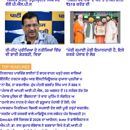
ਵੱਲੋਂ ਪੀ.ਐੱਸ.ਪੀ.ਸ
₹319 ਕਰੋੜ ਦੀ
ਰੀ-ਨੀਟ ਪ੍ਰੀਖਿਆ ਦੇ ਨਤੀਜਿਆਂ ਵਿੱਚ
*ਮੇਰੀ ਕਮਾਈ ਮੇਰੀ ਇਮਾਨਦਾਰੀ ਹੈ, ਇਸੇ
ਵੀ ਭਾਰੀ ਗੜਬੜੀ, ਵਿਚਾ
ਕਰਕੇ ਪੰਜਾਬ ਦੇ ਲੋਕ
TOP HEADLINES
ਨਿਰਧਾਰਤ ਪਾਰਕਿੰਗ ਲਾਈਨਾਂ ਤੋਂ ਬਾਹਰ ਵਾਹਨ ਖੜ੍ਹੇ ਕਰਨ ਵਾਲਿਆਂ
ਇੰਨੋਸੈਂਟ ਹਾਰਟਸ ਗਰੁੱਪ ਆਫ਼ ਇੰਸਟੀਚਿਊਸ਼ਨਜ਼ ਦੁਆਰਾ ਪ੍ਰਤੀਭਾ ਮ
*ਨਾ ਕੈਸ਼, ਨਾ ਫਰਮਾਇਸ਼: ਮੁੱਖ ਮੰਤਰੀ ਭਗਵੰਤ ਸਿੰਘ ਮਾਨ ਨੇ 866 ਨ
*ਪੰਜਾਬ ਦੀ ਆਪਣੀ ਆਈ.ਪੀ.ਐਲ., 30 ਅਗਸਤ ਤੋਂ 13 ਸਤੰਬਰ ਤੱਕ ਹੋਣ
*ਪੰਜਾਬ ਪੁਲਿਸ ਦੀ ‘ਗੈਂਗਸਟਰਾਂ ’ਤੇ ਵਾਰ’ ਮੁਹਿੰਮ ਨੇ ਸੰਗਠਿਤ ਅ
*ਹਮਾਰੇ ਰਾਮ ਨਾਟਕ ਦੇ ਮੰਚਨ ਦੀ ਸ਼ੁਰੂਆਤ ਮੋਹਾਲੀ ਤੋਂ ਹੋਈ; ਪੰਜ
ਪਾਵਰਕਾਮ ਨਿਰਵਿਘਨ ਬਿਜਲੀ ਸਪਲਾਈ ਦੇਣ ਲਈ ਪੂਰੀ ਤਰ੍ਹਾਂ ਵਚਨਬੱਧ:
*ਸਰਹੱਦ ਪਾਰੋਂ ਤਸਕਰੀ ਵਾਲੇ ਮਾਡਿਊਲ ਨਾਲ ਸਬੰਧਤ ਪੰਜ ਵਿਅਕਤੀ 21
Dmc&h ਵੱਲੋਂ ਰਿਸਰਚ ਡੇ 2026 ਦਾ ਆਯੋਜਨ; Icmr ਦੇ ਡਾਇਰੈਕਟਰ ਜ
ਐਮ.ਪੀ. ਡਾ. ਰਾਜ ਕੁਮਾਰ ਚੱਬੇਵਾਲ ਨੇ ਫਗਵਾੜਾ ਵਿਖੇ ਏ.ਡੀ.ਆਈ.ਪੀ