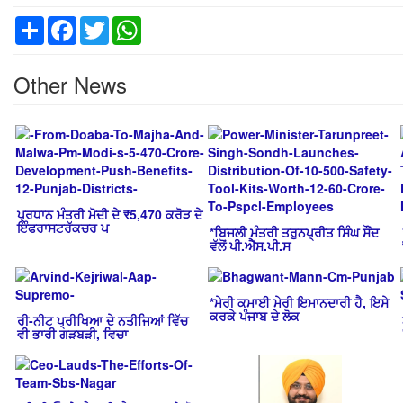
Share
Facebook
Twitter
WhatsApp
Other News
ਪ੍ਰਧਾਨ ਮੰਤਰੀ ਮੋਦੀ ਦੇ ₹5,470 ਕਰੋੜ ਦੇ
ਇੰਫਰਾਸਟਰੱਕਚਰ ਪ
*ਬਿਜਲੀ ਮੰਤਰੀ ਤਰੁਨਪ੍ਰੀਤ ਸਿੰਘ ਸੌਂਦ
ਵੱਲੋਂ ਪੀ.ਐੱਸ.ਪੀ.ਸ
*ਮੇਰੀ ਕਮਾਈ ਮੇਰੀ ਇਮਾਨਦਾਰੀ ਹੈ, ਇਸੇ
ਕਰਕੇ ਪੰਜਾਬ ਦੇ ਲੋਕ
ਰੀ-ਨੀਟ ਪ੍ਰੀਖਿਆ ਦੇ ਨਤੀਜਿਆਂ ਵਿੱਚ
ਵੀ ਭਾਰੀ ਗੜਬੜੀ, ਵਿਚਾ