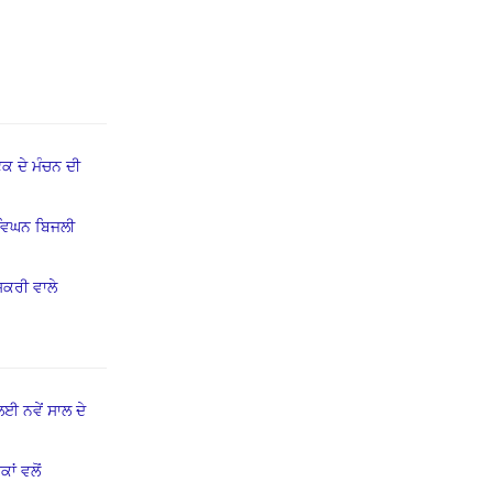
ਕ ਦੇ ਮੰਚਨ ਦੀ
ਵਿਘਨ ਬਿਜਲੀ
ਸਕਰੀ ਵਾਲੇ
ਈ ਨਵੇਂ ਸਾਲ ਦੇ
ਾਂ ਵਲੋਂ