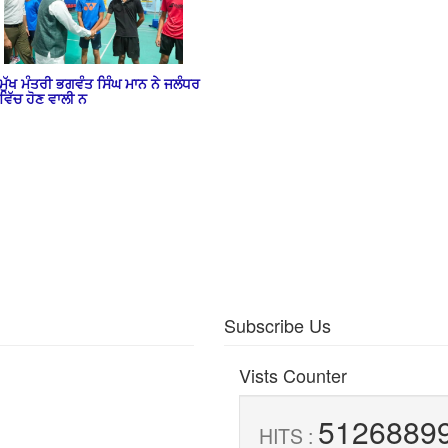
ਮੁੱਖ ਮੰਤਰੀ ਭਗਵੰਤ ਸਿੰਘ ਮਾਨ ਨੇ ਜਲੰਧਰ
ਵਿੱਚ ਹੋਣ ਵਾਲੀ ਨ
Subscribe Us
Vists Counter
5126889
HITS :