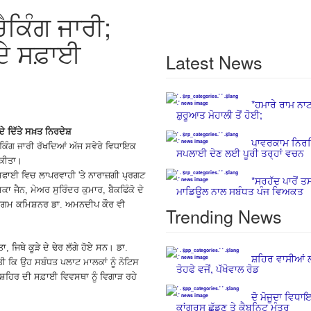
ੈਕਿੰਗ ਜਾਰੀ;
ਦੇ ਸਫ਼ਾਈ
Latest News
*ਹਮਾਰੇ ਰਾਮ ਨਾਟ
ਸ਼ੁਰੂਆਤ ਮੋਹਾਲੀ ਤੋਂ ਹੋਈ;
 ਦਿੱਤੇ ਸਖ਼ਤ ਨਿਰਦੇਸ਼
ਪਾਵਰਕਾਮ ਨਿਰ
ੈਕਿੰਗ ਜਾਰੀ ਰੱਖਦਿਆਂ ਅੱਜ ਸਵੇਰੇ ਵਿਧਾਇਕ
ਸਪਲਾਈ ਦੇਣ ਲਈ ਪੂਰੀ ਤਰ੍ਹਾਂ ਵਚਨ
 ਕੀਤਾ।
ੇ ਸਫਾਈ ਵਿਚ ਲਾਪਰਵਾਹੀ 'ਤੇ ਨਾਰਾਜ਼ਗੀ ਪ੍ਰਗਟ
*ਸਰਹੱਦ ਪਾਰੋਂ ਤ
ਮਾਡਿਊਲ ਨਾਲ ਸਬੰਧਤ ਪੰਜ ਵਿਅਕਤ
 ਜੈਨ, ਮੇਅਰ ਸੁਰਿੰਦਰ ਕੁਮਾਰ, ਬੈਕਫਿੰਕੋ ਦੇ
ਨਿਗਮ ਕਮਿਸ਼ਨਰ ਡਾ. ਅਮਨਦੀਪ ਕੌਰ ਵੀ
Trending News
 ਜਿਥੇ ਕੂੜੇ ਦੇ ਢੇਰ ਲੱਗੇ ਹੋਏ ਸਨ। ਡਾ.
ਸ਼ਹਿਰ ਵਾਸੀਆਂ ਲ
ੀ ਕਿ ਉਹ ਸਬੰਧਤ ਪਲਾਟ ਮਾਲਕਾਂ ਨੂੰ ਨੋਟਿਸ
ਤੋਹਫੇ ਵਜੋਂ, ਪੱਖੋਵਾਲ ਰੋਡ
ਸ਼ਹਿਰ ਦੀ ਸਫ਼ਾਈ ਵਿਵਸਥਾ ਨੂੰ ਵਿਗਾੜ ਰਹੇ
ਦੋ ਮੋਜੂਦਾ ਵਿਧਾਇਕ
ਕਾਂਗਰਸ ਛੱਡਣ ਤੇ ਕੈਬਨਿਟ ਮੰਤਰ