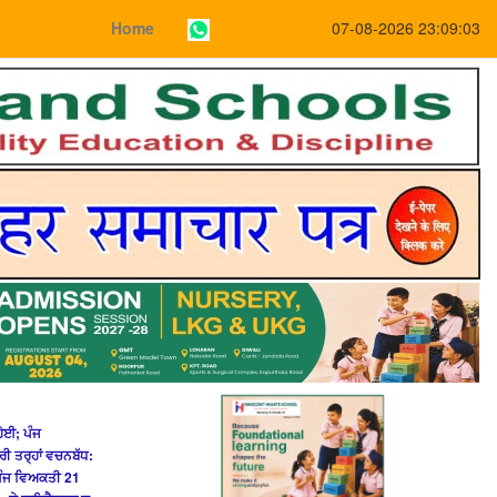
Home
07-08-2026 23:09:03
ਹੋਈ; ਪੰਜ
 ਤਰ੍ਹਾਂ ਵਚਨਬੱਧ:
 ਪੰਜ ਵਿਅਕਤੀ 21