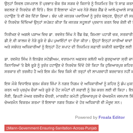
ਉਨ੍ਹਾਂ ਸਿਵਲ ਹਸਪਤਾਲ ਤੋਂ ਪ੍ਰਭਾਤ ਚੌਕ ਤੱਕ ਸੜਕ ਦੇ ਕਿਨਾਰੇ ਨੂੰ ਨਿਯਮਿਤ ਤੌਰ 'ਤੇ ਸਾਫ਼ ਕਰਨ
ਬਦਲਣ ਦੇ ਨਿਰਦੇਸ਼ ਵੀ ਦਿੱਤੇ। ਇਸ ਤੋਂ ਇਲਾਵਾ ਘੰਟਾ ਘਰ ਨੇੜੇ ਲੇਬਰ ਸ਼ੈੱਡ ਦੇ ਆਲੇ-ਦੁਆਲੇ ਸ
ਹਟਾਉਣ 'ਤੇ ਵੀ ਜ਼ੋਰ ਦਿੱਤਾ ਗਿਆ। ਬੰਦ ਪਏ ਜਨਤਕ ਪਖਾਨਿਆਂ ਨੂੰ ਤੁਰੰਤ ਖੋਲ੍ਹਣ, ਉਨ੍ਹਾਂ ਦੀ
ਦੇ ਨਿਰਦੇਸ਼ ਦਿੰਦਿਆਂ ਉਨ੍ਹਾਂ ਸਪੱਸ਼ਟ ਕੀਤਾ ਕਿ ਜਨਤਕ ਸਹੂਲਤਾਂ ਪ੍ਰਦਾਨ ਕਰਨ ਵਿਚ ਕੋਈ ਵੀ 
ਨਿਰੀਖਣ ਦੇ ਅਗਲੇ ਪੜਾਅ ਵਿਚ ਡਾ. ਰਵਜੋਤ ਸਿੰਘ ਨੇ ਰੈੱਡ ਰੋਡ, ਸ਼ਿਮਲਾ ਪਹਾੜੀ ਚਕ, ਸਰਕਾਰ
ਡੀ.ਏ.ਵੀ ਕਾਲਜ ਦੇ ਨੇੜੇ ਕੂੜੇ ਦੇ ਡੰਪ ਪੁਆਇੰਟਾਂ ਦਾ ਦੌਰਾ ਕੀਤਾ। ਉਨ੍ਹਾਂ ਇਨ੍ਹਾਂ ਸਾਰੀਆਂ ਥਾ
ਅਤੇ ਸਬੰਧਤ ਅਧਿਕਾਰੀਆਂ ਨੂੰ ਇਨ੍ਹਾਂ ਹੌਟ ਸਪਾਟ ਦੀ ਨਿਯਮਿਤ ਸਫ਼ਾਈ ਯਕੀਨੀ ਬਣਾਉਣ ਲਈ
ਡਾ. ਰਵਜੋਤ ਸਿੰਘ ਨੇ ਇਨਡੋਰ ਸਟੇਡੀਅਮ, ਵਰਧਮਾਨ ਅਫ਼ਸਰ ਕਲੋਨੀ ਅਤੇ ਗੁਰਦੁਆਰਾ ਸ੍ਰੀ ਜ਼ਾਹਰ
ਕਿਨਾਰਿਆਂ 'ਤੇ ਫੈਲੇ ਕੂੜੇ ਨੂੰ ਤੁਰੰਤ ਹਟਾਉਣ ਦੇ ਨਿਰਦੇਸ਼ ਦਿੰਦੇ ਹੋਏ ਕਿਹਾ ਕਿ ਹੁਸ਼ਿਆਰਪੁਰ ਸ਼ਹਿ
ਸਰਕਾਰ ਦੀ ਤਰਜੀਹ ਹੈ ਅਤੇ ਇਸ ਕੰਮ ਵਿਚ ਕਿਸੇ ਵੀ ਤਰ੍ਹਾਂ ਦੀ ਲਾਪਰਵਾਹੀ ਬਰਦਾਸ਼ਤ ਨਹੀਂ 
ਇਸ ਮੌਕੇ ਵਿਧਾਇਕ ਬ੍ਰਮ ਸ਼ੰਕਰ ਜਿੰਪਾ ਨੇ ਨਗਰ ਨਿਗਮ ਦੇ ਅਧਿਕਾਰੀਆਂ ਨੂੰ ਸ਼ਹਿਰ ਨੂੰ ਡੰਪ ਮੁਕ
ਕਰਨ ਅਤੇ ਪ੍ਰਮੁੱਖ ਚੌਕਾਂ ਅਤੇ ਕੂੜੇ ਦੇ ਹੌਟ ਸਪੌਟਾਂ ਦੀ ਸਫਾਈ ਨੂੰ ਤੇਜ਼ ਕਰਨ ਲਈ ਵੀ ਕਿਹਾ।
ਸੈਣੀ, ਡਿਪਟੀ ਮੇਅਰ ਰਣਜੀਤ ਚੌਧਰੀ, ਮਾਰਕੀਟ ਕਮੇਟੀ ਹੁਸ਼ਿਆਰਪੁਰ ਦੇ ਚੇਅਰਮੈਨ ਜਸਪਾਲ ਸਿੰਘ
ਚੇਅਰਮੈਨ ਵਿਕਰਮ ਸ਼ਰਮਾ ਤੋਂ ਇਲਾਵਾ ਨਗਰ ਨਿਗਮ ਦੇ ਹੋਰ ਅਧਿਕਾਰੀ ਵੀ ਮੌਜੂਦ ਸਨ।
Powered by
Froala Editor
Mann-Government-Ensuring-Sanitation-Across-Punjab