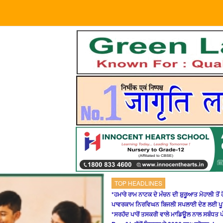
TOP HEADLINES
*ਹਮਾਰੇ ਰਾਮ ਨਾਟਕ ਦੇ ਮੰਚਨ ਦੀ ਸ਼ੁਰੂਆਤ ਮੋਹਾਲੀ ਤੋਂ 
ਪਾਵਰਕਾਮ ਨਿਰਵਿਘਨ ਬਿਜਲੀ ਸਪਲਾਈ ਦੇਣ ਲਈ ਪੂਰੀ
*ਸਰਹੱਦ ਪਾਰੋਂ ਤਸਕਰੀ ਵਾਲੇ ਮਾਡਿਊਲ ਨਾਲ ਸਬੰਧਤ