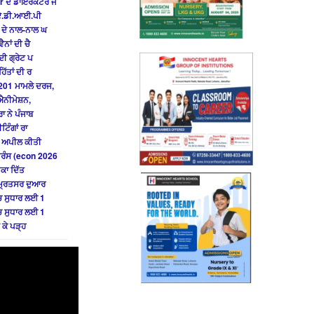
r ਦੇ ਡਾਇਰੈਕਟਰ ਜ
ੇ ਏ.ਡੀ.ਆਈ.ਪੀ
 ਦੇ ਨਾਲ-ਨਾਲ ਘ
ਨਾਂ ਦੀ ਚੈ
ਦੀ ਗ੍ਰੇਟ ਪ
ਿੱਤਾਂ ਦੀ ਰ
201 ਮਾਮਲੇ ਦਰਜ,
ਐਨੀਮੇਸ਼ਨ,
ਾ ਨੇ ਪੰਜਾਬ
ਟਿੰਗਾਂ ਰਾ
ੀ ਅਪੀਲ ਕੀਤੀ
ਫਰੰਸ (econ 2026
ੌਕਾ ਦਿੱਤ
ੰਮ੍ਰਿਤਸਰ ਦੁਆਰ
ਚ ਸੁਧਾਰ ਲਈ 1
ਚ ਸੁਧਾਰ ਲਈ 1
 ਕੇ ਪੜ੍ਹ