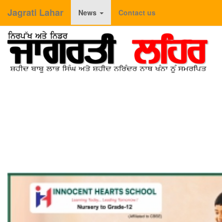
Jagrati Lahar
News
Contact us