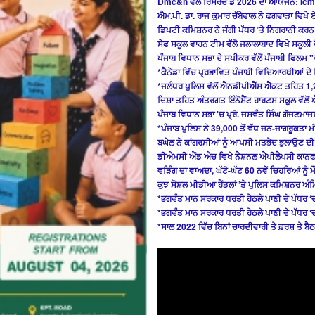
Dmc&h ਵੱਲੋਂ ਰਿਸਰਚ ਡੇ 2026 ਦਾ ਆਯੋਜਨ; Icm
ਐਮ.ਪੀ. ਡਾ. ਰਾਜ ਕੁਮਾਰ ਚੱਬੇਵਾਲ ਨੇ ਫਗਵਾੜਾ ਵਿਖ
ਡਿਪਟੀ ਕਮਿਸ਼ਨਰ ਨੇ ਜੰਗੀ ਪੱਧਰ ’ਤੇ ਨਿਗਰਾਨੀ ਕਰਨ
ਸੇਫ ਸਕੂਲ ਵਾਹਨ ਟੀਮ ਵੱਲੋ ਜਲਾਲਾਬਾਦ ਵਿਖੇ ਸਕੂਲੀ ਵੈ
ਪੰਜਾਬ ਵਿਧਾਨ ਸਭਾ ਦੇ ਸਪੀਕਰ ਵੱਲੋਂ ਪੰਜਾਬੀ ਫਿਲਮ "
*ਕੈਨੇਡਾ ਵਿੱਚ ਪ੍ਰਭਾਵਿਤ ਪੰਜਾਬੀ ਵਿਦਿਆਰਥੀਆਂ ਦੇ ਹ
*ਜਲੰਧਰ ਪੁਲਿਸ ਵੱਲੋਂ ਐਨਡੀਪੀਐੱਸ ਐਕਟ ਤਹਿਤ 1,
ਦਿਸ਼ਾ ਤਹਿਤ ਅੰਤਰਗਤ ਇੰਨੋਸੈਂਟ ਹਾਰਟਸ ਸਕੂਲ ਵੱਲੋਂ 
ਪੰਜਾਬ ਵਿਧਾਨ ਸਭਾ 'ਚ ਪ੍ਰੋ. ਜਸਵੰਤ ਸਿੰਘ ਗੱਜਣਮਾਜਰ
*ਪੰਜਾਬ ਪੁਲਿਸ ਨੇ 39,000 ਤੋਂ ਵੱਧ ਜਨ-ਜਾਗਰੂਕਤਾ ਮੀ
ਬਘੇਲ ਨੇ ਕਾਂਗਰਸੀਆਂ ਨੂੰ ਆਪਸੀ ਮਤਭੇਦ ਭੁਲਾਉਣ ਦ
ਡੀਐਮਸੀ ਐਂਡ ਐਚ ਵਿਖੇ ਨੈਸ਼ਨਲ ਐਪੀਲੈਪਸੀ ਕਾਨ
ਵੜਿੰਗ ਦਾ ਵਾਅਦਾ, ਘੱਟੋ-ਘੱਟ 60 ਨਵੇਂ ਚਿਹਰਿਆਂ ਨੂੰ ਮ
ਕੁਝ ਸੋਸ਼ਲ ਮੀਡੀਆ ਹੈਂਡਲਾਂ ’ਤੇ ਪੁਲਿਸ ਕਮਿਸ਼ਨਰ ਅ
*ਭਗਵੰਤ ਮਾਨ ਸਰਕਾਰ ਧਰਤੀ ਹੇਠਲੇ ਪਾਣੀ ਦੇ ਪੱਧਰ ‘
*ਭਗਵੰਤ ਮਾਨ ਸਰਕਾਰ ਧਰਤੀ ਹੇਠਲੇ ਪਾਣੀ ਦੇ ਪੱਧਰ ‘
*ਸਾਲ 2022 ਵਿੱਚ ਬਿਨਾਂ ਚਾਰਦੀਵਾਰੀ ਤੇ ਫ਼ਰਸ਼ ਤੇ ਬੈਠ