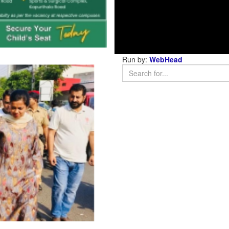
Run by:
WebHead