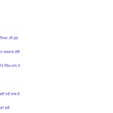
ਮੰਨਿਆ, ਈ-20
ਨ ਸਰਕਾਰ ਵੱਲੋਂ
ੰਤ ਸਿੰਘ ਮਾਨ ਨੇ
ਈ ਨਵੇਂ ਸਾਲ ਦੇ
ਾਂ ਵਲੋਂ