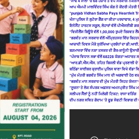
*ਸਾਢੇ 4 ਸਾਲਾਂ ‘ਚ 68 ਹਜ਼ਾਰ ਤੋਂ ਵੱਧ ਸਰਕਾਰੀ ਨੌਕਰੀ
ਆਪ ਐਮਪੀ ਮਾਲਵਿੰਦਰ ਸਿੰਘ ਕੰਗ ਨੇ ਕੇਂਦਰੀ ਮੰਤਰ
*punjab Vidhan Sabha Pays Heartfelt Tr
ਖੰਨਾ ਪੁਲਿਸ ਨੇ ਲੁਟੇਰਾ ਗੈਂਗ ਦਾ ਕੀਤਾ ਪਰਦਾਫਾਸ਼, 4 ਮ
ਇਨੋਸੈਂਟ ਹਾਰਟਸ ਸਕੂਲ, ਲੋਹਾਰਾਂ ਵੱਲੋਂ ਪੀਐਸਈਬੀ ਗ
*ਵਿਜੀਲੈਂਸ ਬਿਊਰੋ ਵੱਲੋਂ 1,00,000 ਰੁਪਏ ਰਿਸ਼ਵਤ ਲ
*ਭਗਵੰਤ ਮਾਨ ਸਰਕਾਰ ਵੱਲੋਂ ਅੰਮ੍ਰਿਤਸਰ ਵਿੱਚ ਬਿਹਤ
ਆਜ਼ਾਦੀ ਦਿਵਸ ਮੌਕੇ ਸੁਰੱਖਿਆ ਪ੍ਰਬੰਧਾਂ ਦਾ ਡੀ.ਆਈ.ਜ
ਬੜਮਾਜਰਾ ਵਿੱਚ ਨਸ਼ਾ ਤਸਕਰ ਦੀ ਗੈਰ-ਕਾਨੂੰਨੀ ਉਸਾਰੀ
*ਪੰਜਾਬ ਵਿਧਾਨ ਸਭਾ ਵੱਲੋਂ 68228 ਯੋਗਤਾ ਅਧਾਰਤ
*ਆਰ.ਡੀ.ਐੱਸ.ਐੱਸ. ਤਹਿਤ ਬਿਜਲੀ ਵੰਡ ਪ੍ਰਣਾਲੀ ਦ
ਬਠਿੰਡਾ ਸਾਈਬਰ ਕ੍ਰਾਈਮ ਪੁਲਿਸ ਥਾਣਾ ਵਿਖੇ ਵੱਡਾ ਵ
*ਮੁੱਖ ਮੰਤਰੀ ਭਗਵੰਤ ਸਿੰਘ ਮਾਨ ਦੀ ਅਗਵਾਈ ਹੇਠ ਵਜ਼ਾ
*ਭਗਵੰਤ ਮਾਨ ਸਰਕਾਰ ਦੀ ਮੁੱਖ ਮੰਤਰੀ ਸਿਹਤ ਯੋਜਨਾ ਦ
*ਸੂਚਨਾ ਤੇ ਲੋਕ ਸੰਪਰਕ ਅਫ਼ਸਰ ਅਮਨਪ੍ਰੀਤ ਸਿੰਘ ਮਨ
ਸਲੀਪਰ ਸੈੱਲਾਂ ਨੂੰ ਨਹੀਂ ਮਿਲੇਗੀ ਟਿਕਟ: ਰਾਜਾ ਵੜਿੰਗ
ਦੀਪ ਨਗਰ ਸਥਿਤ ਗੋਦਾਮ 'ਤੇ ਫੂਡ ਸੇਫਟੀ ਵਿਭਾਗ ਦੀ