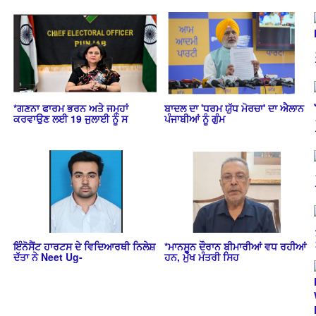
*ਗਣਨਾ ਫਾਰਮ ਭਰਨ ਅਤੇ ਜਮ੍ਹਾਂ
ਬਾਦਲ ਦਾ 'ਧਰਮ ਯੁੱਧ ਮੋਰਚਾ' ਦਾ ਐਲਾਨ
ਕਰਵਾਉਣ ਲਈ 19 ਜੁਲਾਈ ਨੂੰ ਸ
ਪੰਜਾਬੀਆਂ ਨੂੰ ਗੁੰਮ
ਇੰਨੋਸੈਂਟ ਹਾਰਟਸ ਦੇ ਵਿਦਿਆਰਥੀ ਨਿਲੇਸ਼
*ਮਾਨਸੂਨ ਦੌਰਾਨ ਬੀਮਾਰੀਆਂ ਵਧ ਰਹੀਆਂ
ਦੱਤਾ ਨੇ Neet Ug-
ਹਨ, ਮੁੱਖ ਮੰਤਰੀ ਸਿਹ