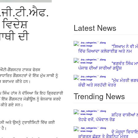
.ਜੀ.ਟੀ.ਐਫ.
 ਵਿਦੇਸ਼
Latest News
ਸਾਥੀ ਦੀ
*ਸਿਆਮ ਨੇ ਵੀ 
ਵਿੱਚ ਜ਼ਿਆਦਾ ਕਲੋਰਾਈਡ ਅਤੇ ਨਮ
*ਭਗਵੰਤ ਸਿੰਘ ਮਾ
ਪੰਜਾਬ ਦੀਆਂ ਸਾਰੀਆਂ ਗਊਸ਼
 ਐਂਟੀ-ਗੈਂਗਸਟਰ ਟਾਸਕ ਫੋਰਸ
ਰਿਤ ਗੈਂਗਸਟਰਾਂ ਦੇ ਇੱਕ ਮੁੱਖ ਸਾਥੀ ਨੂੰ
*ਮੁੱਖ ਮੰਤਰੀ ਭਗਵ
ਰਤੂਸ ਬਰਾਮਦ ਕੀਤੇ ਹਨ।
ਕੰਢੀ ਅਤੇ ਸਰਹੱਦੀ ਖੇਤਰ
Trending News
ਸਿੰਘ ਹਾਂਸ ਨੇ ਦੱਸਿਆ ਕਿ ਇਹ ਗ੍ਰਿਫਤਾਰੀ
ੋਂ ਇੱਕ ਗੈਂਗਸਟਰ ਮੋਡੀਊਲ ਨੂੰ ਬੇਨਕਾਬ ਕਰਦੇ
ਦ ਕੀਤੇ ਗਏ ਸਨ।
ਸ਼ਹਿਰ ਵਾਸੀਆਂ ਲ
ਤੋਹਫੇ ਵਜੋਂ, ਪੱਖੋਵਾਲ ਰੋਡ
ਿਹਾ ਸੀ ਅਤੇ ਉਸਨੂੰ ਟ੍ਰਾਈਸਿਟੀ ਵਿੱਚ ਕਈ
 ਹੈ।
ਦੋ ਮੋਜੂਦਾ ਵਿਧਾਇਕ
ਕਾਂਗਰਸ ਛੱਡਣ ਤੇ ਕੈਬਨਿਟ ਮੰਤਰ