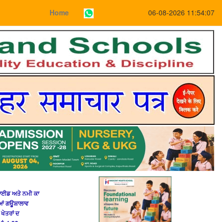
Home
06-08-2026 11:54:07
ਰਾਈਡ ਅਤੇ ਨਮੀ ਕਾ
ੀਆਂ ਗਊਸ਼ਾਲਾਵ
 ਖੇਤਰਾਂ ਦ