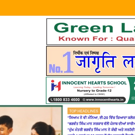
TOP HEADLINES
*ਸਿਆਮ ਨੇ ਵੀ ਮੰਨਿਆ, ਈ-20 ਵਿੱਚ ਜ਼ਿਆਦਾ ਕਲੋ
*ਭਗਵੰਤ ਸਿੰਘ ਮਾਨ ਸਰਕਾਰ ਵੱਲੋਂ ਪੰਜਾਬ ਦੀਆਂ ਸਾਰ
*ਮੁੱਖ ਮੰਤਰੀ ਭਗਵੰਤ ਸਿੰਘ ਮਾਨ ਨੇ ਕੰਢੀ ਅਤੇ ਸਰਹੱਦੀ