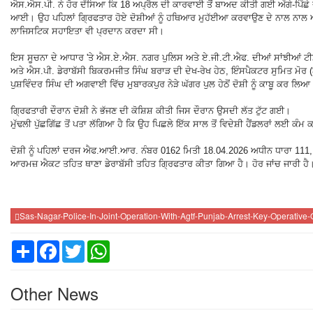
ਐਸ.ਐਸ.ਪੀ. ਨੇ ਹੋਰ ਦੱਸਿਆ ਕਿ 18 ਅਪ੍ਰੈਲ ਦੀ ਕਾਰਵਾਈ ਤੋਂ ਬਾਅਦ ਕੀਤੀ ਗਈ ਅੱਗੇ-ਪਿੱਛੇ ਦ
ਆਈ। ਉਹ ਪਹਿਲਾਂ ਗ੍ਰਿਫਤਾਰ ਹੋਏ ਦੋਸ਼ੀਆਂ ਨੂੰ ਹਥਿਆਰ ਮੁਹੱਈਆ ਕਰਵਾਉਣ ਦੇ ਨਾਲ ਨਾਲ ਆਪਣੇ 
ਲਾਜਿਸਟਿਕ ਸਹਾਇਤਾ ਵੀ ਪ੍ਰਦਾਨ ਕਰਦਾ ਸੀ।
ਇਸ ਸੂਚਨਾ ਦੇ ਆਧਾਰ 'ਤੇ ਐਸ.ਏ.ਐਸ. ਨਗਰ ਪੁਲਿਸ ਅਤੇ ਏ.ਜੀ.ਟੀ.ਐਫ. ਦੀਆਂ ਸਾਂਝੀਆਂ ਟੀਮਾ
ਅਤੇ ਐਸ.ਪੀ. ਡੇਰਾਬੱਸੀ ਬਿਕਰਮਜੀਤ ਸਿੰਘ ਬਰਾੜ ਦੀ ਦੇਖ-ਰੇਖ ਹੇਠ, ਇੰਸਪੈਕਟਰ ਸੁਮਿਤ ਮੋਰ 
ਪੁਸ਼ਵਿੰਦਰ ਸਿੰਘ ਦੀ ਅਗਵਾਈ ਵਿੱਚ ਮੁਬਾਰਕਪੁਰ ਨੇੜੇ ਘੱਗਰ ਪੁਲ ਹੇਠੋਂ ਦੋਸ਼ੀ ਨੂੰ ਕਾਬੂ ਕਰ ਲਿਆ
ਗ੍ਰਿਫਤਾਰੀ ਦੌਰਾਨ ਦੋਸ਼ੀ ਨੇ ਭੱਜਣ ਦੀ ਕੋਸ਼ਿਸ਼ ਕੀਤੀ ਜਿਸ ਦੌਰਾਨ ਉਸਦੀ ਲੱਤ ਟੁੱਟ ਗਈ।
ਮੁੱਢਲੀ ਪੁੱਛਗਿੱਛ ਤੋਂ ਪਤਾ ਲੱਗਿਆ ਹੈ ਕਿ ਉਹ ਪਿਛਲੇ ਇੱਕ ਸਾਲ ਤੋਂ ਵਿਦੇਸ਼ੀ ਹੈਂਡਲਰਾਂ ਲਈ ਕੰਮ
ਦੋਸ਼ੀ ਨੂੰ ਪਹਿਲਾਂ ਦਰਜ ਐਫ.ਆਈ.ਆਰ. ਨੰਬਰ 0162 ਮਿਤੀ 18.04.2026 ਅਧੀਨ ਧਾਰਾ 111, 
ਆਰਮਜ਼ ਐਕਟ ਤਹਿਤ ਥਾਣਾ ਡੇਰਾਬੱਸੀ ਤਹਿਤ ਗ੍ਰਿਫਤਾਰ ਕੀਤਾ ਗਿਆ ਹੈ। ਹੋਰ ਜਾਂਚ ਜਾਰੀ ਹੈ
Sas-Nagar-Police-In-Joint-Operation-With-Agtf-Punjab-Arrest-Key-Operative
Share
Facebook
Twitter
WhatsApp
Other News