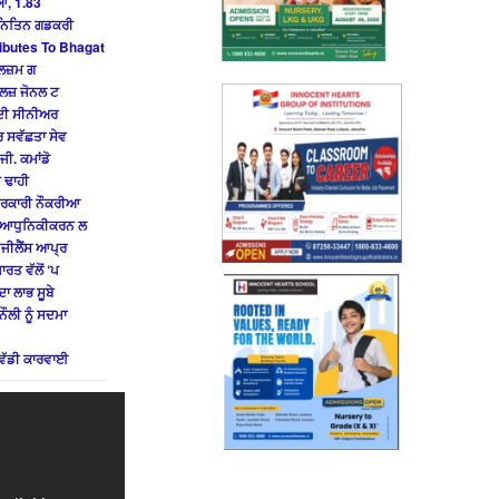
ਆਂ, 1.83
ੀ ਨਿਤਿਨ ਗਡਕਰੀ
ibutes To Bhagat
ੁਲਜ਼ਮ ਗ
ਰਲਜ਼ ਜੋਨਲ ਟ
ੈਂਦੀ ਸੀਨੀਅਰ
ਰ ਸਵੱਛਤਾ ਸੇਵ
ੀ. ਕਮਾਂਡੋ
 ਢਾਹੀ
 ਸਰਕਾਰੀ ਨੌਕਰੀਆ
ੇ ਆਧੁਨਿਕੀਕਰਨ ਲ
ਿਜੀਲੈਂਸ ਆਪ੍ਰ
ਰਤ ਵੱਲੋਂ ‘ਪ
ਾ ਲਾਭ ਸੂਬੇ
ੌਲੀ ਨੂੰ ਸਦਮਾ
 ਵੱਡੀ ਕਾਰਵਾਈ