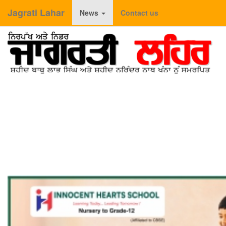
Jagrati Lahar
News
Contact us