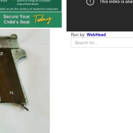
Run by:
WebHead