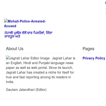
ਮੋਹਾਲੀ ਪੁਲੀਸ ਵੱਲੋਂ ਚਾਰ ਪਿਸਤੌਲਾਂ, ਜਿੰਦਾ
ਕਾਰਤੂਸ ਅਤੇ
About Us
Pages
Jagrati Lahar is
Privacy Policy
an English, Hindi and Punjabi language news
paper as well as web portal. Since its launch,
Jagrati Lahar has created a niche for itself for
true and fast reporting among its readers in
India.
Gautam Jalandhari (Editor)