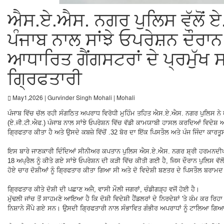
ਐਸ.ਏ.ਐਸ. ਨਗਰ ਪੁਲਿਸ ਵੱਲੋਂ ਏ
ਪੰਜਾਬ ਨਾਲ ਸਾਂਝੇ ਓਪਰੇਸ਼ਨ ਦੌਰਾਨ
ਆਧਾਰਿਤ ਗੈਂਗਸਟਰਾਂ ਦੇ ਪ੍ਰਮੁੱਖ 
ਗ੍ਰਿਫਤਾਰੀ
May1,2026 | Gurvinder Singh Mohali | Mohali
ਪੰਜਾਬ ਵਿੱਚ ਚੱਲ ਰਹੀ ਸੰਗਠਿਤ ਅਪਰਾਧ ਵਿਰੋਧੀ ਮੁਹਿੰਮ ਤਹਿਤ ਐਸ.ਏ.ਐਸ. ਨਗਰ ਪੁਲਿਸ ਨੇ
(ਏ.ਜੀ.ਟੀ.ਐਫ.) ਪੰਜਾਬ ਨਾਲ ਸਾਂਝੇ ਓਪਰੇਸ਼ਨ ਵਿੱਚ ਵੱਡੀ ਕਾਮਯਾਬੀ ਹਾਸਲ ਕਰਦਿਆਂ ਵਿਦੇਸ਼ ਆਧਾ
ਗ੍ਰਿਫਤਾਰ ਕੀਤਾ ਹੈ ਅਤੇ ਉਸਦੇ ਕਬਜ਼ੇ ਵਿੱਚੋਂ .32 ਬੋਰ ਦਾ ਇੱਕ ਪਿਸਤੌਲ ਅਤੇ ਪੰਜ ਜਿੰਦਾ ਕਾ
ਇਸ ਬਾਰੇ ਜਾਣਕਾਰੀ ਦਿੰਦਿਆਂ ਸੀਨੀਅਰ ਕਪਤਾਨ ਪੁਲਿਸ ਐਸ.ਏ.ਐਸ. ਨਗਰ ਸ਼੍ਰੀ ਹਰਮਨਦੀਪ 
18 ਅਪ੍ਰੈਲ ਨੂੰ ਕੀਤੇ ਗਏ ਸਾਂਝੇ ਓਪਰੇਸ਼ਨ ਦੀ ਕੜੀ ਵਿੱਚ ਕੀਤੀ ਗਈ ਹੈ, ਜਿਸ ਦੌਰਾਨ ਪੁਲਿਸ ਵੱਲ
ਹੋਏ ਚਾਰ ਦੋਸ਼ੀਆਂ ਨੂੰ ਗ੍ਰਿਫਤਾਰ ਕੀਤਾ ਗਿਆ ਸੀ ਅਤੇ ਦੋ ਵਿਦੇਸ਼ੀ ਬਣਤਰ ਦੇ ਪਿਸਤੌਲ ਬਰਾਮ
ਗ੍ਰਿਫਤਾਰ ਕੀਤੇ ਦੋਸ਼ੀ ਦੀ ਪਛਾਣ ਅਜੈ, ਵਾਸੀ ਮੌਲੀ ਜਗਰਾਂ, ਚੰਡੀਗੜ੍ਹ ਵਜੋਂ ਹੋਈ ਹੈ।
ਮੁੱਢਲੀ ਜਾਂਚ ਤੋਂ ਸਾਹਮਣੇ ਆਇਆ ਹੈ ਕਿ ਦੋਸ਼ੀ ਵਿਦੇਸ਼ੀ ਹੈਂਡਲਰਾਂ ਦੇ ਨਿਰਦੇਸ਼ਾਂ 'ਤੇ ਕੰਮ ਕਰ ਰ
ਨਿਸ਼ਾਨੇ ਸੌਂਪੇ ਗਏ ਸਨ। ਉਸਦੀ ਗ੍ਰਿਫਤਾਰੀ ਨਾਲ ਸੰਭਾਵਿਤ ਗੰਭੀਰ ਅਪਰਾਧਾਂ ਨੂੰ ਟਾਲਿਆ ਗਿਆ